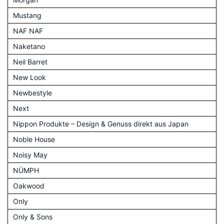
Mustang
NAF NAF
Naketano
Neil Barret
New Look
Newbestyle
Next
Nippon Produkte – Design & Genuss direkt aus Japan
Noble House
Noisy May
NÜMPH
Oakwood
Only
Only & Sons