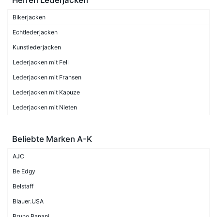
Bikerjacken
Echtlederjacken
Kunstlederjacken
Lederjacken mit Fell
Lederjacken mit Fransen
Lederjacken mit Kapuze
Lederjacken mit Nieten
Beliebte Marken A-K
AJC
Be Edgy
Belstaff
Blauer.USA
Bruno Banani