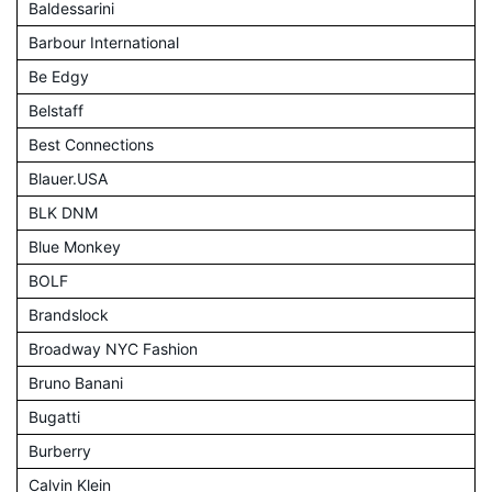
Baldessarini
Barbour International
Be Edgy
Belstaff
Best Connections
Blauer.USA
BLK DNM
Blue Monkey
BOLF
Brandslock
Broadway NYC Fashion
Bruno Banani
Bugatti
Burberry
Calvin Klein