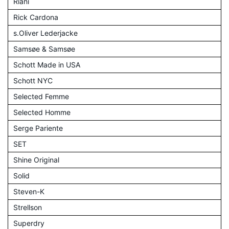
Riani
Rick Cardona
s.Oliver Lederjacke
Samsøe & Samsøe
Schott Made in USA
Schott NYC
Selected Femme
Selected Homme
Serge Pariente
SET
Shine Original
Solid
Steven-K
Strellson
Superdry