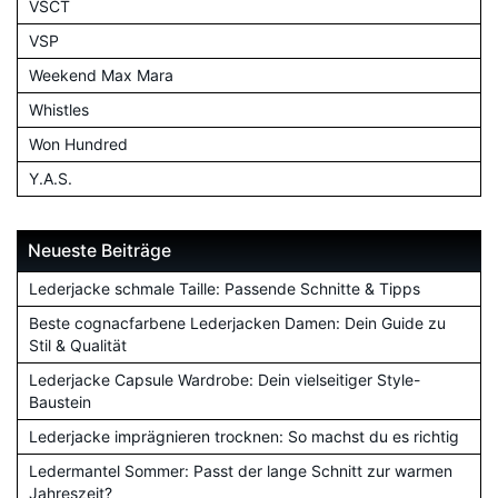
VSCT
VSP
Weekend Max Mara
Whistles
Won Hundred
Y.A.S.
Neueste Beiträge
Lederjacke schmale Taille: Passende Schnitte & Tipps
Beste cognacfarbene Lederjacken Damen: Dein Guide zu
Stil & Qualität
Lederjacke Capsule Wardrobe: Dein vielseitiger Style-
Baustein
Lederjacke imprägnieren trocknen: So machst du es richtig
Ledermantel Sommer: Passt der lange Schnitt zur warmen
Jahreszeit?