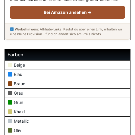
Bei Amazon ansehen →
Werbehinweis:
Affiliate-Links. Kaufst du über einen Link, erhalten wir
eine kleine Provision – für dich ändert sich am Preis nichts.
Farben
Beige
Blau
Braun
Grau
Grün
Khaki
Metallic
Oliv