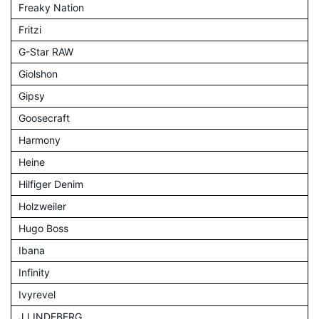
Freaky Nation
Fritzi
G-Star RAW
Giolshon
Gipsy
Goosecraft
Harmony
Heine
Hilfiger Denim
Holzweiler
Hugo Boss
Ibana
Infinity
Ivyrevel
J.LINDEBERG