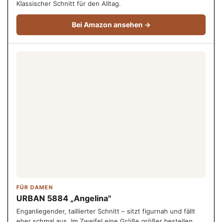
Klassischer Schnitt für den Alltag.
Bei Amazon ansehen →
FÜR DAMEN
URBAN 5884 „Angelina"
Enganliegender, taillierter Schnitt – sitzt figurnah und fällt
eher schmal aus. Im Zweifel eine Größe größer bestellen.