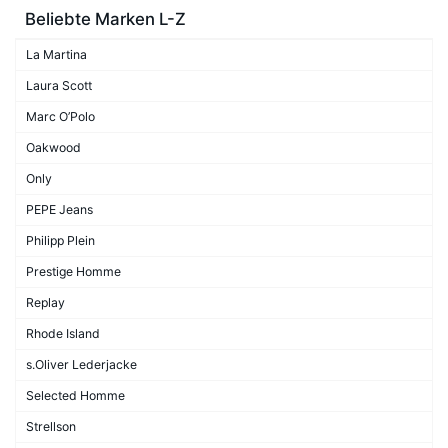
Beliebte Marken L-Z
La Martina
Laura Scott
Marc O’Polo
Oakwood
Only
PEPE Jeans
Philipp Plein
Prestige Homme
Replay
Rhode Island
s.Oliver Lederjacke
Selected Homme
Strellson