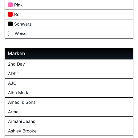
Pink
Rot
Schwarz
Weiss
Marken
2nd Day
ADPT.
AJC
Alba Moda
Amaci & Sons
Arma
Armani Jeans
Ashley Brooke