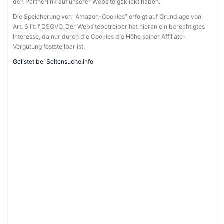
den Partnerlink auf unserer Website geklickt haben.
Die Speicherung von “Amazon-Cookies” erfolgt auf Grundlage von
Art. 6 lit. f DSGVO. Der Websitebetreiber hat hieran ein berechtigtes
Interesse, da nur durch die Cookies die Höhe seiner Affiliate-
Vergütung feststellbar ist.
Gelistet bei Seitensuche.info