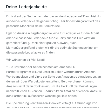
Deine-Lederjacke.de
Du bist auf der Suche nach der passenden Lederjacke? Dann bist du
auf deine-lederjacke.de genau richtig. Hier findest du garantiert das
passende Modell für deine Bedürfnisse.
Egal ob du eine Alltagslederjacke, eine für Lederjacke für die Arbeit
oder die passende Lederjacke für die Party suchst. Hier wirst du
garantiert fündig. Dank einer großen Auswahl, auch
Markenübergreifend bieten wir dir die optimale Suchmaschine, um
die passende Lederjacke zu finden.
Wir wünschen dir Viel Spaß!
* Die Betreiber der Seiten nehmen am Amazon EU-
Partnerprogramm teil. Auf unseren Seiten werden durch Amazon
Werbeanzeigen und Links zur Seite von Amazon.de eingebunden, an
denen wir über Werbekostenerstattung Geld verdienen können.
Amazon setzt dazu Cookies ein, um die Herkunft der Bestellungen
nachvollziehen zu können. Dadurch kann Amazon erkennen, dass Sie
den Partnerlink auf unserer Website geklickt haben.
Die Speicherung von “Amazon-Cookies” erfolgt auf Grundlage von
Art. 6 lit. f DSGVO. Der Websitebetreiber hat hieran ein berechtigtes