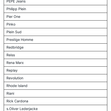
PEPE Jeans
Philipp Plein
Pier One
Pinko
Plein Sud
Prestige Homme
Redbridge
Reiss
Rena Marx
Replay
Revolution
Rhode Island
Riani
Rick Cardona
s.Oliver Lederjacke