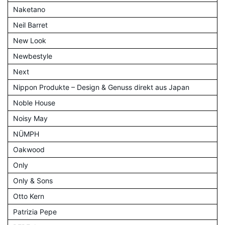
Naketano
Neil Barret
New Look
Newbestyle
Next
Nippon Produkte – Design & Genuss direkt aus Japan
Noble House
Noisy May
NÜMPH
Oakwood
Only
Only & Sons
Otto Kern
Patrizia Pepe