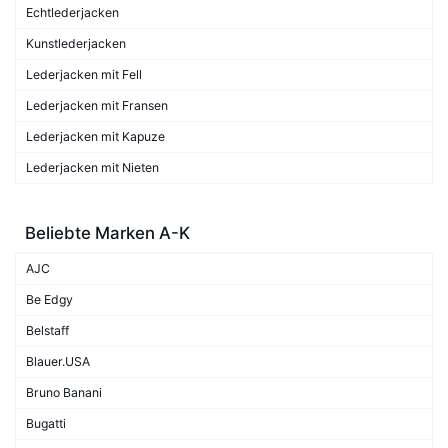
Echtlederjacken
Kunstlederjacken
Lederjacken mit Fell
Lederjacken mit Fransen
Lederjacken mit Kapuze
Lederjacken mit Nieten
Beliebte Marken A-K
AJC
Be Edgy
Belstaff
Blauer.USA
Bruno Banani
Bugatti