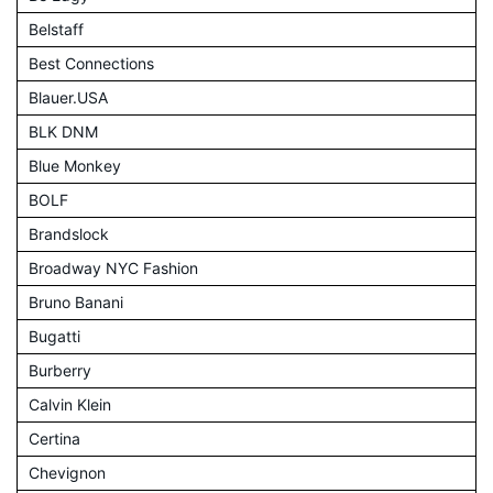
Belstaff
Best Connections
Blauer.USA
BLK DNM
Blue Monkey
BOLF
Brandslock
Broadway NYC Fashion
Bruno Banani
Bugatti
Burberry
Calvin Klein
Certina
Chevignon