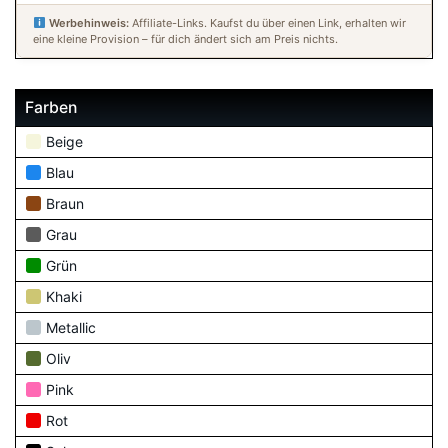
Werbehinweis:
Affiliate-Links. Kaufst du über einen Link, erhalten wir
eine kleine Provision – für dich ändert sich am Preis nichts.
Farben
Beige
Blau
Braun
Grau
Grün
Khaki
Metallic
Oliv
Pink
Rot