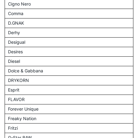
Cigno Nero
Comma
D.GNAK
Derhy
Desigual
Desires
Diesel
Dolce & Gabbana
DRYKORN
Esprit
FLAVOR
Forever Unique
Freaky Nation
Fritzi
G-Star RAW