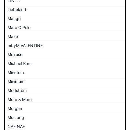
Levi´s
Liebekind
Mango
Marc O'Polo
Maze
mbyM VALENTINE
Melrose
Michael Kors
Minetom
Minimum
Modström
More & More
Morgan
Mustang
NAF NAF