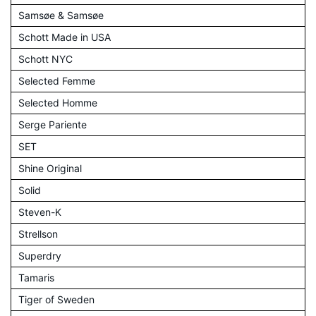
Samsøe & Samsøe
Schott Made in USA
Schott NYC
Selected Femme
Selected Homme
Serge Pariente
SET
Shine Original
Solid
Steven-K
Strellson
Superdry
Tamaris
Tiger of Sweden