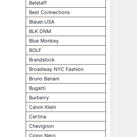
Belstaff
Best Connections
Blauer.USA
BLK DNM
Blue Monkey
BOLF
Brandslock
Broadway NYC Fashion
Bruno Banani
Bugatti
Burberry
Calvin Klein
Certina
Chevignon
Cigno Nero