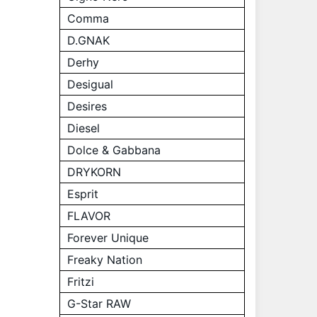
Comma
D.GNAK
Derhy
Desigual
Desires
Diesel
Dolce & Gabbana
DRYKORN
Esprit
FLAVOR
Forever Unique
Freaky Nation
Fritzi
G-Star RAW