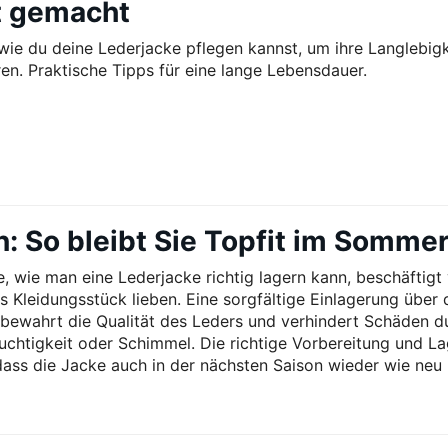
ht gemacht
 wie du deine Lederjacke pflegen kannst, um ihre Langlebigk
en. Praktische Tipps für eine lange Lebensdauer.
n: So bleibt Sie Topfit im Somme
, wie man eine Lederjacke richtig lagern kann, beschäftigt 
es Kleidungsstück lieben. Eine sorgfältige Einlagerung über
ewahrt die Qualität des Leders und verhindert Schäden d
euchtigkeit oder Schimmel. Die richtige Vorbereitung und L
 dass die Jacke auch in der nächsten Saison wieder wie neu