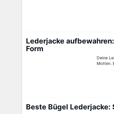
Lederjacke aufbewahren: 
Form
Deine Le
Motten. 
Beste Bügel Lederjacke: S