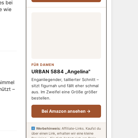
es bei
e wie
FÜR DAMEN
URBAN 5884 „Angelina"
Enganliegender, taillierter Schnitt –
himmel
sitzt figurnah und fällt eher schmal
hützt –
aus. Im Zweifel eine Größe größer
bestellen.
Bei Amazon ansehen →
Werbehinweis:
Affiliate-Links. Kaufst du
über einen Link, erhalten wir eine kleine