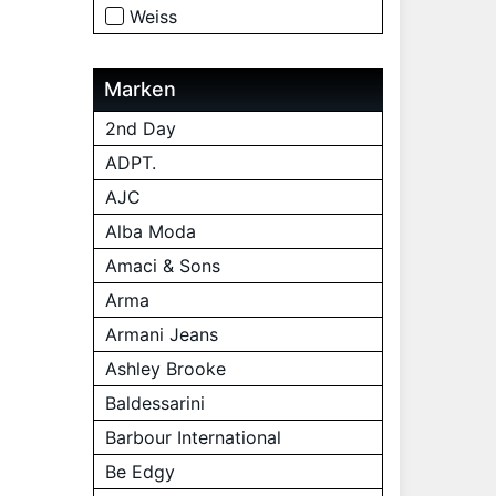
Weiss
Marken
2nd Day
ADPT.
AJC
Alba Moda
Amaci & Sons
Arma
Armani Jeans
Ashley Brooke
Baldessarini
Barbour International
Be Edgy