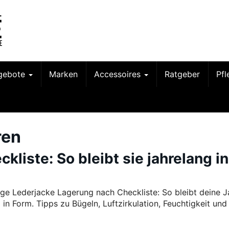
gebote
Marken
Accessoires
Ratgeber
Pf
ren
liste: So bleibt sie jahrelang in
tige Lederjacke Lagerung nach Checkliste: So bleibt deine 
 in Form. Tipps zu Bügeln, Luftzirkulation, Feuchtigkeit und