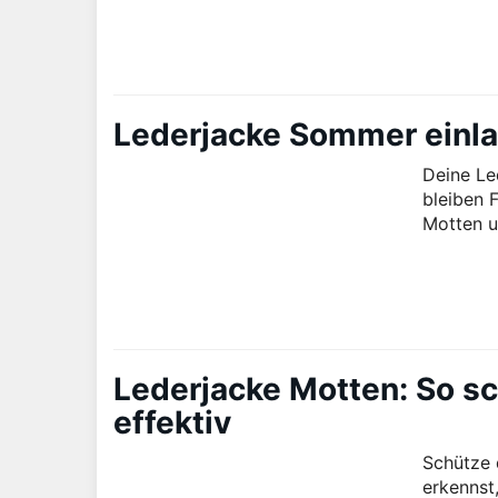
Lederjacke Sommer einlag
Deine Le
bleiben 
Motten u
Lederjacke Motten: So sc
effektiv
Schütze 
erkennst