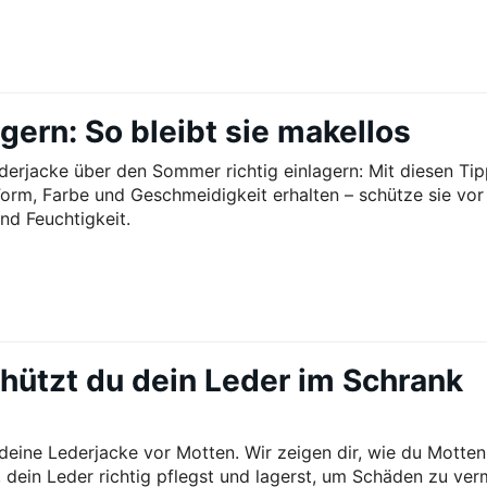
ern: So bleibt sie makellos
derjacke über den Sommer richtig einlagern: Mit diesen Ti
Form, Farbe und Geschmeidigkeit erhalten – schütze sie vor
nd Feuchtigkeit.
hützt du dein Leder im Schrank
deine Lederjacke vor Motten. Wir zeigen dir, wie du Motten
, dein Leder richtig pflegst und lagerst, um Schäden zu ver