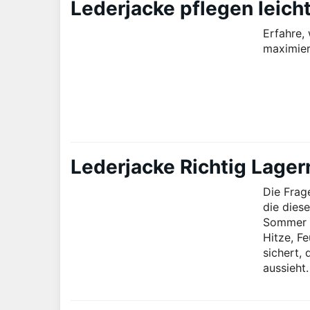
Lederjacke pflegen leic
Erfahre,
maximier
Lederjacke Richtig Lager
Die Frage
die dies
Sommer b
Hitze, F
sichert,
aussieht.