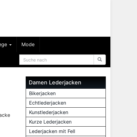
lege
Mode
Damen Lederjacken
Bikerjacken
Echtlederjacken
Kunstlederjacken
Jacke
Kurze Lederjacken
Lederjacken mit Fell