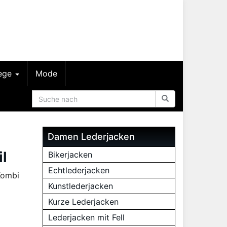
lege
Mode
Damen Lederjacken
l
Bikerjacken
Echtlederjacken
Kombi
Kunstlederjacken
Kurze Lederjacken
Lederjacken mit Fell