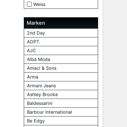
Weiss
Marken
2nd Day
ADPT.
AJC
Alba Moda
Amaci & Sons
Arma
Armani Jeans
Ashley Brooke
Baldessarini
Barbour International
Be Edgy