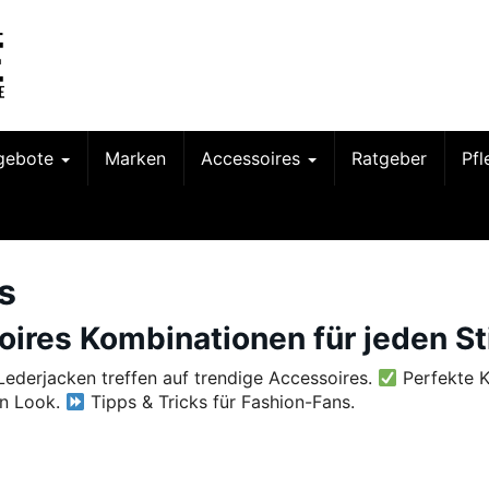
gebote
Marken
Accessoires
Ratgeber
Pf
s
ires Kombinationen für jeden Sti
 Lederjacken treffen auf trendige Accessoires.
Perfekte 
en Look.
Tipps & Tricks für Fashion-Fans.