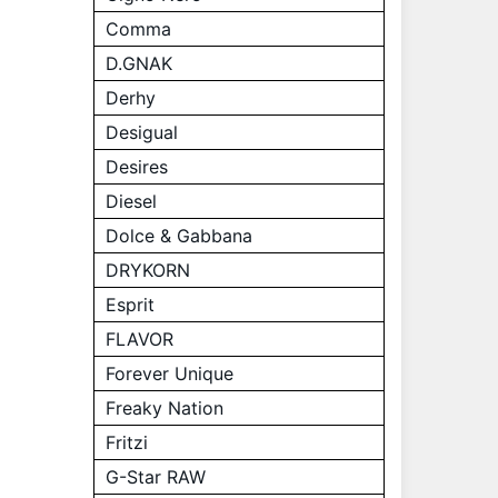
Comma
D.GNAK
Derhy
Desigual
Desires
Diesel
Dolce & Gabbana
DRYKORN
Esprit
FLAVOR
Forever Unique
Freaky Nation
Fritzi
G-Star RAW