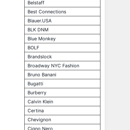
Belstaff
Best Connections
Blauer.USA
BLK DNM
Blue Monkey
BOLF
Brandslock
Broadway NYC Fashion
Bruno Banani
Bugatti
Burberry
Calvin Klein
Certina
Chevignon
Cigno Nero