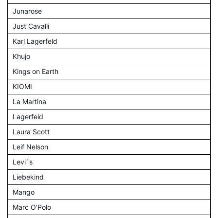
Junarose
Just Cavalli
Karl Lagerfeld
Khujo
Kings on Earth
KIOMI
La Martina
Lagerfeld
Laura Scott
Leif Nelson
Levi´s
Liebekind
Mango
Marc O'Polo