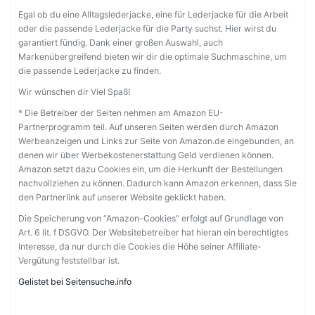
Egal ob du eine Alltagslederjacke, eine für Lederjacke für die Arbeit
oder die passende Lederjacke für die Party suchst. Hier wirst du
garantiert fündig. Dank einer großen Auswahl, auch
Markenübergreifend bieten wir dir die optimale Suchmaschine, um
die passende Lederjacke zu finden.
Wir wünschen dir Viel Spaß!
* Die Betreiber der Seiten nehmen am Amazon EU-
Partnerprogramm teil. Auf unseren Seiten werden durch Amazon
Werbeanzeigen und Links zur Seite von Amazon.de eingebunden, an
denen wir über Werbekostenerstattung Geld verdienen können.
Amazon setzt dazu Cookies ein, um die Herkunft der Bestellungen
nachvollziehen zu können. Dadurch kann Amazon erkennen, dass Sie
den Partnerlink auf unserer Website geklickt haben.
Die Speicherung von “Amazon-Cookies” erfolgt auf Grundlage von
Art. 6 lit. f DSGVO. Der Websitebetreiber hat hieran ein berechtigtes
Interesse, da nur durch die Cookies die Höhe seiner Affiliate-
Vergütung feststellbar ist.
Gelistet bei Seitensuche.info