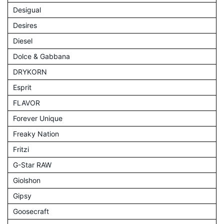
Desigual
Desires
Diesel
Dolce & Gabbana
DRYKORN
Esprit
FLAVOR
Forever Unique
Freaky Nation
Fritzi
G-Star RAW
Giolshon
Gipsy
Goosecraft