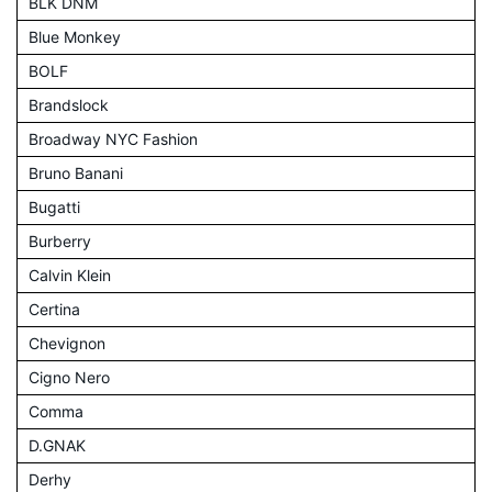
BLK DNM
Blue Monkey
BOLF
Brandslock
Broadway NYC Fashion
Bruno Banani
Bugatti
Burberry
Calvin Klein
Certina
Chevignon
Cigno Nero
Comma
D.GNAK
Derhy