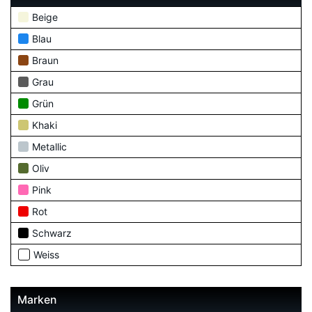
Beige
Blau
Braun
Grau
Grün
Khaki
Metallic
Oliv
Pink
Rot
Schwarz
Weiss
Marken