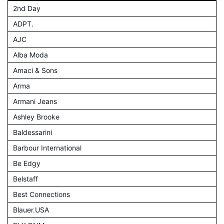
2nd Day
ADPT.
AJC
Alba Moda
Amaci & Sons
Arma
Armani Jeans
Ashley Brooke
Baldessarini
Barbour International
Be Edgy
Belstaff
Best Connections
Blauer.USA