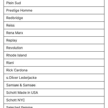
Plein Sud
Prestige Homme
Redbridge
Reiss
Rena Marx
Replay
Revolution
Rhode Island
Riani
Rick Cardona
s.Oliver Lederjacke
Samsøe & Samsøe
Schott Made in USA
Schott NYC
Selected Femme