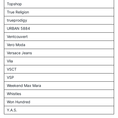
Topshop
True Religion
trueprodigy
URBAN 5884
Ventcouvert
Vero Moda
Versace Jeans
Vila
VSCT
VSP
Weekend Max Mara
Whistles
Won Hundred
Y.A.S.