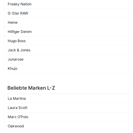
Freaky Nation
G-Star RAW
Heine
Hilfiger Denim
Hugo Boss
Jack & Jones
Junarose
Khujo
Beliebte Marken L-Z
La Martina
Laura Scott
Marc O’Polo
Oakwood