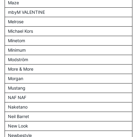
Maze
mbyM VALENTINE
Melrose
Michael Kors
Minetom
Minimum
Modström
More & More
Morgan
Mustang
NAF NAF
Naketano
Neil Barret
New Look
Newbestyle