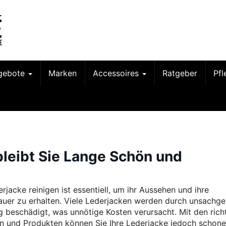
gebote
Marken
Accessoires
Ratgeber
Pf
bleibt Sie Lange Schön und
rjacke reinigen ist essentiell, um ihr Aussehen und ihre
uer zu erhalten. Viele Lederjacken werden durch unsach
g beschädigt, was unnötige Kosten verursacht. Mit den rich
 und Produkten können Sie Ihre Lederjacke jedoch schon