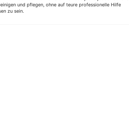
reinigen und pflegen, ohne auf teure professionelle Hilfe
en zu sein.