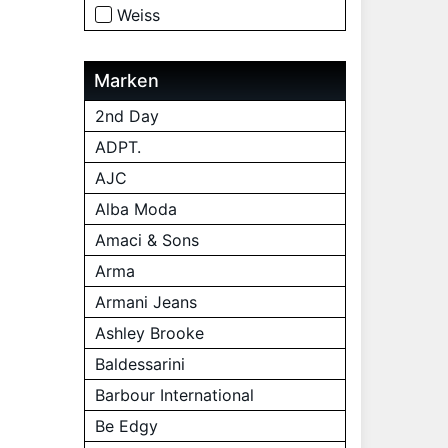
Weiss
Marken
2nd Day
ADPT.
AJC
Alba Moda
Amaci & Sons
Arma
Armani Jeans
Ashley Brooke
Baldessarini
Barbour International
Be Edgy