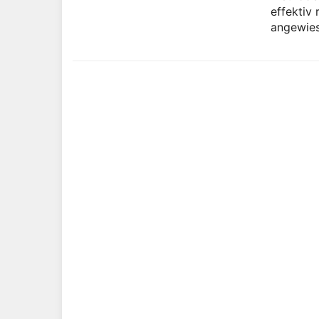
effektiv 
angewies