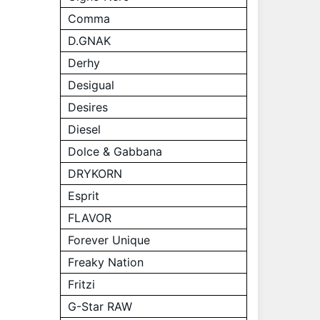
Comma
D.GNAK
Derhy
Desigual
Desires
Diesel
Dolce & Gabbana
DRYKORN
Esprit
FLAVOR
Forever Unique
Freaky Nation
Fritzi
G-Star RAW