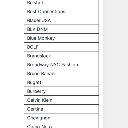
Belstaff
Best Connections
Blauer.USA
BLK DNM
Blue Monkey
BOLF
Brandslock
Broadway NYC Fashion
Bruno Banani
Bugatti
Burberry
Calvin Klein
Certina
Chevignon
Cigno Nero