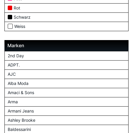
Rot
Schwarz
Weiss
Marken
2nd Day
ADPT.
AJC
Alba Moda
Amaci & Sons
Arma
Armani Jeans
Ashley Brooke
Baldessarini