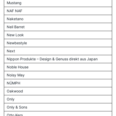
Mustang
NAF NAF
Naketano
Neil Barret
New Look
Newbestyle
Next
Nippon Produkte – Design & Genuss direkt aus Japan
Noble House
Noisy May
NÜMPH
Oakwood
Only
Only & Sons
Otto Kern