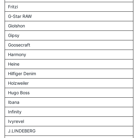
Fritzi
G-Star RAW
Giolshon
Gipsy
Goosecraft
Harmony
Heine
Hilfiger Denim
Holzweiler
Hugo Boss
Ibana
Infinity
Ivyrevel
J.LINDEBERG