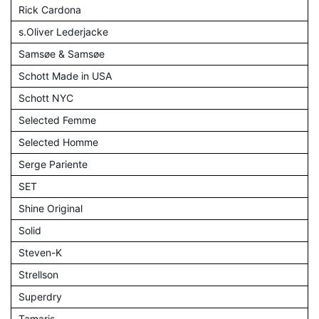
Rick Cardona
s.Oliver Lederjacke
Samsøe & Samsøe
Schott Made in USA
Schott NYC
Selected Femme
Selected Homme
Serge Pariente
SET
Shine Original
Solid
Steven-K
Strellson
Superdry
Tamaris