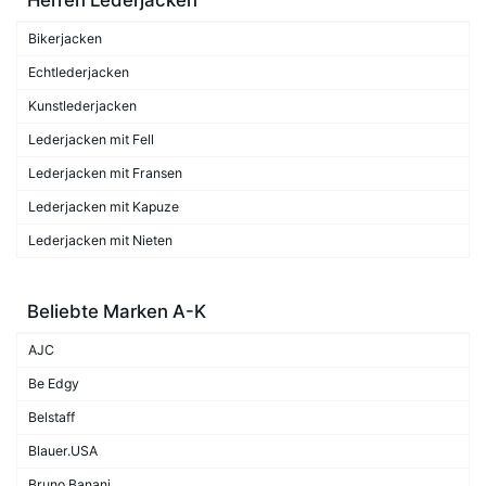
Bikerjacken
Echtlederjacken
Kunstlederjacken
Lederjacken mit Fell
Lederjacken mit Fransen
Lederjacken mit Kapuze
Lederjacken mit Nieten
Beliebte Marken A-K
AJC
Be Edgy
Belstaff
Blauer.USA
Bruno Banani