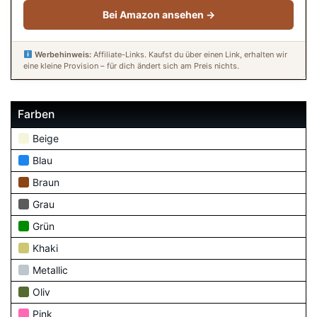
Bei Amazon ansehen →
Werbehinweis:
Affiliate-Links. Kaufst du über einen Link, erhalten wir
eine kleine Provision – für dich ändert sich am Preis nichts.
Farben
Beige
Blau
Braun
Grau
Grün
Khaki
Metallic
Oliv
Pink