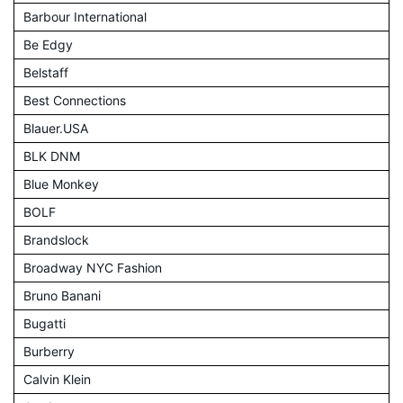
Barbour International
Be Edgy
Belstaff
Best Connections
Blauer.USA
BLK DNM
Blue Monkey
BOLF
Brandslock
Broadway NYC Fashion
Bruno Banani
Bugatti
Burberry
Calvin Klein