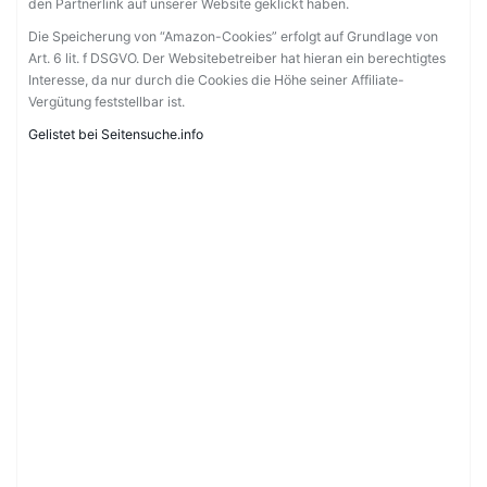
den Partnerlink auf unserer Website geklickt haben.
Die Speicherung von “Amazon-Cookies” erfolgt auf Grundlage von
Art. 6 lit. f DSGVO. Der Websitebetreiber hat hieran ein berechtigtes
Interesse, da nur durch die Cookies die Höhe seiner Affiliate-
Vergütung feststellbar ist.
Gelistet bei Seitensuche.info