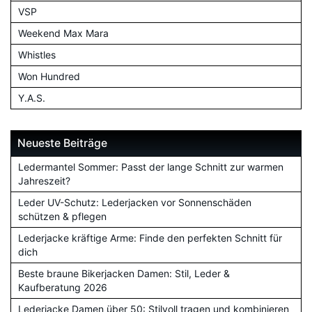
VSP
Weekend Max Mara
Whistles
Won Hundred
Y.A.S.
Neueste Beiträge
Ledermantel Sommer: Passt der lange Schnitt zur warmen
Jahreszeit?
Leder UV-Schutz: Lederjacken vor Sonnenschäden
schützen & pflegen
Lederjacke kräftige Arme: Finde den perfekten Schnitt für
dich
Beste braune Bikerjacken Damen: Stil, Leder &
Kaufberatung 2026
Lederjacke Damen über 50: Stilvoll tragen und kombinieren