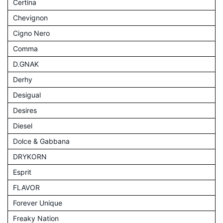
Certina
Chevignon
Cigno Nero
Comma
D.GNAK
Derhy
Desigual
Desires
Diesel
Dolce & Gabbana
DRYKORN
Esprit
FLAVOR
Forever Unique
Freaky Nation