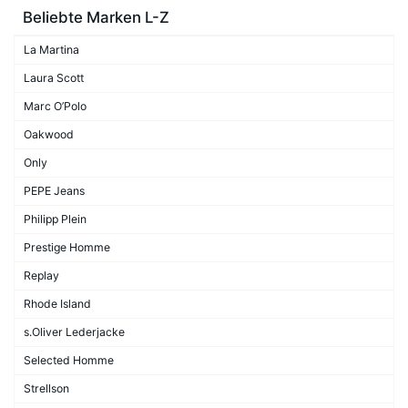
Beliebte Marken L-Z
La Martina
Laura Scott
Marc O’Polo
Oakwood
Only
PEPE Jeans
Philipp Plein
Prestige Homme
Replay
Rhode Island
s.Oliver Lederjacke
Selected Homme
Strellson