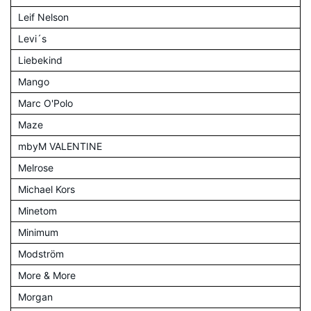
Leif Nelson
Levi´s
Liebekind
Mango
Marc O'Polo
Maze
mbyM VALENTINE
Melrose
Michael Kors
Minetom
Minimum
Modström
More & More
Morgan