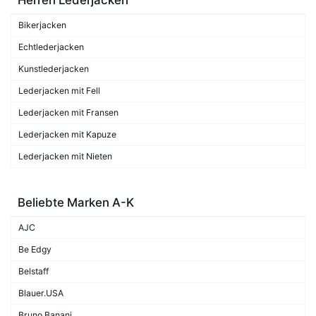
Bikerjacken
Echtlederjacken
Kunstlederjacken
Lederjacken mit Fell
Lederjacken mit Fransen
Lederjacken mit Kapuze
Lederjacken mit Nieten
Beliebte Marken A-K
AJC
Be Edgy
Belstaff
Blauer.USA
Bruno Banani