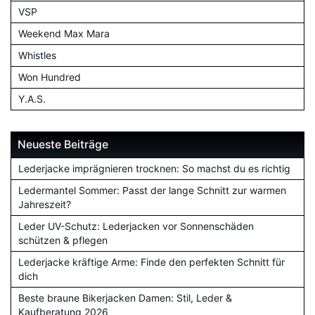
VSP
Weekend Max Mara
Whistles
Won Hundred
Y.A.S.
Neueste Beiträge
Lederjacke imprägnieren trocknen: So machst du es richtig
Ledermantel Sommer: Passt der lange Schnitt zur warmen
Jahreszeit?
Leder UV-Schutz: Lederjacken vor Sonnenschäden
schützen & pflegen
Lederjacke kräftige Arme: Finde den perfekten Schnitt für
dich
Beste braune Bikerjacken Damen: Stil, Leder &
Kaufberatung 2026