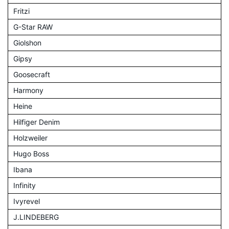
Fritzi
G-Star RAW
Giolshon
Gipsy
Goosecraft
Harmony
Heine
Hilfiger Denim
Holzweiler
Hugo Boss
Ibana
Infinity
Ivyrevel
J.LINDEBERG