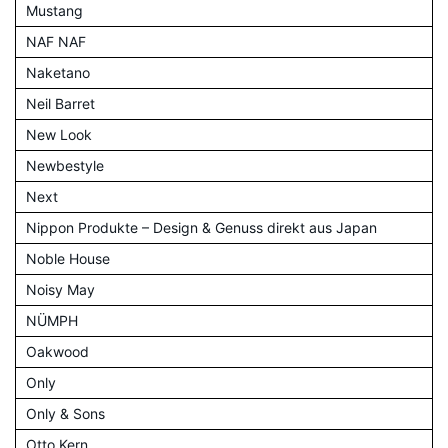
Mustang
NAF NAF
Naketano
Neil Barret
New Look
Newbestyle
Next
Nippon Produkte – Design & Genuss direkt aus Japan
Noble House
Noisy May
NÜMPH
Oakwood
Only
Only & Sons
Otto Kern