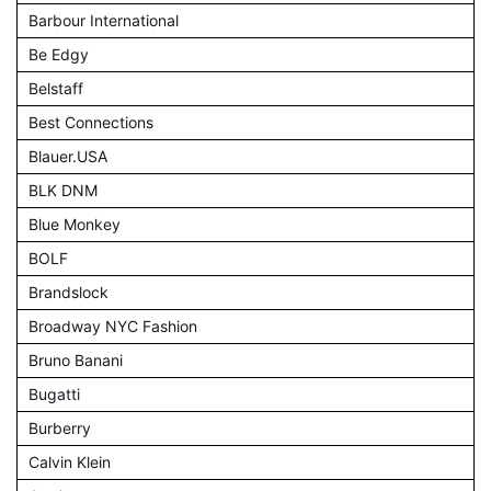
Barbour International
Be Edgy
Belstaff
Best Connections
Blauer.USA
BLK DNM
Blue Monkey
BOLF
Brandslock
Broadway NYC Fashion
Bruno Banani
Bugatti
Burberry
Calvin Klein