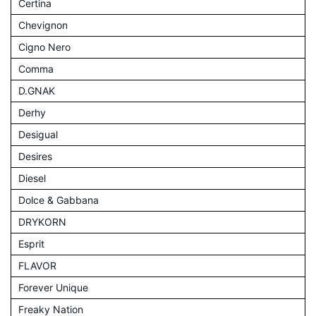
Certina
Chevignon
Cigno Nero
Comma
D.GNAK
Derhy
Desigual
Desires
Diesel
Dolce & Gabbana
DRYKORN
Esprit
FLAVOR
Forever Unique
Freaky Nation