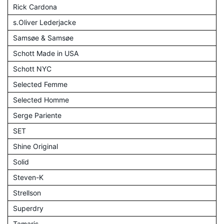
Rick Cardona
s.Oliver Lederjacke
Samsøe & Samsøe
Schott Made in USA
Schott NYC
Selected Femme
Selected Homme
Serge Pariente
SET
Shine Original
Solid
Steven-K
Strellson
Superdry
Tamaris