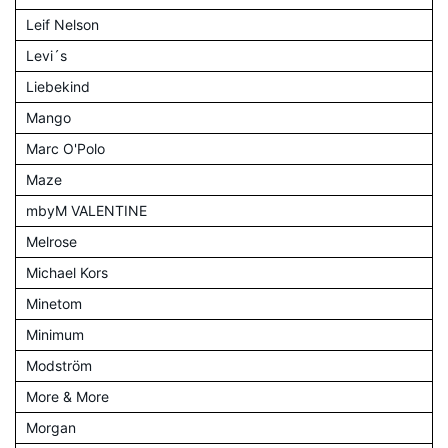
Leif Nelson
Levi´s
Liebekind
Mango
Marc O'Polo
Maze
mbyM VALENTINE
Melrose
Michael Kors
Minetom
Minimum
Modström
More & More
Morgan