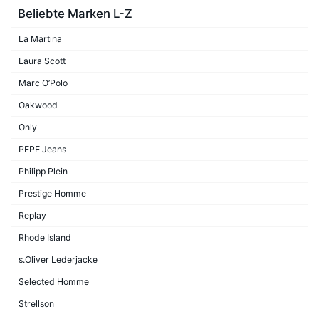
Beliebte Marken L-Z
La Martina
Laura Scott
Marc O’Polo
Oakwood
Only
PEPE Jeans
Philipp Plein
Prestige Homme
Replay
Rhode Island
s.Oliver Lederjacke
Selected Homme
Strellson