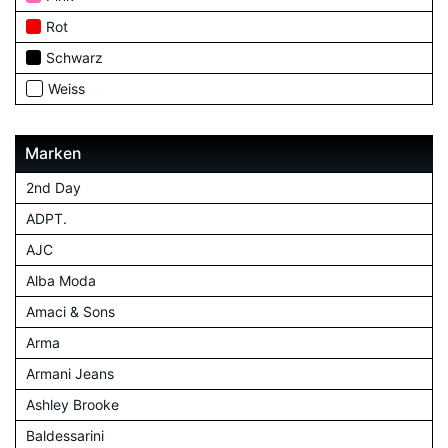
Rot
Schwarz
Weiss
Marken
2nd Day
ADPT.
AJC
Alba Moda
Amaci & Sons
Arma
Armani Jeans
Ashley Brooke
Baldessarini