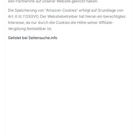
den Partnerlink auf unserer Website geklickt haben.
Die Speicherung von “Amazon-Cookies” erfolgt auf Grundlage von
Art. 6 lit. f DSGVO. Der Websitebetreiber hat hieran ein berechtigtes
Interesse, da nur durch die Cookies die Höhe seiner Affiliate-
Vergütung feststellbar ist.
Gelistet bei Seitensuche.info