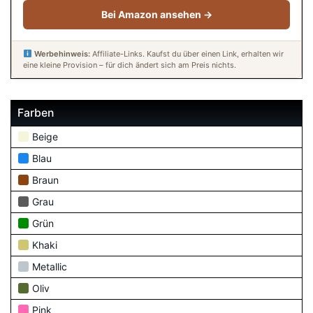
Bei Amazon ansehen →
Werbehinweis:
Affiliate-Links. Kaufst du über einen Link, erhalten wir
eine kleine Provision – für dich ändert sich am Preis nichts.
Farben
Beige
Blau
Braun
Grau
Grün
Khaki
Metallic
Oliv
Pink