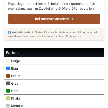
Enganliegender, taillierter Schnitt – sitzt figurnah und fällt
eher schmal aus. Im Zweifel eine Größe größer bestellen.
Bei Amazon ansehen →
Werbehinweis:
Affiliate-Links. Kaufst du über einen Link, erhalten wir
eine kleine Provision – für dich ändert sich am Preis nichts.
Farben
Beige
Blau
Braun
Grau
Grün
Khaki
Metallic