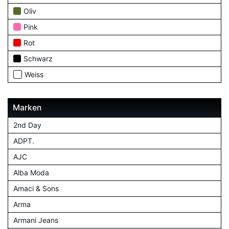
Oliv
Pink
Rot
Schwarz
Weiss
Marken
2nd Day
ADPT.
AJC
Alba Moda
Amaci & Sons
Arma
Armani Jeans