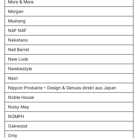
More & More
Morgan
Mustang
NAF NAF
Naketano
Neil Barret
New Look
Newbestyle
Next
Nippon Produkte – Design & Genuss direkt aus Japan
Noble House
Noisy May
NÜMPH
Oakwood
Only