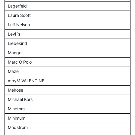
Lagerfeld
Laura Scott
Leif Nelson
Levi´s
Liebekind
Mango
Marc O'Polo
Maze
mbyM VALENTINE
Melrose
Michael Kors
Minetom
Minimum
Modström