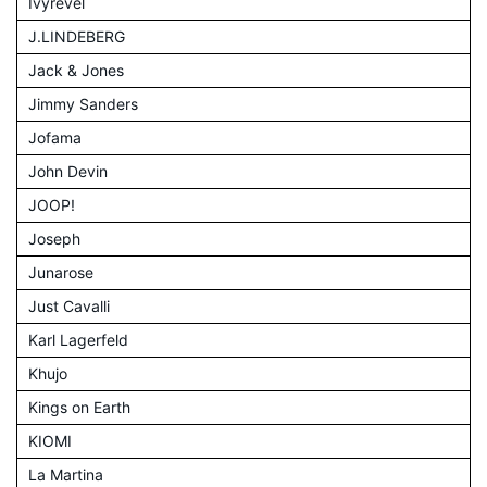
Ivyrevel
J.LINDEBERG
Jack & Jones
Jimmy Sanders
Jofama
John Devin
JOOP!
Joseph
Junarose
Just Cavalli
Karl Lagerfeld
Khujo
Kings on Earth
KIOMI
La Martina