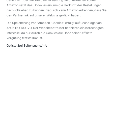
denen wir über Werbekostenerstattung Geld verdienen können.
Amazon setzt dazu Cookies ein, um die Herkunft der Bestellungen
nachvollziehen zu können. Dadurch kann Amazon erkennen, dass Sie
den Partnerlink auf unserer Website geklickt haben.
Die Speicherung von “Amazon-Cookies” erfolgt auf Grundlage von
Art. 6 lit. f DSGVO. Der Websitebetreiber hat hieran ein berechtigtes
Interesse, da nur durch die Cookies die Höhe seiner Affiliate-
Vergütung feststellbar ist.
Gelistet bei Seitensuche.info