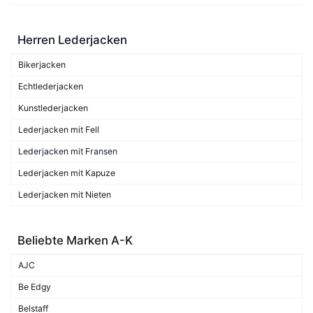
Herren Lederjacken
Bikerjacken
Echtlederjacken
Kunstlederjacken
Lederjacken mit Fell
Lederjacken mit Fransen
Lederjacken mit Kapuze
Lederjacken mit Nieten
Beliebte Marken A-K
AJC
Be Edgy
Belstaff