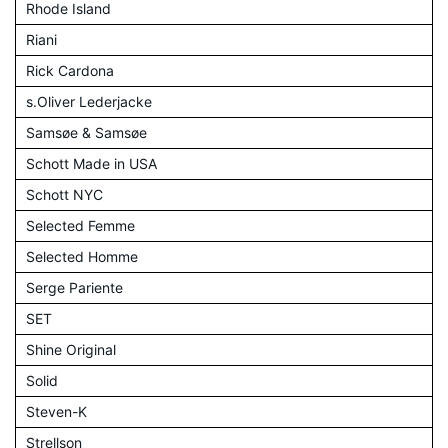
Rhode Island
Riani
Rick Cardona
s.Oliver Lederjacke
Samsøe & Samsøe
Schott Made in USA
Schott NYC
Selected Femme
Selected Homme
Serge Pariente
SET
Shine Original
Solid
Steven-K
Strellson