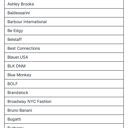
Ashley Brooke
Baldessarini
Barbour International
Be Edgy
Belstaff
Best Connections
Blauer.USA
BLK DNM
Blue Monkey
BOLF
Brandslock
Broadway NYC Fashion
Bruno Banani
Bugatti
Burberry