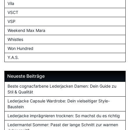
Vila
VSCT
VSP
Weekend Max Mara
Whistles
Won Hundred
Y.A.S.
Neueste Beiträge
Beste cognacfarbene Lederjacken Damen: Dein Guide zu
Stil & Qualität
Lederjacke Capsule Wardrobe: Dein vielseitiger Style-
Baustein
Lederjacke imprägnieren trocknen: So machst du es richtig
Ledermantel Sommer: Passt der lange Schnitt zur warmen