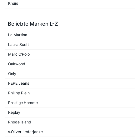
Khujo
Beliebte Marken L-Z
La Martina
Laura Scott
Marc O’Polo
Oakwood
Only
PEPE Jeans
Philipp Plein
Prestige Homme
Replay
Rhode Island
s.Oliver Lederjacke