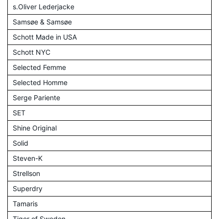
s.Oliver Lederjacke
Samsøe & Samsøe
Schott Made in USA
Schott NYC
Selected Femme
Selected Homme
Serge Pariente
SET
Shine Original
Solid
Steven-K
Strellson
Superdry
Tamaris
Tiger of Sweden