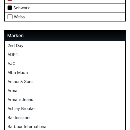
Schwarz
Weiss
Marken
2nd Day
ADPT.
AJC
Alba Moda
Amaci & Sons
Arma
Armani Jeans
Ashley Brooke
Baldessarini
Barbour International