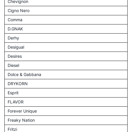
Chevignon
Cigno Nero
Comma
D.GNAK
Derhy
Desigual
Desires
Diesel
Dolce & Gabbana
DRYKORN
Esprit
FLAVOR
Forever Unique
Freaky Nation
Fritzi