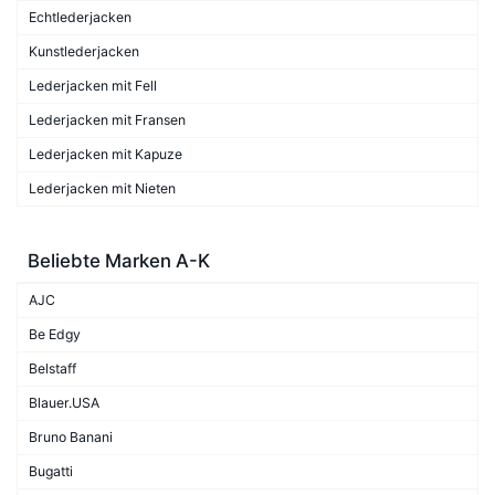
Echtlederjacken
Kunstlederjacken
Lederjacken mit Fell
Lederjacken mit Fransen
Lederjacken mit Kapuze
Lederjacken mit Nieten
Beliebte Marken A-K
AJC
Be Edgy
Belstaff
Blauer.USA
Bruno Banani
Bugatti