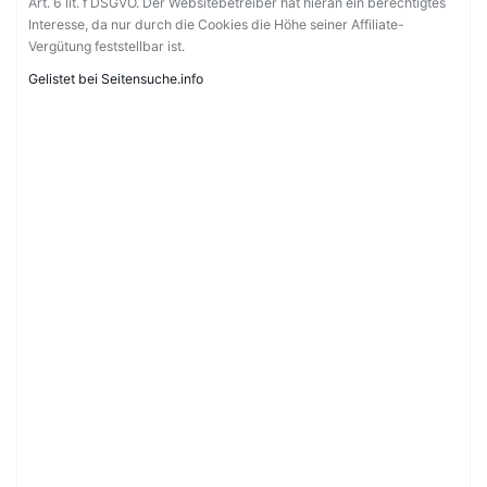
Art. 6 lit. f DSGVO. Der Websitebetreiber hat hieran ein berechtigtes
Interesse, da nur durch die Cookies die Höhe seiner Affiliate-
Vergütung feststellbar ist.
Gelistet bei Seitensuche.info