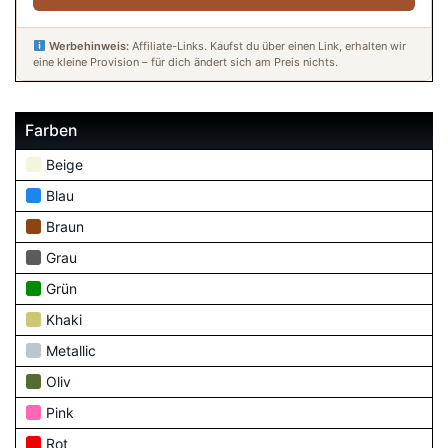
Werbehinweis:
Affiliate-Links. Kaufst du über einen Link, erhalten wir
eine kleine Provision – für dich ändert sich am Preis nichts.
Farben
Beige
Blau
Braun
Grau
Grün
Khaki
Metallic
Oliv
Pink
Rot