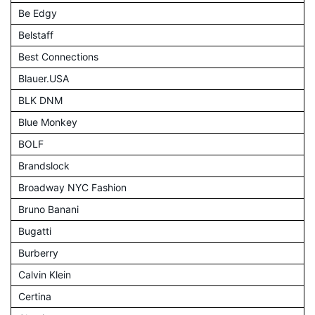
Be Edgy
Belstaff
Best Connections
Blauer.USA
BLK DNM
Blue Monkey
BOLF
Brandslock
Broadway NYC Fashion
Bruno Banani
Bugatti
Burberry
Calvin Klein
Certina