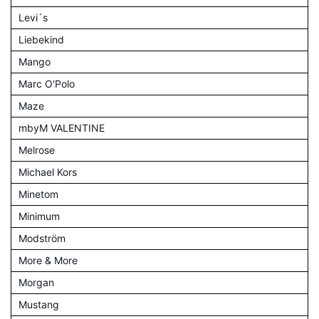
Levi´s
Liebekind
Mango
Marc O'Polo
Maze
mbyM VALENTINE
Melrose
Michael Kors
Minetom
Minimum
Modström
More & More
Morgan
Mustang