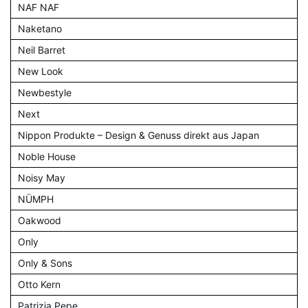
NAF NAF
Naketano
Neil Barret
New Look
Newbestyle
Next
Nippon Produkte – Design & Genuss direkt aus Japan
Noble House
Noisy May
NÜMPH
Oakwood
Only
Only & Sons
Otto Kern
Patrizia Pepe