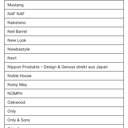
Mustang
NAF NAF
Naketano
Neil Barret
New Look
Newbestyle
Next
Nippon Produkte – Design & Genuss direkt aus Japan
Noble House
Noisy May
NÜMPH
Oakwood
Only
Only & Sons