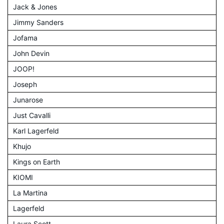
Jack & Jones
Jimmy Sanders
Jofama
John Devin
JOOP!
Joseph
Junarose
Just Cavalli
Karl Lagerfeld
Khujo
Kings on Earth
KIOMI
La Martina
Lagerfeld
Laura Scott