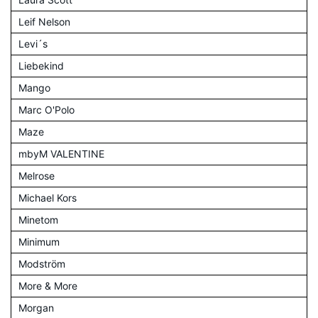
Leif Nelson
Levi´s
Liebekind
Mango
Marc O'Polo
Maze
mbyM VALENTINE
Melrose
Michael Kors
Minetom
Minimum
Modström
More & More
Morgan