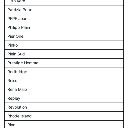
Otto Kern
Patrizia Pepe
PEPE Jeans
Philipp Plein
Pier One
Pinko
Plein Sud
Prestige Homme
Redbridge
Reiss
Rena Marx
Replay
Revolution
Rhode Island
Riani