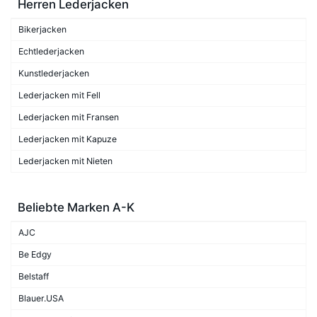
Herren Lederjacken
Bikerjacken
Echtlederjacken
Kunstlederjacken
Lederjacken mit Fell
Lederjacken mit Fransen
Lederjacken mit Kapuze
Lederjacken mit Nieten
Beliebte Marken A-K
AJC
Be Edgy
Belstaff
Blauer.USA