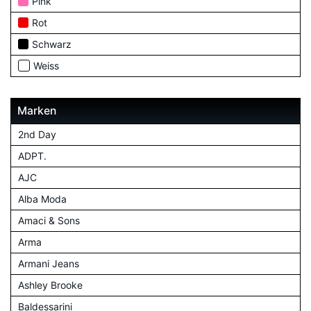
Pink
Rot
Schwarz
Weiss
Marken
2nd Day
ADPT.
AJC
Alba Moda
Amaci & Sons
Arma
Armani Jeans
Ashley Brooke
Baldessarini