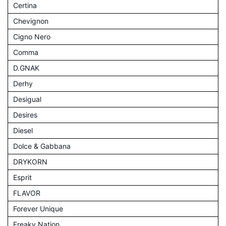
Certina
Chevignon
Cigno Nero
Comma
D.GNAK
Derhy
Desigual
Desires
Diesel
Dolce & Gabbana
DRYKORN
Esprit
FLAVOR
Forever Unique
Freaky Nation