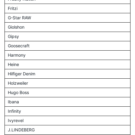
Fritzi
G-Star RAW
Giolshon
Gipsy
Goosecraft
Harmony
Heine
Hilfiger Denim
Holzweiler
Hugo Boss
Ibana
Infinity
Ivyrevel
J.LINDEBERG