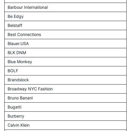
Barbour International
Be Edgy
Belstaff
Best Connections
Blauer.USA
BLK DNM
Blue Monkey
BOLF
Brandslock
Broadway NYC Fashion
Bruno Banani
Bugatti
Burberry
Calvin Klein