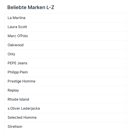
Beliebte Marken L-Z
La Martina
Laura Scott
Marc O’Polo
Oakwood
Only
PEPE Jeans
Philipp Plein
Prestige Homme
Replay
Rhode Island
s.Oliver Lederjacke
Selected Homme
Strellson