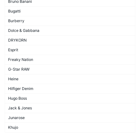
Bruno Banani
Bugatti
Burberry
Dolce & Gabbana
DRYKORN
Esprit
Freaky Nation
G-Star RAW
Heine
Hilfiger Denim
Hugo Boss
Jack & Jones
Junarose
Khujo