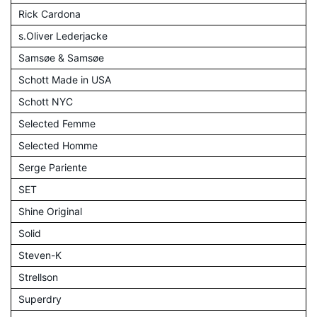
Rick Cardona
s.Oliver Lederjacke
Samsøe & Samsøe
Schott Made in USA
Schott NYC
Selected Femme
Selected Homme
Serge Pariente
SET
Shine Original
Solid
Steven-K
Strellson
Superdry