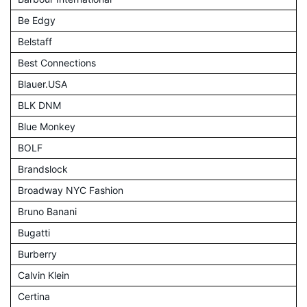
Be Edgy
Belstaff
Best Connections
Blauer.USA
BLK DNM
Blue Monkey
BOLF
Brandslock
Broadway NYC Fashion
Bruno Banani
Bugatti
Burberry
Calvin Klein
Certina