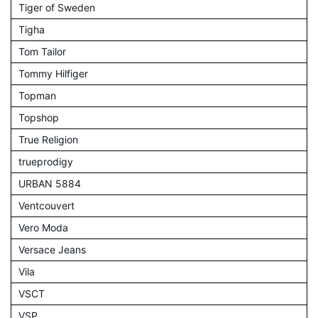
Tiger of Sweden
Tigha
Tom Tailor
Tommy Hilfiger
Topman
Topshop
True Religion
trueprodigy
URBAN 5884
Ventcouvert
Vero Moda
Versace Jeans
Vila
VSCT
VSP