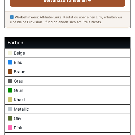
Bei Amazon ansehen →
Werbehinweis:
Affiliate-Links. Kaufst du über einen Link, erhalten wir
eine kleine Provision – für dich ändert sich am Preis nichts.
Farben
Beige
Blau
Braun
Grau
Grün
Khaki
Metallic
Oliv
Pink