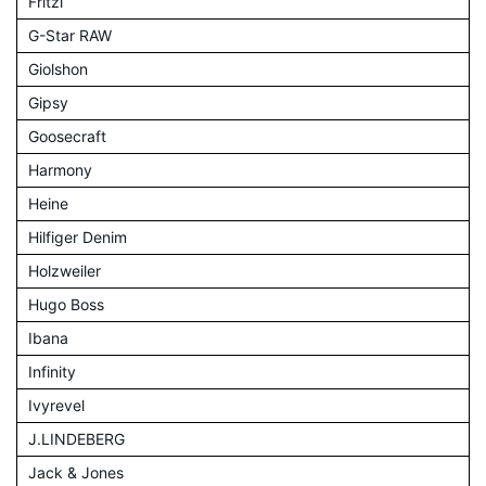
Fritzi
G-Star RAW
Giolshon
Gipsy
Goosecraft
Harmony
Heine
Hilfiger Denim
Holzweiler
Hugo Boss
Ibana
Infinity
Ivyrevel
J.LINDEBERG
Jack & Jones