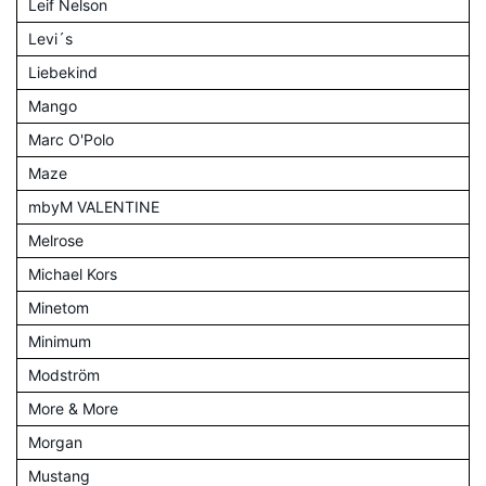
Leif Nelson
Levi´s
Liebekind
Mango
Marc O'Polo
Maze
mbyM VALENTINE
Melrose
Michael Kors
Minetom
Minimum
Modström
More & More
Morgan
Mustang