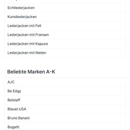
Echtlederjacken
Kunstlederjacken
Lederjacken mit Fell
Lederjacken mit Fransen
Lederjacken mit Kapuze
Lederjacken mit Nieten
Beliebte Marken A-K
AJC
Be Edgy
Belstaff
Blauer.USA
Bruno Banani
Bugatti