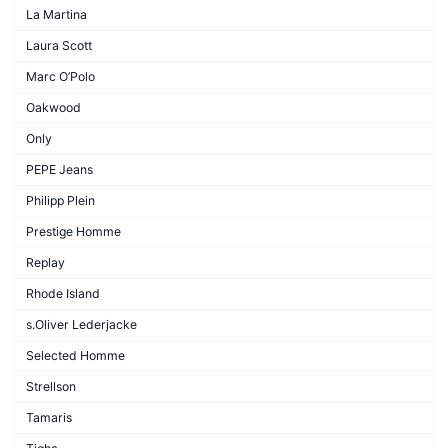
La Martina
Laura Scott
Marc O’Polo
Oakwood
Only
PEPE Jeans
Philipp Plein
Prestige Homme
Replay
Rhode Island
s.Oliver Lederjacke
Selected Homme
Strellson
Tamaris