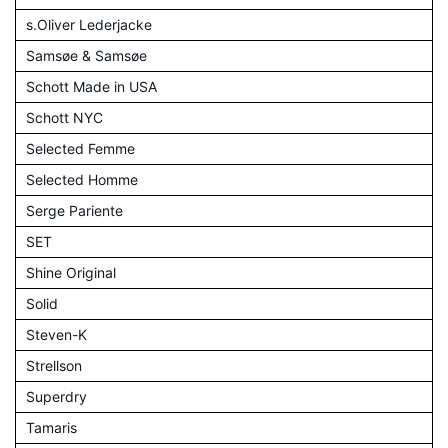
s.Oliver Lederjacke
Samsøe & Samsøe
Schott Made in USA
Schott NYC
Selected Femme
Selected Homme
Serge Pariente
SET
Shine Original
Solid
Steven-K
Strellson
Superdry
Tamaris