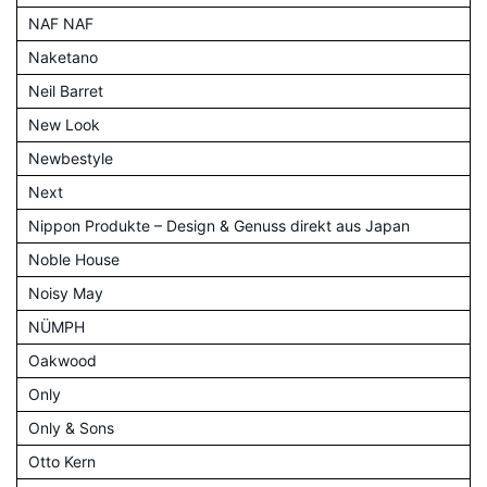
NAF NAF
Naketano
Neil Barret
New Look
Newbestyle
Next
Nippon Produkte – Design & Genuss direkt aus Japan
Noble House
Noisy May
NÜMPH
Oakwood
Only
Only & Sons
Otto Kern