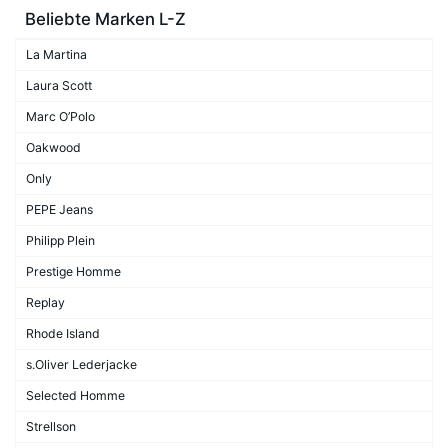
Beliebte Marken L-Z
La Martina
Laura Scott
Marc O’Polo
Oakwood
Only
PEPE Jeans
Philipp Plein
Prestige Homme
Replay
Rhode Island
s.Oliver Lederjacke
Selected Homme
Strellson