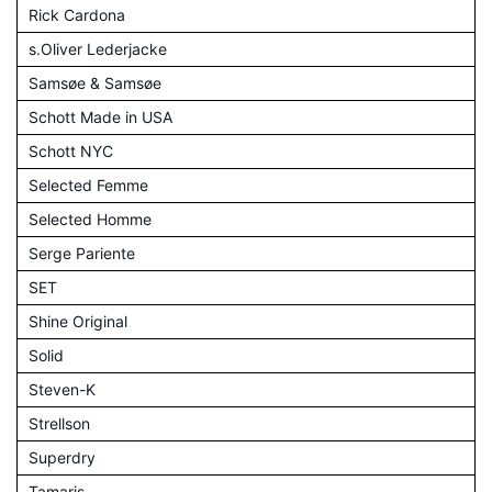
Rick Cardona
s.Oliver Lederjacke
Samsøe & Samsøe
Schott Made in USA
Schott NYC
Selected Femme
Selected Homme
Serge Pariente
SET
Shine Original
Solid
Steven-K
Strellson
Superdry
Tamaris