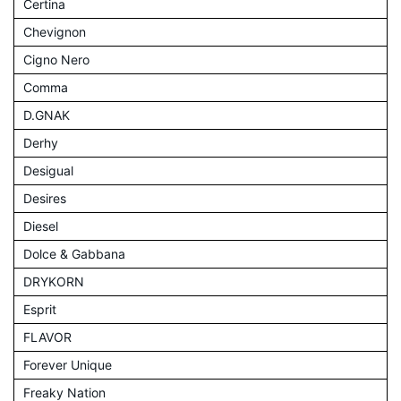
Certina
Chevignon
Cigno Nero
Comma
D.GNAK
Derhy
Desigual
Desires
Diesel
Dolce & Gabbana
DRYKORN
Esprit
FLAVOR
Forever Unique
Freaky Nation