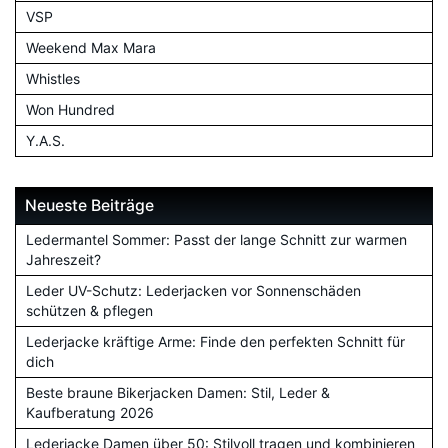
VSP
Weekend Max Mara
Whistles
Won Hundred
Y.A.S.
Neueste Beiträge
Ledermantel Sommer: Passt der lange Schnitt zur warmen
Jahreszeit?
Leder UV-Schutz: Lederjacken vor Sonnenschäden
schützen & pflegen
Lederjacke kräftige Arme: Finde den perfekten Schnitt für
dich
Beste braune Bikerjacken Damen: Stil, Leder &
Kaufberatung 2026
Lederjacke Damen über 50: Stilvoll tragen und kombinieren