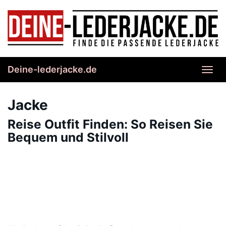
Skip
to
main
content
Deine-lederjacke.de
Toggl
navig
Jacke
Reise Outfit Finden: So Reisen Sie
Bequem und Stilvoll