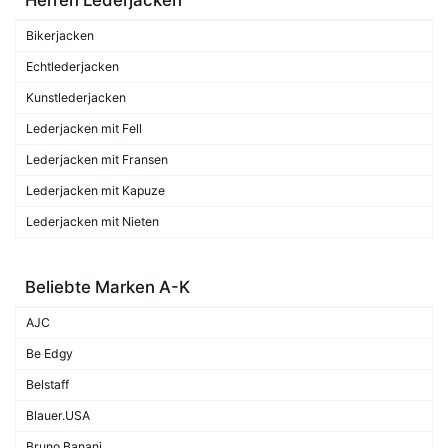
Bikerjacken
Echtlederjacken
Kunstlederjacken
Lederjacken mit Fell
Lederjacken mit Fransen
Lederjacken mit Kapuze
Lederjacken mit Nieten
Beliebte Marken A-K
AJC
Be Edgy
Belstaff
Blauer.USA
Bruno Banani