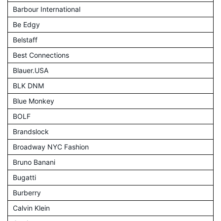
Barbour International
Be Edgy
Belstaff
Best Connections
Blauer.USA
BLK DNM
Blue Monkey
BOLF
Brandslock
Broadway NYC Fashion
Bruno Banani
Bugatti
Burberry
Calvin Klein