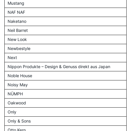
Mustang
NAF NAF
Naketano
Neil Barret
New Look
Newbestyle
Next
Nippon Produkte – Design & Genuss direkt aus Japan
Noble House
Noisy May
NÜMPH
Oakwood
Only
Only & Sons
Otto Kern