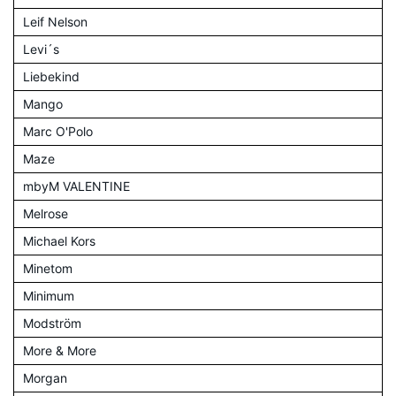
Leif Nelson
Levi´s
Liebekind
Mango
Marc O'Polo
Maze
mbyM VALENTINE
Melrose
Michael Kors
Minetom
Minimum
Modström
More & More
Morgan