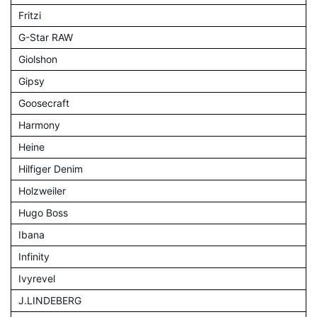
Fritzi
G-Star RAW
Giolshon
Gipsy
Goosecraft
Harmony
Heine
Hilfiger Denim
Holzweiler
Hugo Boss
Ibana
Infinity
Ivyrevel
J.LINDEBERG