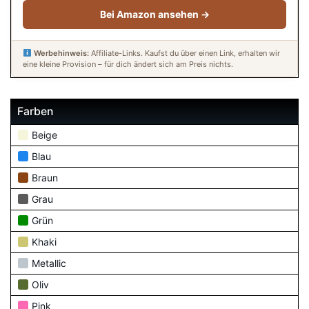
Bei Amazon ansehen →
Werbehinweis:
Affiliate-Links. Kaufst du über einen Link, erhalten wir
eine kleine Provision – für dich ändert sich am Preis nichts.
Farben
Beige
Blau
Braun
Grau
Grün
Khaki
Metallic
Oliv
Pink