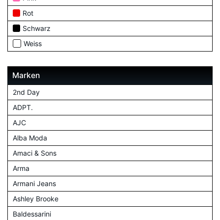
Rot
Schwarz
Weiss
Marken
2nd Day
ADPT.
AJC
Alba Moda
Amaci & Sons
Arma
Armani Jeans
Ashley Brooke
Baldessarini