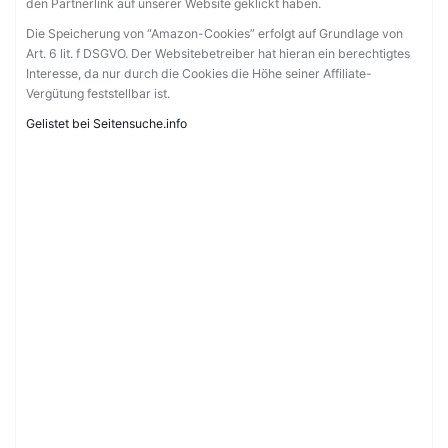
den Partnerlink auf unserer Website geklickt haben.
Die Speicherung von “Amazon-Cookies” erfolgt auf Grundlage von
Art. 6 lit. f DSGVO. Der Websitebetreiber hat hieran ein berechtigtes
Interesse, da nur durch die Cookies die Höhe seiner Affiliate-
Vergütung feststellbar ist.
Gelistet bei Seitensuche.info