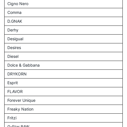
Cigno Nero
Comma
D.GNAK
Derhy
Desigual
Desires
Diesel
Dolce & Gabbana
DRYKORN
Esprit
FLAVOR
Forever Unique
Freaky Nation
Fritzi
G-Star RAW