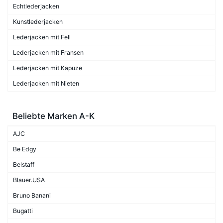
Echtlederjacken
Kunstlederjacken
Lederjacken mit Fell
Lederjacken mit Fransen
Lederjacken mit Kapuze
Lederjacken mit Nieten
Beliebte Marken A-K
AJC
Be Edgy
Belstaff
Blauer.USA
Bruno Banani
Bugatti