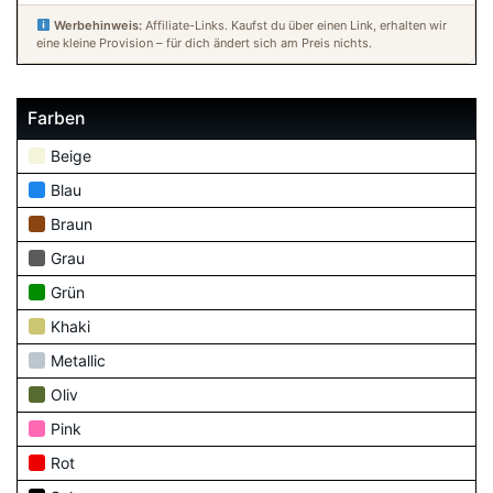
Werbehinweis:
Affiliate-Links. Kaufst du über einen Link, erhalten wir
eine kleine Provision – für dich ändert sich am Preis nichts.
Farben
Beige
Blau
Braun
Grau
Grün
Khaki
Metallic
Oliv
Pink
Rot