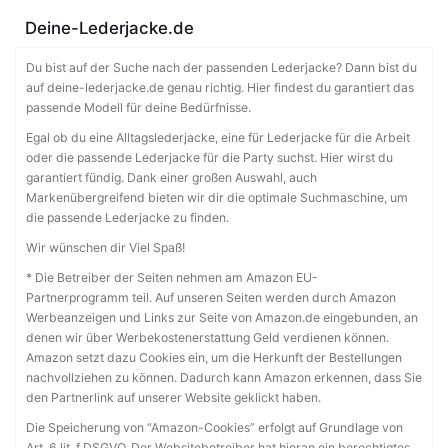
Deine-Lederjacke.de
Du bist auf der Suche nach der passenden Lederjacke? Dann bist du
auf deine-lederjacke.de genau richtig. Hier findest du garantiert das
passende Modell für deine Bedürfnisse.
Egal ob du eine Alltagslederjacke, eine für Lederjacke für die Arbeit
oder die passende Lederjacke für die Party suchst. Hier wirst du
garantiert fündig. Dank einer großen Auswahl, auch
Markenübergreifend bieten wir dir die optimale Suchmaschine, um
die passende Lederjacke zu finden.
Wir wünschen dir Viel Spaß!
* Die Betreiber der Seiten nehmen am Amazon EU-
Partnerprogramm teil. Auf unseren Seiten werden durch Amazon
Werbeanzeigen und Links zur Seite von Amazon.de eingebunden, an
denen wir über Werbekostenerstattung Geld verdienen können.
Amazon setzt dazu Cookies ein, um die Herkunft der Bestellungen
nachvollziehen zu können. Dadurch kann Amazon erkennen, dass Sie
den Partnerlink auf unserer Website geklickt haben.
Die Speicherung von “Amazon-Cookies” erfolgt auf Grundlage von
Art. 6 lit. f DSGVO. Der Websitebetreiber hat hieran ein berechtigtes