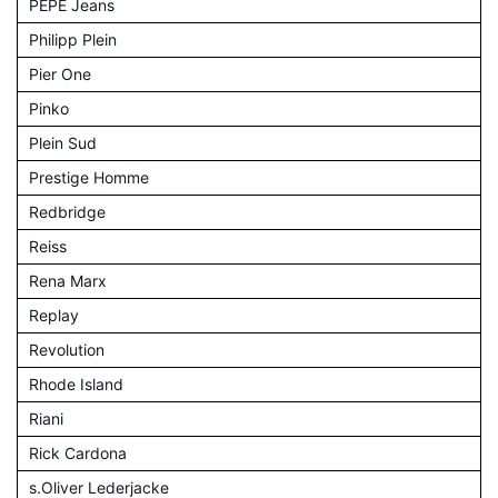
PEPE Jeans
Philipp Plein
Pier One
Pinko
Plein Sud
Prestige Homme
Redbridge
Reiss
Rena Marx
Replay
Revolution
Rhode Island
Riani
Rick Cardona
s.Oliver Lederjacke