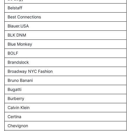
Belstaff
Best Connections
Blauer.USA
BLK DNM
Blue Monkey
BOLF
Brandslock
Broadway NYC Fashion
Bruno Banani
Bugatti
Burberry
Calvin Klein
Certina
Chevignon