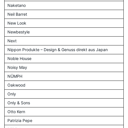
Naketano
Neil Barret
New Look
Newbestyle
Next
Nippon Produkte – Design & Genuss direkt aus Japan
Noble House
Noisy May
NÜMPH
Oakwood
Only
Only & Sons
Otto Kern
Patrizia Pepe