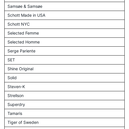
Samsøe & Samsøe
Schott Made in USA
Schott NYC
Selected Femme
Selected Homme
Serge Pariente
SET
Shine Original
Solid
Steven-K
Strellson
Superdry
Tamaris
Tiger of Sweden