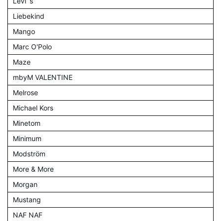
Levi´s
Liebekind
Mango
Marc O'Polo
Maze
mbyM VALENTINE
Melrose
Michael Kors
Minetom
Minimum
Modström
More & More
Morgan
Mustang
NAF NAF