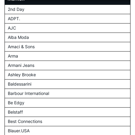
2nd Day
ADPT.
AJC
Alba Moda
Amaci & Sons
Arma
Armani Jeans
Ashley Brooke
Baldessarini
Barbour International
Be Edgy
Belstaff
Best Connections
Blauer.USA