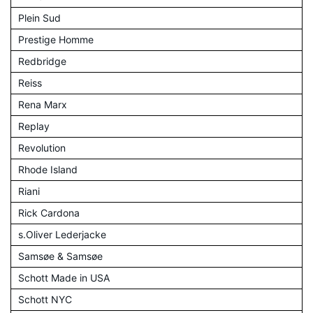
Plein Sud
Prestige Homme
Redbridge
Reiss
Rena Marx
Replay
Revolution
Rhode Island
Riani
Rick Cardona
s.Oliver Lederjacke
Samsøe & Samsøe
Schott Made in USA
Schott NYC