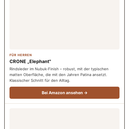
FÜR HERREN
CRONE „Elephant"
Rindsleder im Nubuk-Finish – robust, mit der typischen
matten Oberfläche, die mit den Jahren Patina ansetzt.
Klassischer Schnitt für den Alltag.
Bei Amazon ansehen →