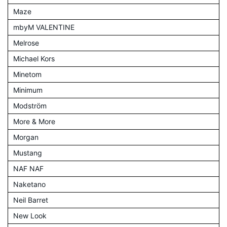
Maze
mbyM VALENTINE
Melrose
Michael Kors
Minetom
Minimum
Modström
More & More
Morgan
Mustang
NAF NAF
Naketano
Neil Barret
New Look