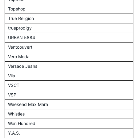
Topshop
True Religion
trueprodigy
URBAN 5884
Ventcouvert
Vero Moda
Versace Jeans
Vila
VSCT
VSP
Weekend Max Mara
Whistles
Won Hundred
Y.A.S.