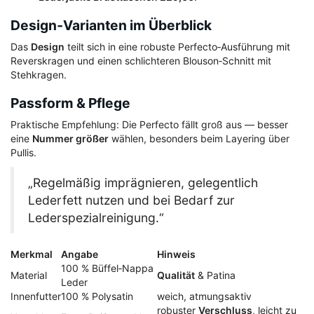
Design‑Varianten im Überblick
Das
Design
teilt sich in eine robuste Perfecto‑Ausführung mit
Reverskragen und einen schlichteren Blouson‑Schnitt mit
Stehkragen.
Passform & Pflege
Praktische Empfehlung: Die Perfecto fällt groß aus — besser
eine
Nummer größer
wählen, besonders beim Layering über
Pullis.
„Regelmäßig imprägnieren, gelegentlich
Lederfett nutzen und bei Bedarf zur
Lederspezialreinigung.“
Merkmal
Angabe
Hinweis
100 % Büffel‑Nappa
Material
Qualität
& Patina
Leder
Innenfutter
100 % Polysatin
weich, atmungsaktiv
robuster
Verschluss
, leicht zu