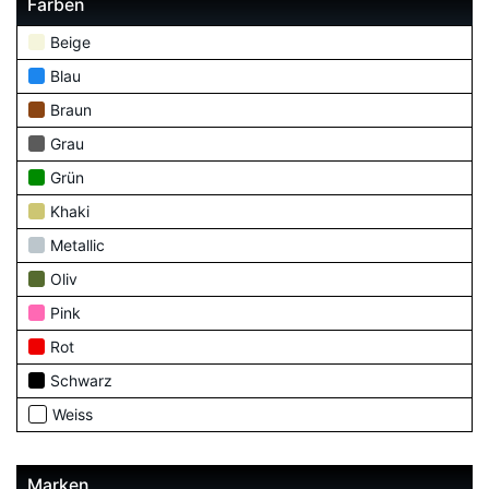
Farben
Beige
Blau
Braun
Grau
Grün
Khaki
Metallic
Oliv
Pink
Rot
Schwarz
Weiss
Marken