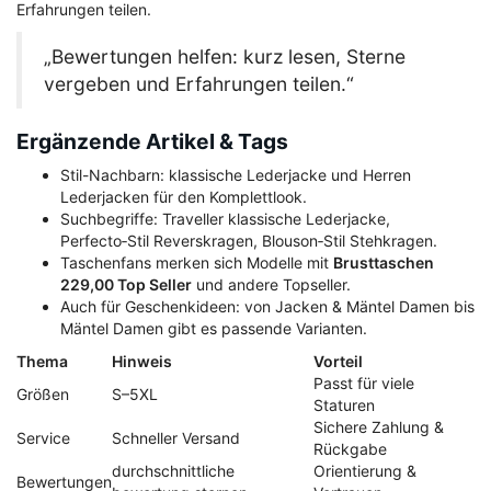
Erfahrungen teilen.
„Bewertungen helfen: kurz lesen, Sterne
vergeben und Erfahrungen teilen.“
Ergänzende Artikel & Tags
Stil-Nachbarn: klassische Lederjacke und Herren
Lederjacken für den Komplettlook.
Suchbegriffe: Traveller klassische Lederjacke,
Perfecto‑Stil Reverskragen, Blouson‑Stil Stehkragen.
Taschenfans merken sich Modelle mit
Brusttaschen
229,00 Top Seller
und andere Topseller.
Auch für Geschenkideen: von Jacken & Mäntel Damen bis
Mäntel Damen gibt es passende Varianten.
Thema
Hinweis
Vorteil
Passt für viele
Größen
S–5XL
Staturen
Sichere Zahlung &
Service
Schneller Versand
Rückgabe
durchschnittliche
Orientierung &
Bewertungen