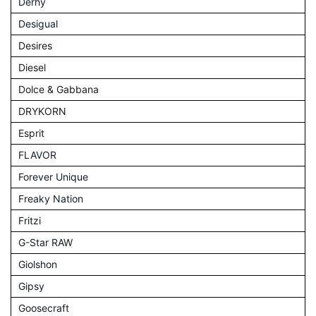
Derhy
Desigual
Desires
Diesel
Dolce & Gabbana
DRYKORN
Esprit
FLAVOR
Forever Unique
Freaky Nation
Fritzi
G-Star RAW
Giolshon
Gipsy
Goosecraft