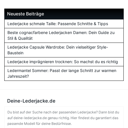
Neueste Beiträge
Lederjacke schmale Taille: Passende Schnitte & Tipps
Beste cognacfarbene Lederjacken Damen: Dein Guide zu
Stil & Qualität
Lederjacke Capsule Wardrobe: Dein vielseitiger Style-
Baustein
Lederjacke imprägnieren trocknen: So machst du es richtig
Ledermantel Sommer: Passt der lange Schnitt zur warmen
Jahreszeit?
Deine-Lederjacke.de
Du bist auf der Suche nach der passenden Lederjacke? Dann bist du
auf deine-lederjacke.de genau richtig. Hier findest du garantiert das
passende Modell für deine Bedürfnisse.