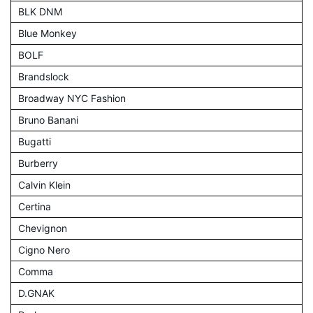
BLK DNM
Blue Monkey
BOLF
Brandslock
Broadway NYC Fashion
Bruno Banani
Bugatti
Burberry
Calvin Klein
Certina
Chevignon
Cigno Nero
Comma
D.GNAK