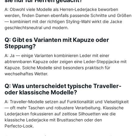
sie nur für Herren gedacht?
A: Obwohl viele Modelle als Herren‑Lederjacke beworben
werden, finden Damen ebenfalls passende Schnitte und Größen
— kombiniert mit der richtigen Styling‑Wahl wirkt die Jacke
geschlechtsneutral und modern.
Q: Gibt es Varianten mit Kapuze oder
Steppung?
A: Ja — einige Varianten kombinieren Leder mit einer
abtrennbaren Kapuze oder zeigen eine Leder‑Steppjacke mit
Kapuze. Solche Modelle sind besonders praktisch für
wechselhaftes Wetter.
Q: Was unterscheidet typische Traveller‑
oder klassische Modelle?
A: Traveller‑Modelle setzen auf Funktionalität und Vielseitigkeit
— oft mehr Taschen und robustere Verarbeitung. Klassische
Lederjacken fokussieren auf zeitlose Silhouetten wie die
klassische Lederjacke mit Brusttaschen oder den
Perfecto‑Look.