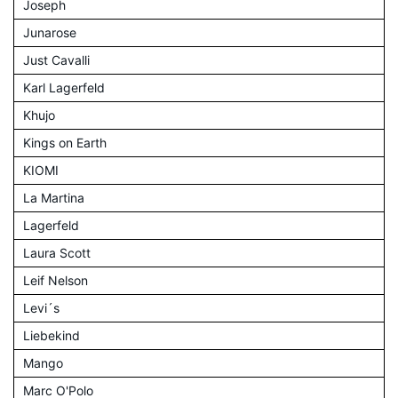
Joseph
Junarose
Just Cavalli
Karl Lagerfeld
Khujo
Kings on Earth
KIOMI
La Martina
Lagerfeld
Laura Scott
Leif Nelson
Levi´s
Liebekind
Mango
Marc O'Polo