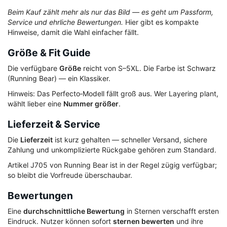
Beim Kauf zählt mehr als nur das Bild — es geht um Passform,
Service und ehrliche Bewertungen.
Hier gibt es kompakte
Hinweise, damit die Wahl einfacher fällt.
Größe & Fit Guide
Die verfügbare
Größe
reicht von S–5XL. Die Farbe ist Schwarz
(Running Bear) — ein Klassiker.
Hinweis: Das Perfecto‑Modell fällt groß aus. Wer Layering plant,
wählt lieber eine
Nummer größer
.
Lieferzeit & Service
Die
Lieferzeit
ist kurz gehalten — schneller Versand, sichere
Zahlung und unkomplizierte Rückgabe gehören zum Standard.
Artikel J705 von Running Bear ist in der Regel zügig verfügbar;
so bleibt die Vorfreude überschaubar.
Bewertungen
Eine
durchschnittliche Bewertung
in Sternen verschafft ersten
Eindruck. Nutzer können sofort
sternen bewerten
und ihre