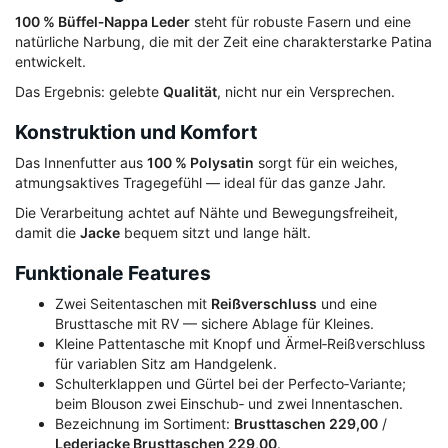
100 % Büffel‑Nappa Leder
steht für robuste Fasern und eine
natürliche Narbung, die mit der Zeit eine charakterstarke Patina
entwickelt.
Das Ergebnis: gelebte
Qualität
, nicht nur ein Versprechen.
Konstruktion und Komfort
Das Innenfutter aus
100 % Polysatin
sorgt für ein weiches,
atmungsaktives Tragegefühl — ideal für das ganze Jahr.
Die Verarbeitung achtet auf Nähte und Bewegungsfreiheit,
damit die
Jacke
bequem sitzt und lange hält.
Funktionale Features
Zwei Seitentaschen mit
Reißverschluss
und eine
Brusttasche mit RV — sichere Ablage für Kleines.
Kleine Pattentasche mit Knopf und Ärmel‑Reißverschluss
für variablen Sitz am Handgelenk.
Schulterklappen und Gürtel bei der Perfecto‑Variante;
beim Blouson zwei Einschub‑ und zwei Innentaschen.
Bezeichnung im Sortiment:
Brusttaschen 229,00
/
Lederjacke Brusttaschen 229,00
.