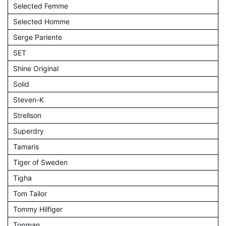
Selected Femme
Selected Homme
Serge Pariente
SET
Shine Original
Solid
Steven-K
Strellson
Superdry
Tamaris
Tiger of Sweden
Tigha
Tom Tailor
Tommy Hilfiger
Topman