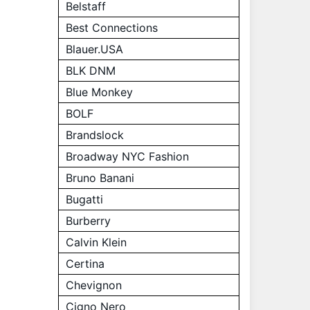
Belstaff
Best Connections
Blauer.USA
BLK DNM
Blue Monkey
BOLF
Brandslock
Broadway NYC Fashion
Bruno Banani
Bugatti
Burberry
Calvin Klein
Certina
Chevignon
Cigno Nero