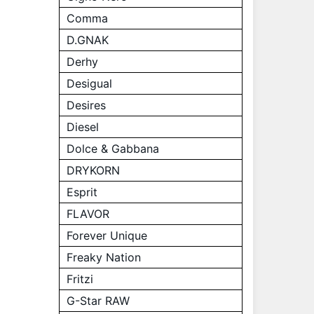
Comma
D.GNAK
Derhy
Desigual
Desires
Diesel
Dolce & Gabbana
DRYKORN
Esprit
FLAVOR
Forever Unique
Freaky Nation
Fritzi
G-Star RAW