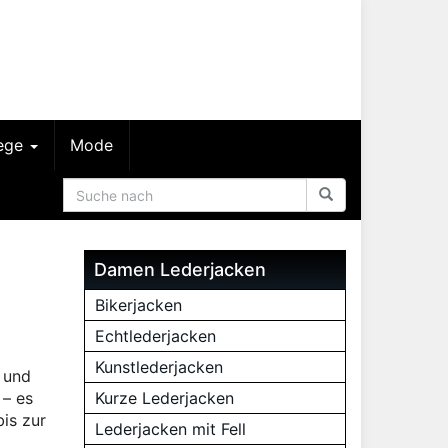
lege
Mode
Damen Lederjacken
Bikerjacken
Echtlederjacken
Kunstlederjacken
 und
 – es
Kurze Lederjacken
bis zur
Lederjacken mit Fell