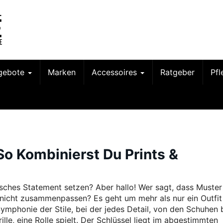
gebote
Marken
Accessoires
Ratgeber
Pf
So Kombinierst Du Prints &
sches Statement setzen? Aber hallo! Wer sagt, dass Muster
nicht zusammenpassen? Es geht um mehr als nur ein Outfit
Symphonie der Stile, bei der jedes Detail, von den Schuhen 
lle, eine Rolle spielt. Der Schlüssel liegt im abgestimmten