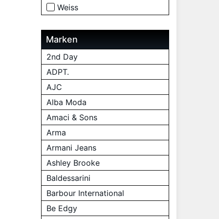
Weiss
Marken
2nd Day
ADPT.
AJC
Alba Moda
Amaci & Sons
Arma
Armani Jeans
Ashley Brooke
Baldessarini
Barbour International
Be Edgy