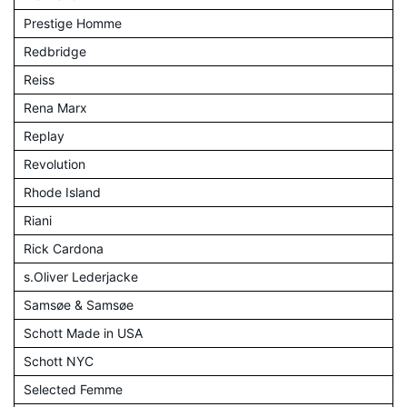
Prestige Homme
Redbridge
Reiss
Rena Marx
Replay
Revolution
Rhode Island
Riani
Rick Cardona
s.Oliver Lederjacke
Samsøe & Samsøe
Schott Made in USA
Schott NYC
Selected Femme