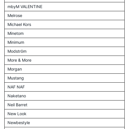
mbyM VALENTINE
Melrose
Michael Kors
Minetom
Minimum
Modström
More & More
Morgan
Mustang
NAF NAF
Naketano
Neil Barret
New Look
Newbestyle