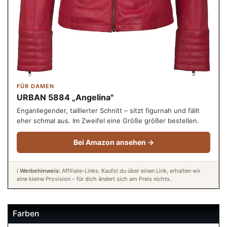
FÜR DAMEN
URBAN 5884 „Angelina"
Enganliegender, taillierter Schnitt – sitzt figurnah und fällt
eher schmal aus. Im Zweifel eine Größe größer bestellen.
Bei Amazon ansehen →
ℹ️
Werbehinweis:
Affiliate-Links. Kaufst du über einen Link, erhalten wir
eine kleine Provision – für dich ändert sich am Preis nichts.
Farben