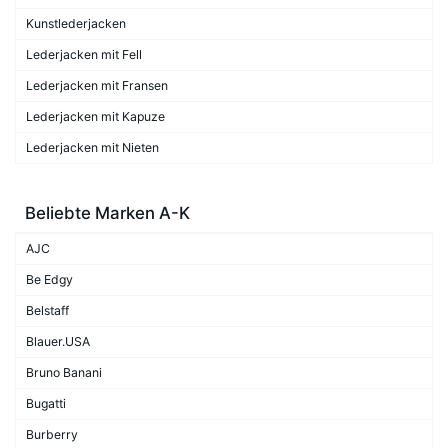
Kunstlederjacken
Lederjacken mit Fell
Lederjacken mit Fransen
Lederjacken mit Kapuze
Lederjacken mit Nieten
Beliebte Marken A-K
AJC
Be Edgy
Belstaff
Blauer.USA
Bruno Banani
Bugatti
Burberry