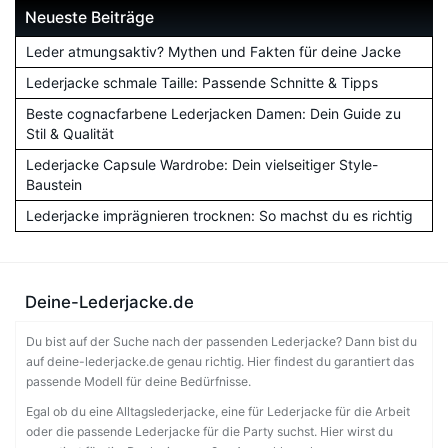
Neueste Beiträge
Leder atmungsaktiv? Mythen und Fakten für deine Jacke
Lederjacke schmale Taille: Passende Schnitte & Tipps
Beste cognacfarbene Lederjacken Damen: Dein Guide zu
Stil & Qualität
Lederjacke Capsule Wardrobe: Dein vielseitiger Style-
Baustein
Lederjacke imprägnieren trocknen: So machst du es richtig
Deine-Lederjacke.de
Du bist auf der Suche nach der passenden Lederjacke? Dann bist du
auf deine-lederjacke.de genau richtig. Hier findest du garantiert das
passende Modell für deine Bedürfnisse.
Egal ob du eine Alltagslederjacke, eine für Lederjacke für die Arbeit
oder die passende Lederjacke für die Party suchst. Hier wirst du