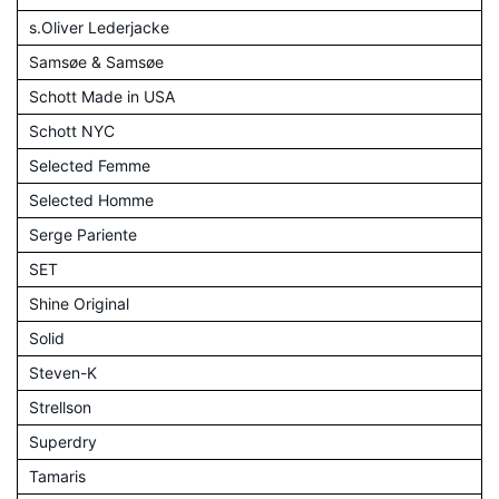
s.Oliver Lederjacke
Samsøe & Samsøe
Schott Made in USA
Schott NYC
Selected Femme
Selected Homme
Serge Pariente
SET
Shine Original
Solid
Steven-K
Strellson
Superdry
Tamaris