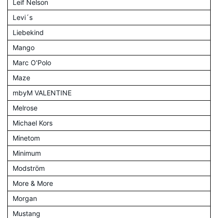
Leif Nelson
Levi´s
Liebekind
Mango
Marc O'Polo
Maze
mbyM VALENTINE
Melrose
Michael Kors
Minetom
Minimum
Modström
More & More
Morgan
Mustang