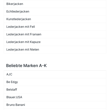
Bikerjacken
Echtlederjacken
Kunstlederjacken
Lederjacken mit Fell
Lederjacken mit Fransen
Lederjacken mit Kapuze
Lederjacken mit Nieten
Beliebte Marken A-K
AJC
Be Edgy
Belstaff
Blauer.USA
Bruno Banani