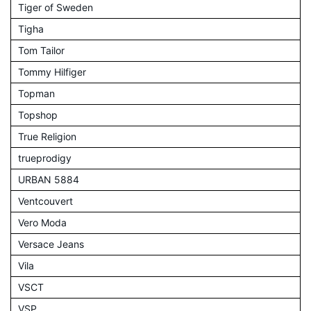
Tiger of Sweden
Tigha
Tom Tailor
Tommy Hilfiger
Topman
Topshop
True Religion
trueprodigy
URBAN 5884
Ventcouvert
Vero Moda
Versace Jeans
Vila
VSCT
VSP