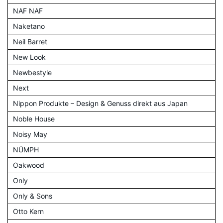
NAF NAF
Naketano
Neil Barret
New Look
Newbestyle
Next
Nippon Produkte – Design & Genuss direkt aus Japan
Noble House
Noisy May
NÜMPH
Oakwood
Only
Only & Sons
Otto Kern