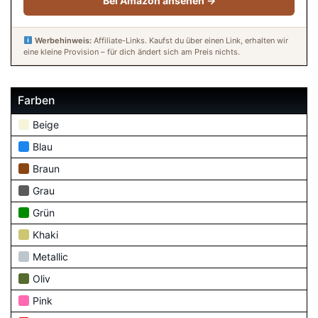
Bei Amazon ansehen →
Werbehinweis:
Affiliate-Links. Kaufst du über einen Link, erhalten wir
eine kleine Provision – für dich ändert sich am Preis nichts.
Farben
Beige
Blau
Braun
Grau
Grün
Khaki
Metallic
Oliv
Pink