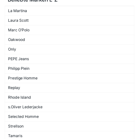
La Martina
Laura Scott
Marc O’Polo
Oakwood
Only
PEPE Jeans
Philipp Plein
Prestige Homme
Replay
Rhode Island
s.Oliver Lederjacke
Selected Homme
Strellson
Tamaris