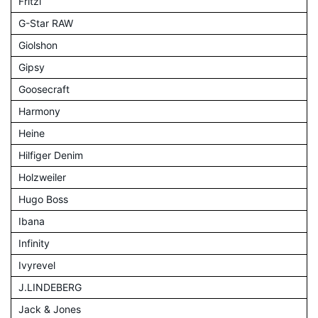
Fritzi
G-Star RAW
Giolshon
Gipsy
Goosecraft
Harmony
Heine
Hilfiger Denim
Holzweiler
Hugo Boss
Ibana
Infinity
Ivyrevel
J.LINDEBERG
Jack & Jones