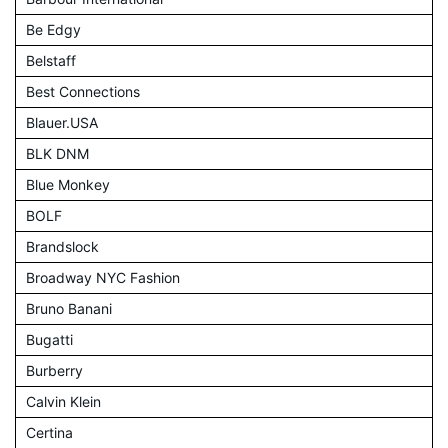
Be Edgy
Belstaff
Best Connections
Blauer.USA
BLK DNM
Blue Monkey
BOLF
Brandslock
Broadway NYC Fashion
Bruno Banani
Bugatti
Burberry
Calvin Klein
Certina