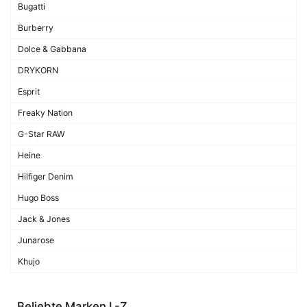
Bugatti
Burberry
Dolce & Gabbana
DRYKORN
Esprit
Freaky Nation
G-Star RAW
Heine
Hilfiger Denim
Hugo Boss
Jack & Jones
Junarose
Khujo
Beliebte Marken L-Z