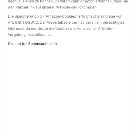
nachvollziehen zu können. Dadurch kann Amazon erkennen, dass Sie
den Partnerlink auf unserer Website geklickt haben.
Die Speicherung von “Amazon-Cookies” erfolgt auf Grundlage von
Art. 6 lit. f DSGVO. Der Websitebetreiber hat hieran ein berechtigtes
Interesse, da nur durch die Cookies die Höhe seiner Affiliate-
Vergütung feststellbar ist.
Gelistet bei Seitensuche.info