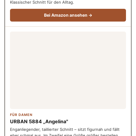
Klassischer Schnitt für den Alltag.
Bei Amazon ansehen →
FÜR DAMEN
URBAN 5884 „Angelina"
Enganliegender, taillierter Schnitt – sitzt figurnah und fällt
eher schmal aus. Im Zweifel eine Größe größer bestellen.