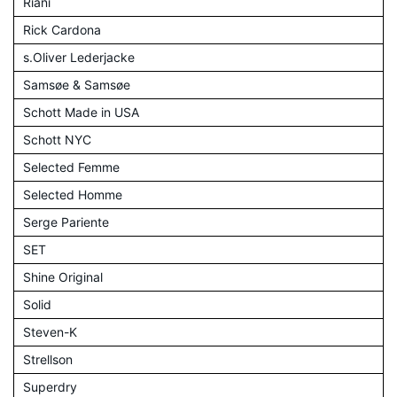
Riani
Rick Cardona
s.Oliver Lederjacke
Samsøe & Samsøe
Schott Made in USA
Schott NYC
Selected Femme
Selected Homme
Serge Pariente
SET
Shine Original
Solid
Steven-K
Strellson
Superdry