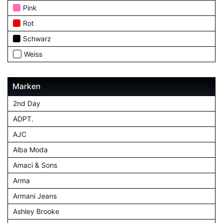
Pink
Rot
Schwarz
Weiss
Marken
2nd Day
ADPT.
AJC
Alba Moda
Amaci & Sons
Arma
Armani Jeans
Ashley Brooke