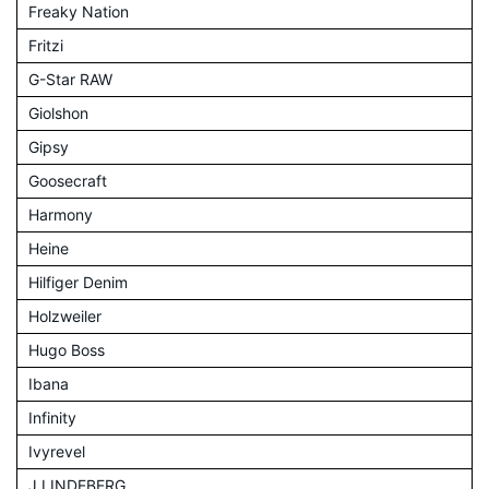
Freaky Nation
Fritzi
G-Star RAW
Giolshon
Gipsy
Goosecraft
Harmony
Heine
Hilfiger Denim
Holzweiler
Hugo Boss
Ibana
Infinity
Ivyrevel
J.LINDEBERG