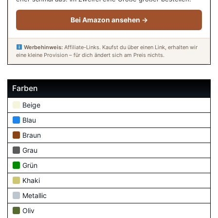
Bei Amazon ansehen →
Werbehinweis:
Affiliate-Links. Kaufst du über einen Link, erhalten wir
eine kleine Provision – für dich ändert sich am Preis nichts.
Farben
Beige
Blau
Braun
Grau
Grün
Khaki
Metallic
Oliv