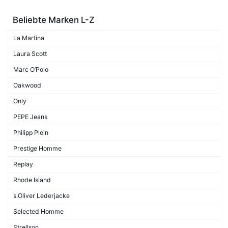
Beliebte Marken L-Z
La Martina
Laura Scott
Marc O’Polo
Oakwood
Only
PEPE Jeans
Philipp Plein
Prestige Homme
Replay
Rhode Island
s.Oliver Lederjacke
Selected Homme
Strellson