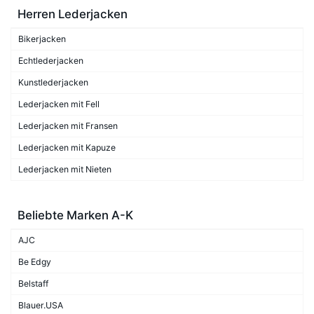
Herren Lederjacken
Bikerjacken
Echtlederjacken
Kunstlederjacken
Lederjacken mit Fell
Lederjacken mit Fransen
Lederjacken mit Kapuze
Lederjacken mit Nieten
Beliebte Marken A-K
AJC
Be Edgy
Belstaff
Blauer.USA