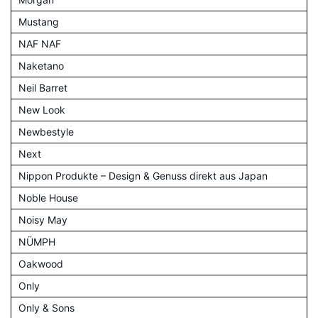
Mustang
NAF NAF
Naketano
Neil Barret
New Look
Newbestyle
Next
Nippon Produkte – Design & Genuss direkt aus Japan
Noble House
Noisy May
NÜMPH
Oakwood
Only
Only & Sons