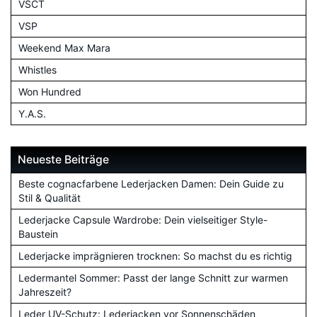
VSCT
VSP
Weekend Max Mara
Whistles
Won Hundred
Y.A.S.
Neueste Beiträge
Beste cognacfarbene Lederjacken Damen: Dein Guide zu
Stil & Qualität
Lederjacke Capsule Wardrobe: Dein vielseitiger Style-
Baustein
Lederjacke imprägnieren trocknen: So machst du es richtig
Ledermantel Sommer: Passt der lange Schnitt zur warmen
Jahreszeit?
Leder UV-Schutz: Lederjacken vor Sonnenschäden