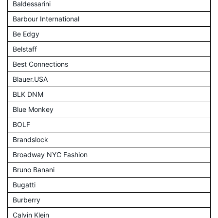
Baldessarini
Barbour International
Be Edgy
Belstaff
Best Connections
Blauer.USA
BLK DNM
Blue Monkey
BOLF
Brandslock
Broadway NYC Fashion
Bruno Banani
Bugatti
Burberry
Calvin Klein