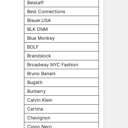
Belstaff
Best Connections
Blauer.USA
BLK DNM
Blue Monkey
BOLF
Brandslock
Broadway NYC Fashion
Bruno Banani
Bugatti
Burberry
Calvin Klein
Certina
Chevignon
Cigno Nero