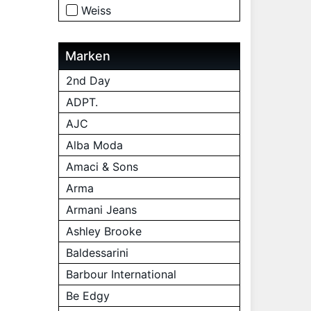
Weiss
Marken
2nd Day
ADPT.
AJC
Alba Moda
Amaci & Sons
Arma
Armani Jeans
Ashley Brooke
Baldessarini
Barbour International
Be Edgy