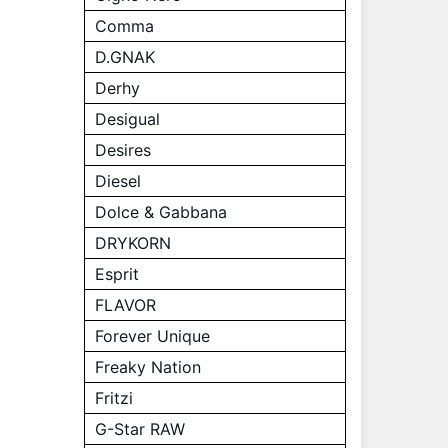
Comma
D.GNAK
Derhy
Desigual
Desires
Diesel
Dolce & Gabbana
DRYKORN
Esprit
FLAVOR
Forever Unique
Freaky Nation
Fritzi
G-Star RAW