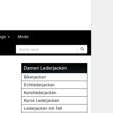
lege
Mode
Damen Lederjacken
Bikerjacken
Echtlederjacken
Kunstlederjacken
Kurze Lederjacken
Lederjacken mit Fell