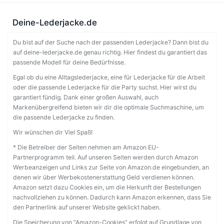
Deine-Lederjacke.de
Du bist auf der Suche nach der passenden Lederjacke? Dann bist du
auf deine-lederjacke.de genau richtig. Hier findest du garantiert das
passende Modell für deine Bedürfnisse.
Egal ob du eine Alltagslederjacke, eine für Lederjacke für die Arbeit
oder die passende Lederjacke für die Party suchst. Hier wirst du
garantiert fündig. Dank einer großen Auswahl, auch
Markenübergreifend bieten wir dir die optimale Suchmaschine, um
die passende Lederjacke zu finden.
Wir wünschen dir Viel Spaß!
* Die Betreiber der Seiten nehmen am Amazon EU-
Partnerprogramm teil. Auf unseren Seiten werden durch Amazon
Werbeanzeigen und Links zur Seite von Amazon.de eingebunden, an
denen wir über Werbekostenerstattung Geld verdienen können.
Amazon setzt dazu Cookies ein, um die Herkunft der Bestellungen
nachvollziehen zu können. Dadurch kann Amazon erkennen, dass Sie
den Partnerlink auf unserer Website geklickt haben.
Die Speicherung von “Amazon-Cookies” erfolgt auf Grundlage von