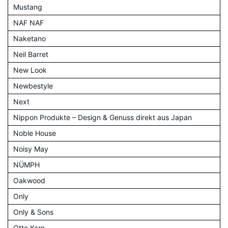
Mustang
NAF NAF
Naketano
Neil Barret
New Look
Newbestyle
Next
Nippon Produkte – Design & Genuss direkt aus Japan
Noble House
Noisy May
NÜMPH
Oakwood
Only
Only & Sons
Otto Kern