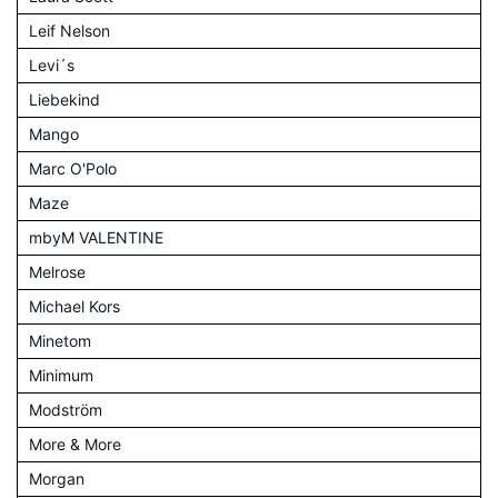
Leif Nelson
Levi´s
Liebekind
Mango
Marc O'Polo
Maze
mbyM VALENTINE
Melrose
Michael Kors
Minetom
Minimum
Modström
More & More
Morgan