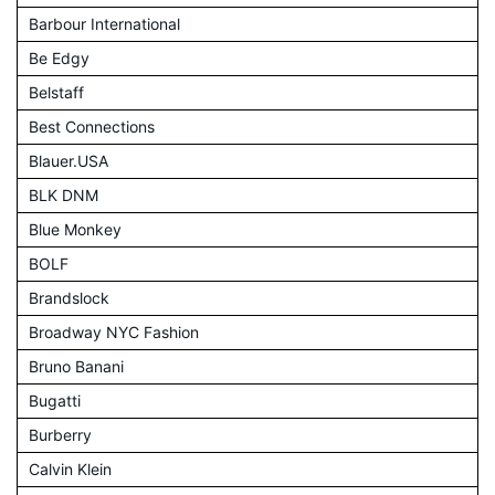
Barbour International
Be Edgy
Belstaff
Best Connections
Blauer.USA
BLK DNM
Blue Monkey
BOLF
Brandslock
Broadway NYC Fashion
Bruno Banani
Bugatti
Burberry
Calvin Klein