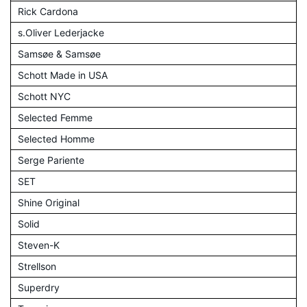
Rick Cardona
s.Oliver Lederjacke
Samsøe & Samsøe
Schott Made in USA
Schott NYC
Selected Femme
Selected Homme
Serge Pariente
SET
Shine Original
Solid
Steven-K
Strellson
Superdry