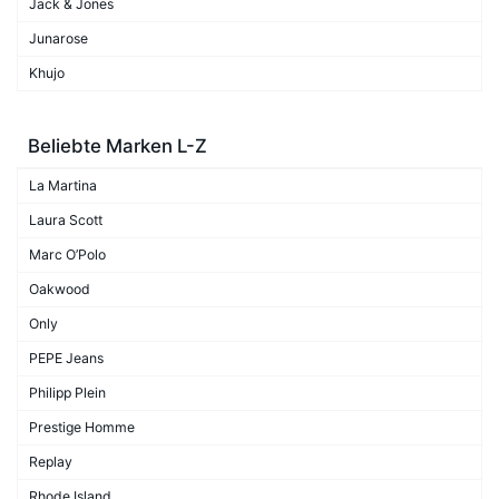
Jack & Jones
Junarose
Khujo
Beliebte Marken L-Z
La Martina
Laura Scott
Marc O’Polo
Oakwood
Only
PEPE Jeans
Philipp Plein
Prestige Homme
Replay
Rhode Island