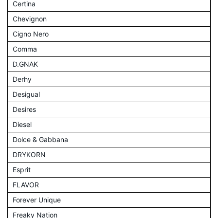
Certina
Chevignon
Cigno Nero
Comma
D.GNAK
Derhy
Desigual
Desires
Diesel
Dolce & Gabbana
DRYKORN
Esprit
FLAVOR
Forever Unique
Freaky Nation