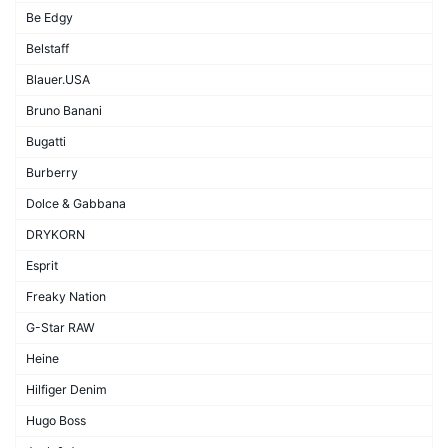
Be Edgy
Belstaff
Blauer.USA
Bruno Banani
Bugatti
Burberry
Dolce & Gabbana
DRYKORN
Esprit
Freaky Nation
G-Star RAW
Heine
Hilfiger Denim
Hugo Boss