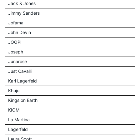
Jack & Jones
Jimmy Sanders
Jofama
John Devin
JOOP!
Joseph
Junarose
Just Cavalli
Karl Lagerfeld
Khujo
Kings on Earth
KIOMI
La Martina
Lagerfeld
Laura Scott