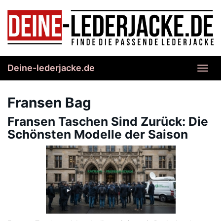
Skip
to
main
content
Deine-lederjacke.de
Toggl
navig
Fransen Bag
Fransen Taschen Sind Zurück: Die
Schönsten Modelle der Saison