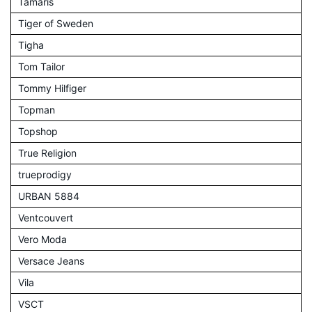
Tamaris
Tiger of Sweden
Tigha
Tom Tailor
Tommy Hilfiger
Topman
Topshop
True Religion
trueprodigy
URBAN 5884
Ventcouvert
Vero Moda
Versace Jeans
Vila
VSCT