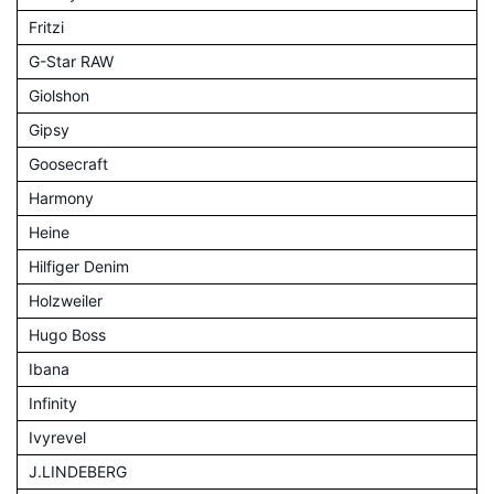
Fritzi
G-Star RAW
Giolshon
Gipsy
Goosecraft
Harmony
Heine
Hilfiger Denim
Holzweiler
Hugo Boss
Ibana
Infinity
Ivyrevel
J.LINDEBERG