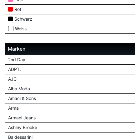
Rot
Schwarz
Weiss
Marken
2nd Day
ADPT.
AJC
Alba Moda
Amaci & Sons
Arma
Armani Jeans
Ashley Brooke
Baldessarini