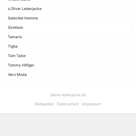
s.Oliver Lederjacke
Selected Homme
Strellson
Tamaris
Tigha
Tom Tailor
Tommy Hilfiger
Vero Moda
deine-lederjacke.de
Bildquellen
Datenschutz
Impressum