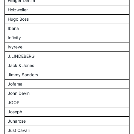
Hilfiger Denim
Holzweiler
Hugo Boss
Ibana
Infinity
Ivyrevel
J.LINDEBERG
Jack & Jones
Jimmy Sanders
Jofama
John Devin
JOOP!
Joseph
Junarose
Just Cavalli