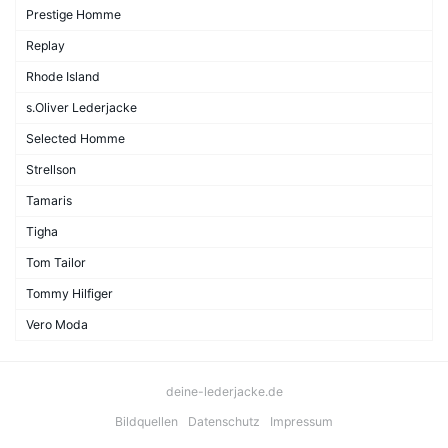
Prestige Homme
Replay
Rhode Island
s.Oliver Lederjacke
Selected Homme
Strellson
Tamaris
Tigha
Tom Tailor
Tommy Hilfiger
Vero Moda
deine-lederjacke.de
Bildquellen
Datenschutz
Impressum