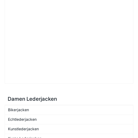
Damen Lederjacken
Bikerjacken
Echtlederjacken
Kunstlederjacken