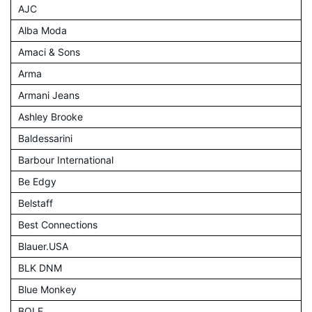
AJC
Alba Moda
Amaci & Sons
Arma
Armani Jeans
Ashley Brooke
Baldessarini
Barbour International
Be Edgy
Belstaff
Best Connections
Blauer.USA
BLK DNM
Blue Monkey
BOLF