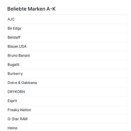
Beliebte Marken A-K
AJC
Be Edgy
Belstaff
Blauer.USA
Bruno Banani
Bugatti
Burberry
Dolce & Gabbana
DRYKORN
Esprit
Freaky Nation
G-Star RAW
Heine