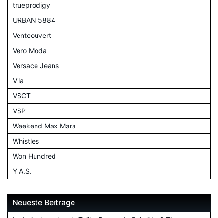
trueprodigy
URBAN 5884
Ventcouvert
Vero Moda
Versace Jeans
Vila
VSCT
VSP
Weekend Max Mara
Whistles
Won Hundred
Y.A.S.
Neueste Beiträge