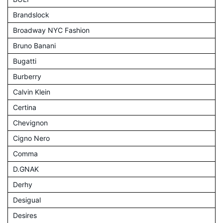
Brandslock
Broadway NYC Fashion
Bruno Banani
Bugatti
Burberry
Calvin Klein
Certina
Chevignon
Cigno Nero
Comma
D.GNAK
Derhy
Desigual
Desires