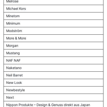
Melrose
Michael Kors
Minetom
Minimum
Modström
More & More
Morgan
Mustang
NAF NAF
Naketano
Neil Barret
New Look
Newbestyle
Next
Nippon Produkte – Design & Genuss direkt aus Japan