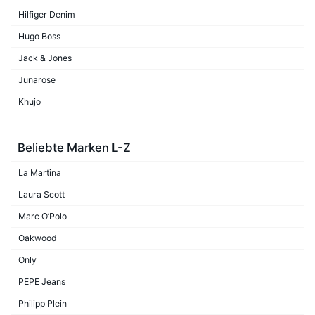
Hilfiger Denim
Hugo Boss
Jack & Jones
Junarose
Khujo
Beliebte Marken L-Z
La Martina
Laura Scott
Marc O’Polo
Oakwood
Only
PEPE Jeans
Philipp Plein