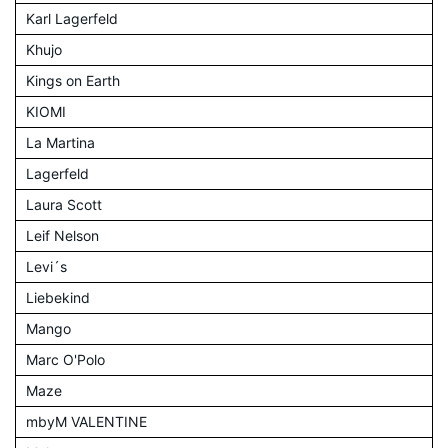
Karl Lagerfeld
Khujo
Kings on Earth
KIOMI
La Martina
Lagerfeld
Laura Scott
Leif Nelson
Levi´s
Liebekind
Mango
Marc O'Polo
Maze
mbyM VALENTINE