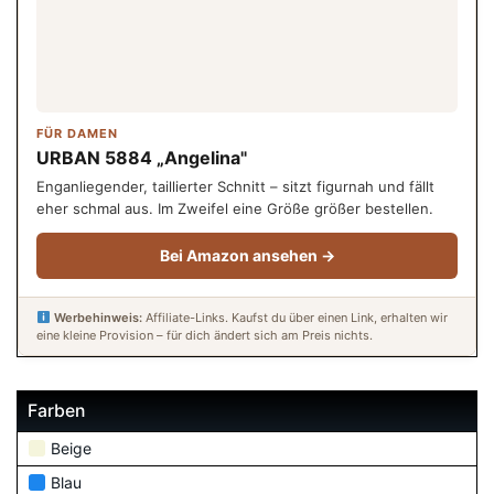
FÜR DAMEN
URBAN 5884 „Angelina"
Enganliegender, taillierter Schnitt – sitzt figurnah und fällt
eher schmal aus. Im Zweifel eine Größe größer bestellen.
Bei Amazon ansehen →
Werbehinweis:
Affiliate-Links. Kaufst du über einen Link, erhalten wir
eine kleine Provision – für dich ändert sich am Preis nichts.
Farben
Beige
Blau