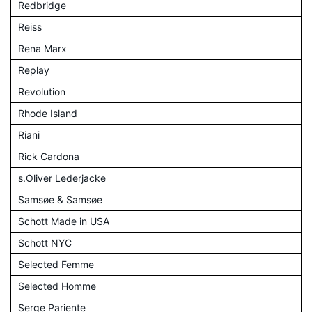
Redbridge
Reiss
Rena Marx
Replay
Revolution
Rhode Island
Riani
Rick Cardona
s.Oliver Lederjacke
Samsøe & Samsøe
Schott Made in USA
Schott NYC
Selected Femme
Selected Homme
Serge Pariente