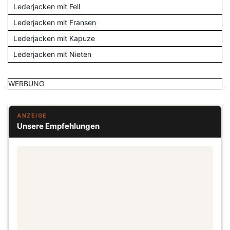
Lederjacken mit Fell
Lederjacken mit Fransen
Lederjacken mit Kapuze
Lederjacken mit Nieten
WERBUNG
ANZEIGE
Unsere Empfehlungen