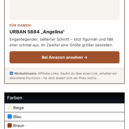
FÜR DAMEN
URBAN 5884 „Angelina"
Enganliegender, taillierter Schnitt – sitzt figurnah und fällt
eher schmal aus. Im Zweifel eine Größe größer bestellen.
Bei Amazon ansehen →
Werbehinweis:
Affiliate-Links. Kaufst du über einen Link, erhalten wir
eine kleine Provision – für dich ändert sich am Preis nichts.
Farben
Beige
Blau
Braun