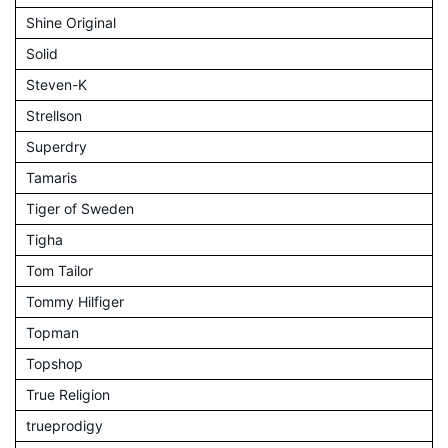
Shine Original
Solid
Steven-K
Strellson
Superdry
Tamaris
Tiger of Sweden
Tigha
Tom Tailor
Tommy Hilfiger
Topman
Topshop
True Religion
trueprodigy