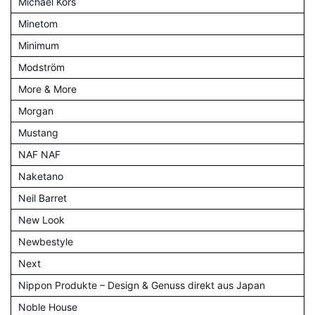
Michael Kors
Minetom
Minimum
Modström
More & More
Morgan
Mustang
NAF NAF
Naketano
Neil Barret
New Look
Newbestyle
Next
Nippon Produkte – Design & Genuss direkt aus Japan
Noble House