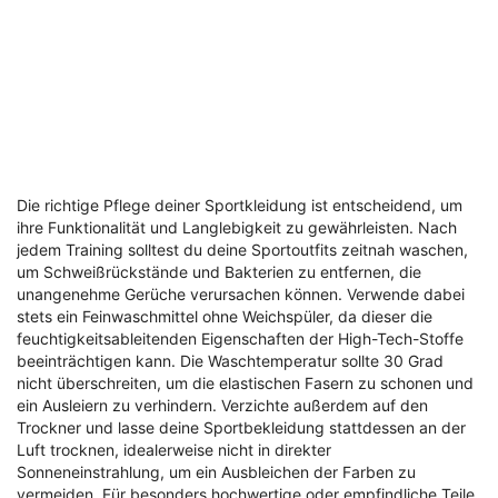
Die richtige Pflege deiner Sportkleidung ist entscheidend, um
ihre Funktionalität und Langlebigkeit zu gewährleisten. Nach
jedem Training solltest du deine Sportoutfits zeitnah waschen,
um Schweißrückstände und Bakterien zu entfernen, die
unangenehme Gerüche verursachen können. Verwende dabei
stets ein Feinwaschmittel ohne Weichspüler, da dieser die
feuchtigkeitsableitenden Eigenschaften der High-Tech-Stoffe
beeinträchtigen kann. Die Waschtemperatur sollte 30 Grad
nicht überschreiten, um die elastischen Fasern zu schonen und
ein Ausleiern zu verhindern. Verzichte außerdem auf den
Trockner und lasse deine Sportbekleidung stattdessen an der
Luft trocknen, idealerweise nicht in direkter
Sonneneinstrahlung, um ein Ausbleichen der Farben zu
vermeiden. Für besonders hochwertige oder empfindliche Teile