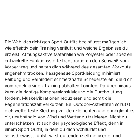
Die Wahl des richtigen Sport Outfits beeinflusst maßgeblich,
wie effektiv dein Training verläuft und welche Ergebnisse du
erzielst. Atmungsaktive Materialien wie Polyester oder speziell
entwickelte Funktionsstoffe transportieren den Schweiß vom
Körper weg und halten dich während des gesamten Workouts
angenehm trocken. Passgenaue Sportkleidung minimiert
Reibung und verhindert schmerzhafte Scheuerstellen, die dich
vom regelmäßigen Training abhalten könnten. Darüber hinaus
kann die richtige Kompressionskleidung die Durchblutung
fördern, Muskelvibrationen reduzieren und somit die
Regenerationszeit verkürzen. Bei Outdoor-Aktivitäten schützt
dich wetterfeste Kleidung vor den Elementen und ermöglicht es
dir, unabhängig von Wind und Wetter zu trainieren. Nicht zu
unterschätzen ist auch der psychologische Effekt, denn in
einem Sport Outfit, in dem du dich wohlfühlst und
selbstbewusst fühlst, wirst du tendenziell motivierter und