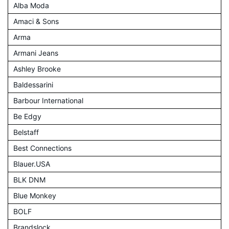
Alba Moda
Amaci & Sons
Arma
Armani Jeans
Ashley Brooke
Baldessarini
Barbour International
Be Edgy
Belstaff
Best Connections
Blauer.USA
BLK DNM
Blue Monkey
BOLF
Brandslock