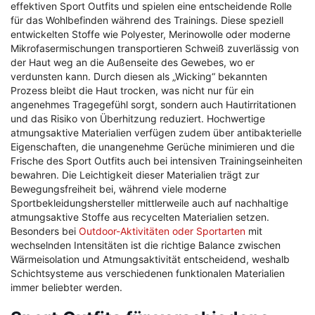
effektiven Sport Outfits und spielen eine entscheidende Rolle
für das Wohlbefinden während des Trainings. Diese speziell
entwickelten Stoffe wie Polyester, Merinowolle oder moderne
Mikrofasermischungen transportieren Schweiß zuverlässig von
der Haut weg an die Außenseite des Gewebes, wo er
verdunsten kann. Durch diesen als „Wicking“ bekannten
Prozess bleibt die Haut trocken, was nicht nur für ein
angenehmes Tragegefühl sorgt, sondern auch Hautirritationen
und das Risiko von Überhitzung reduziert. Hochwertige
atmungsaktive Materialien verfügen zudem über antibakterielle
Eigenschaften, die unangenehme Gerüche minimieren und die
Frische des Sport Outfits auch bei intensiven Trainingseinheiten
bewahren. Die Leichtigkeit dieser Materialien trägt zur
Bewegungsfreiheit bei, während viele moderne
Sportbekleidungshersteller mittlerweile auch auf nachhaltige
atmungsaktive Stoffe aus recycelten Materialien setzen.
Besonders bei
Outdoor-Aktivitäten oder Sportarten
mit
wechselnden Intensitäten ist die richtige Balance zwischen
Wärmeisolation und Atmungsaktivität entscheidend, weshalb
Schichtsysteme aus verschiedenen funktionalen Materialien
immer beliebter werden.