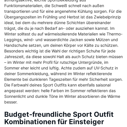
Funktionsmaterialien, die Schweiß schnell nach außen
transportieren und für eine angenehme Kühlung sorgen. Für die
Übergangszeiten im Frühling und Herbst ist das Zwiebelprinzip
ideal, bei dem du mehrere dünne Schichten übereinander
trägst, die du je nach Bedarf an- oder ausziehen kannst. Im
Winter solltest du auf wärmeisolierende Materialien wie Thermo-
Leggings, wind- und wasserdichte Jacken sowie Mützen und
Handschuhe setzen, um deinen Körper vor Kälte zu schützen.
Besonders wichtig ist die Wahl der richtigen Schuhe für jede
Jahreszeit, da diese sowohl Halt als auch Schutz bieten müssen
– im Winter mit mehr Profil für rutschige Untergründe, im
Sommer eher leicht und luftig. Achte zudem auf UV-Schutz in
deiner Sommerkleidung, während im Winter reflektierende
Elemente bei dunkleren Tageszeiten für mehr Sicherheit sorgen.
Die Farbwahl deines Sport Outfits kann ebenfalls saisonal
angepasst werden: helle Farben im Sommer reflektieren das
Sonnenlicht und dunkle Töne im Winter absorbieren die Wärme
besser.
Budget-freundliche Sport Outfit
Kombinationen für Einsteiger