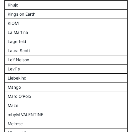
Khujo
Kings on Earth
KIOMI
La Martina
Lagerfeld
Laura Scott
Leif Nelson
Levi´s
Liebekind
Mango
Marc O'Polo
Maze
mbyM VALENTINE
Melrose