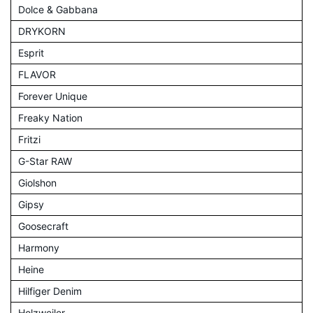
Dolce & Gabbana
DRYKORN
Esprit
FLAVOR
Forever Unique
Freaky Nation
Fritzi
G-Star RAW
Giolshon
Gipsy
Goosecraft
Harmony
Heine
Hilfiger Denim
Holzweiler