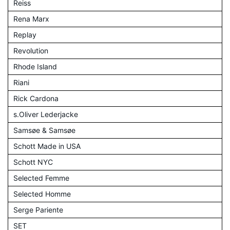
Reiss
Rena Marx
Replay
Revolution
Rhode Island
Riani
Rick Cardona
s.Oliver Lederjacke
Samsøe & Samsøe
Schott Made in USA
Schott NYC
Selected Femme
Selected Homme
Serge Pariente
SET