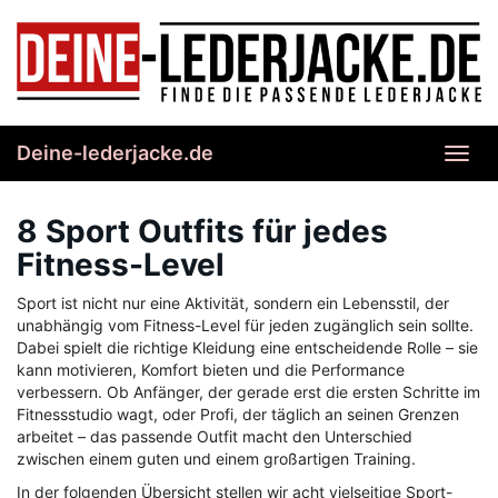
Skip
to
main
content
Deine-lederjacke.de
Toggl
navig
8 Sport Outfits für jedes
Fitness-Level
Sport ist nicht nur eine Aktivität, sondern ein Lebensstil, der
unabhängig vom Fitness-Level für jeden zugänglich sein sollte.
Dabei spielt die richtige Kleidung eine entscheidende Rolle – sie
kann motivieren, Komfort bieten und die Performance
verbessern. Ob Anfänger, der gerade erst die ersten Schritte im
Fitnessstudio wagt, oder Profi, der täglich an seinen Grenzen
arbeitet – das passende Outfit macht den Unterschied
zwischen einem guten und einem großartigen Training.
In der folgenden Übersicht stellen wir acht vielseitige Sport-