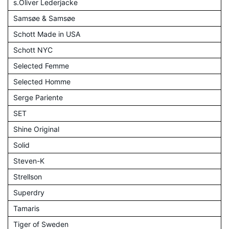
s.Oliver Lederjacke
Samsøe & Samsøe
Schott Made in USA
Schott NYC
Selected Femme
Selected Homme
Serge Pariente
SET
Shine Original
Solid
Steven-K
Strellson
Superdry
Tamaris
Tiger of Sweden