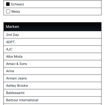
Schwarz
Weiss
Marken
2nd Day
ADPT.
AJC
Alba Moda
Amaci & Sons
Arma
Armani Jeans
Ashley Brooke
Baldessarini
Barbour International