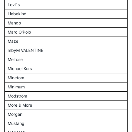
Levi´s
Liebekind
Mango
Marc O'Polo
Maze
mbyM VALENTINE
Melrose
Michael Kors
Minetom
Minimum
Modström
More & More
Morgan
Mustang