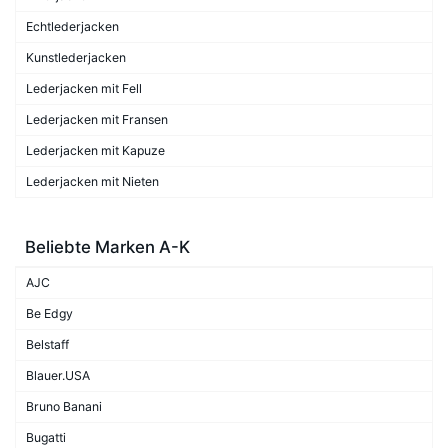
Echtlederjacken
Kunstlederjacken
Lederjacken mit Fell
Lederjacken mit Fransen
Lederjacken mit Kapuze
Lederjacken mit Nieten
Beliebte Marken A-K
AJC
Be Edgy
Belstaff
Blauer.USA
Bruno Banani
Bugatti