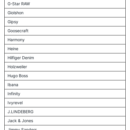
G-Star RAW
Giolshon
Gipsy
Goosecraft
Harmony
Heine
Hilfiger Denim
Holzweiler
Hugo Boss
Ibana
Infinity
Ivyrevel
J.LINDEBERG
Jack & Jones
Jimmy Sanders