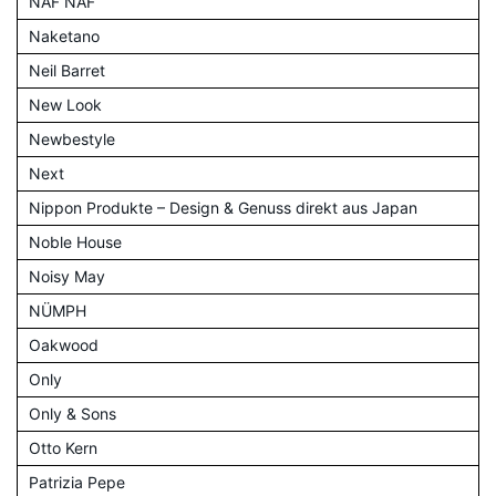
NAF NAF
Naketano
Neil Barret
New Look
Newbestyle
Next
Nippon Produkte – Design & Genuss direkt aus Japan
Noble House
Noisy May
NÜMPH
Oakwood
Only
Only & Sons
Otto Kern
Patrizia Pepe