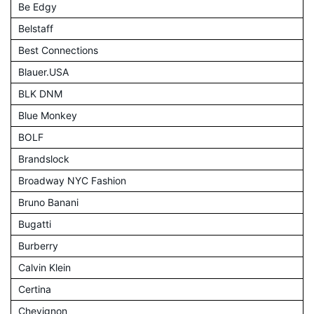
Be Edgy
Belstaff
Best Connections
Blauer.USA
BLK DNM
Blue Monkey
BOLF
Brandslock
Broadway NYC Fashion
Bruno Banani
Bugatti
Burberry
Calvin Klein
Certina
Chevignon