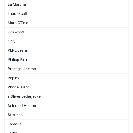
La Martina
Laura Scott
Marc O’Polo
Oakwood
Only
PEPE Jeans
Philipp Plein
Prestige Homme
Replay
Rhode Island
s.Oliver Lederjacke
Selected Homme
Strellson
Tamaris