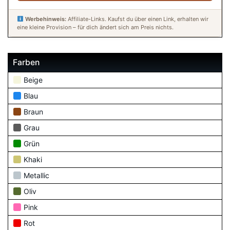
Werbehinweis:
Affiliate-Links. Kaufst du über einen Link, erhalten wir
eine kleine Provision – für dich ändert sich am Preis nichts.
Farben
Beige
Blau
Braun
Grau
Grün
Khaki
Metallic
Oliv
Pink
Rot