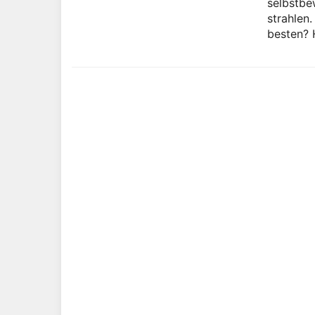
selbstbe
strahlen
besten? 