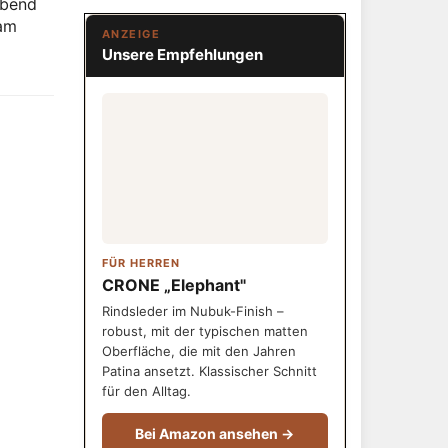
Abend
 am
ANZEIGE
Unsere Empfehlungen
FÜR HERREN
CRONE „Elephant"
Rindsleder im Nubuk-Finish –
robust, mit der typischen matten
Oberfläche, die mit den Jahren
Patina ansetzt. Klassischer Schnitt
für den Alltag.
Bei Amazon ansehen →