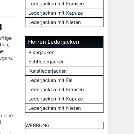
Lederjacken mit Fransen
Lederjacken mit Kapuze
Lederjacken mit Nieten
d
uftige
Herren Lederjacken
rben,
ne
Bikerjacken
leganz
Echtlederjacken
Kunstlederjacken
Lederjacken mit Fell
Lederjacken mit Fransen
Lederjacken mit Kapuze
Lederjacken mit Nieten
n eine
!
WERBUNG