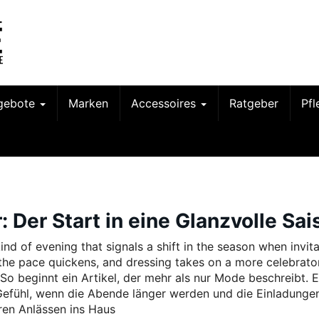
gebote
Marken
Accessoires
Ratgeber
Pf
 Der Start in eine Glanzvolle Sai
 kind of evening that signals a shift in the season when invit
 the pace quickens, and dressing takes on a more celebrato
 So beginnt ein Artikel, der mehr als nur Mode beschreibt. 
efühl, wenn die Abende länger werden und die Einladunge
en Anlässen ins Haus