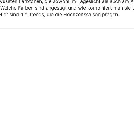
wussten Farbtönen, die sowohl im Tageslicht als auch am 
. Welche Farben sind angesagt und wie kombiniert man sie
Hier sind die Trends, die die Hochzeitssaison prägen.