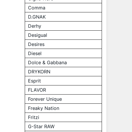
Comma
D.GNAK
Derhy
Desigual
Desires
Diesel
Dolce & Gabbana
DRYKORN
Esprit
FLAVOR
Forever Unique
Freaky Nation
Fritzi
G-Star RAW