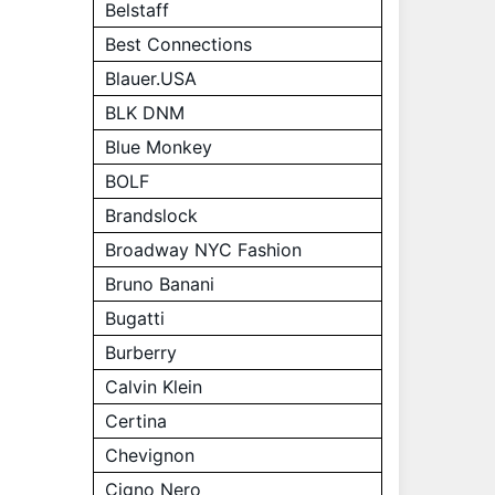
Belstaff
Best Connections
Blauer.USA
BLK DNM
Blue Monkey
BOLF
Brandslock
Broadway NYC Fashion
Bruno Banani
Bugatti
Burberry
Calvin Klein
Certina
Chevignon
Cigno Nero