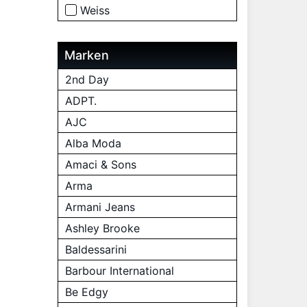
Weiss
Marken
2nd Day
ADPT.
AJC
Alba Moda
Amaci & Sons
Arma
Armani Jeans
Ashley Brooke
Baldessarini
Barbour International
Be Edgy