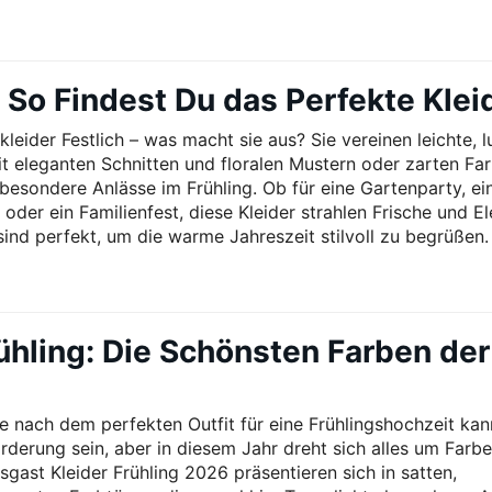
: So Findest Du das Perfekte Klei
kleider Festlich – was macht sie aus? Sie vereinen leichte, l
it eleganten Schnitten und floralen Mustern oder zarten Fa
 besondere Anlässe im Frühling. Ob für eine Gartenparty, ei
oder ein Familienfest, diese Kleider strahlen Frische und E
sind perfekt, um die warme Jahreszeit stilvoll zu begrüßen.
ühling: Die Schönsten Farben der
e nach dem perfekten Outfit für eine Frühlingshochzeit kan
rderung sein, aber in diesem Jahr dreht sich alles um Farbe
sgast Kleider Frühling 2026 präsentieren sich in satten,