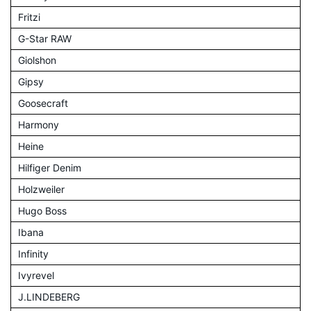
Fritzi
G-Star RAW
Giolshon
Gipsy
Goosecraft
Harmony
Heine
Hilfiger Denim
Holzweiler
Hugo Boss
Ibana
Infinity
Ivyrevel
J.LINDEBERG