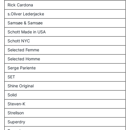
Rick Cardona
s.Oliver Lederjacke
Samsøe & Samsøe
Schott Made in USA
Schott NYC
Selected Femme
Selected Homme
Serge Pariente
SET
Shine Original
Solid
Steven-K
Strellson
Superdry