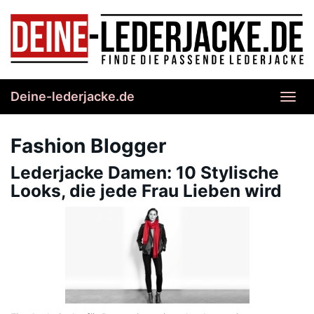
Skip
to
main
content
Deine-lederjacke.de
Toggl
navig
Fashion Blogger
Lederjacke Damen: 10 Stylische
Looks, die jede Frau Lieben wird