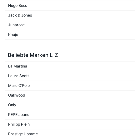
Hugo Boss
Jack & Jones
Junarose
Khujo
Beliebte Marken L-Z
La Martina
Laura Scott
Marc O’Polo
Oakwood
Only
PEPE Jeans
Philipp Plein
Prestige Homme