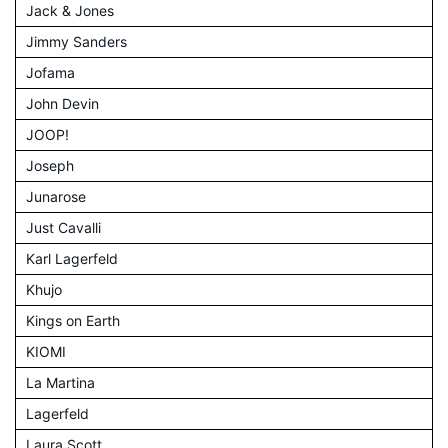
Jack & Jones
Jimmy Sanders
Jofama
John Devin
JOOP!
Joseph
Junarose
Just Cavalli
Karl Lagerfeld
Khujo
Kings on Earth
KIOMI
La Martina
Lagerfeld
Laura Scott