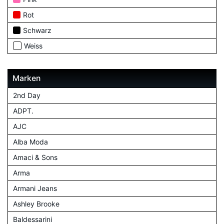
Rot
Schwarz
Weiss
Marken
2nd Day
ADPT.
AJC
Alba Moda
Amaci & Sons
Arma
Armani Jeans
Ashley Brooke
Baldessarini