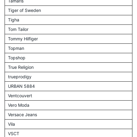
Tamaris
Tiger of Sweden
Tigha
Tom Tailor
Tommy Hilfiger
Topman
Topshop
True Religion
trueprodigy
URBAN 5884
Ventcouvert
Vero Moda
Versace Jeans
Vila
VSCT