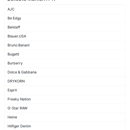
AJC
Be Edgy
Belstaff
Blauer.USA
Bruno Banani
Bugatti
Burberry
Dolce & Gabbana
DRYKORN
Esprit
Freaky Nation
G-Star RAW
Heine
Hilfiger Denim