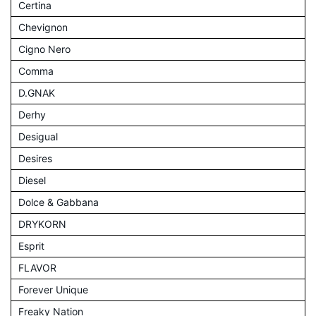
Certina
Chevignon
Cigno Nero
Comma
D.GNAK
Derhy
Desigual
Desires
Diesel
Dolce & Gabbana
DRYKORN
Esprit
FLAVOR
Forever Unique
Freaky Nation