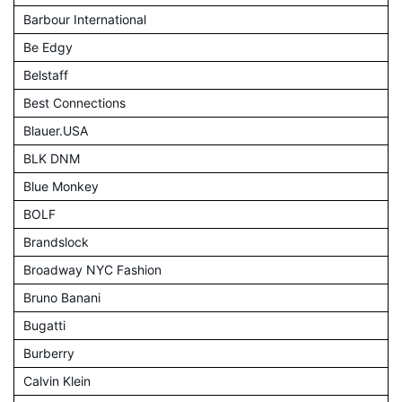
Barbour International
Be Edgy
Belstaff
Best Connections
Blauer.USA
BLK DNM
Blue Monkey
BOLF
Brandslock
Broadway NYC Fashion
Bruno Banani
Bugatti
Burberry
Calvin Klein