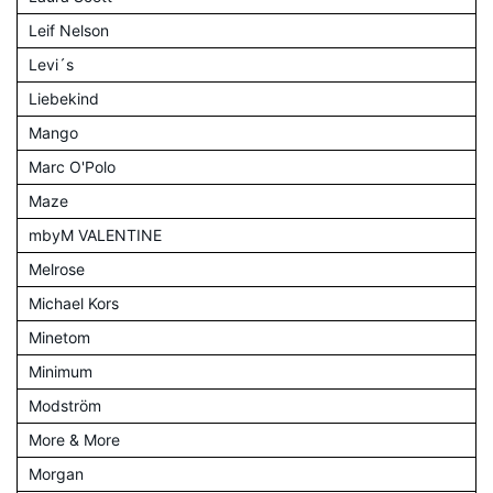
Leif Nelson
Levi´s
Liebekind
Mango
Marc O'Polo
Maze
mbyM VALENTINE
Melrose
Michael Kors
Minetom
Minimum
Modström
More & More
Morgan