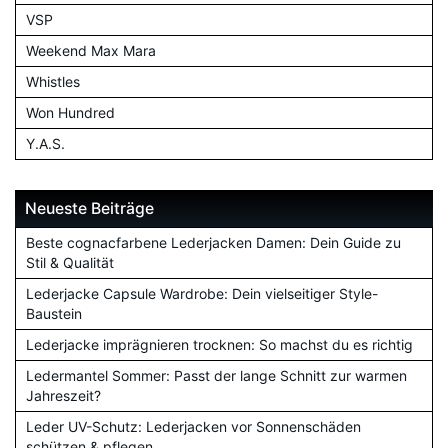
VSP
Weekend Max Mara
Whistles
Won Hundred
Y.A.S.
Neueste Beiträge
Beste cognacfarbene Lederjacken Damen: Dein Guide zu
Stil & Qualität
Lederjacke Capsule Wardrobe: Dein vielseitiger Style-
Baustein
Lederjacke imprägnieren trocknen: So machst du es richtig
Ledermantel Sommer: Passt der lange Schnitt zur warmen
Jahreszeit?
Leder UV-Schutz: Lederjacken vor Sonnenschäden
schützen & pflegen