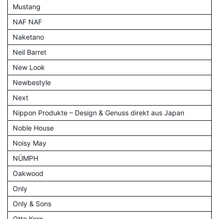
Mustang
NAF NAF
Naketano
Neil Barret
New Look
Newbestyle
Next
Nippon Produkte – Design & Genuss direkt aus Japan
Noble House
Noisy May
NÜMPH
Oakwood
Only
Only & Sons
Otto Kern