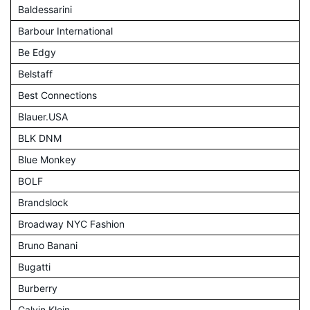
Baldessarini
Barbour International
Be Edgy
Belstaff
Best Connections
Blauer.USA
BLK DNM
Blue Monkey
BOLF
Brandslock
Broadway NYC Fashion
Bruno Banani
Bugatti
Burberry
Calvin Klein