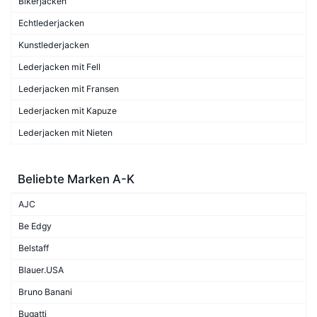
Bikerjacken
Echtlederjacken
Kunstlederjacken
Lederjacken mit Fell
Lederjacken mit Fransen
Lederjacken mit Kapuze
Lederjacken mit Nieten
Beliebte Marken A-K
AJC
Be Edgy
Belstaff
Blauer.USA
Bruno Banani
Bugatti