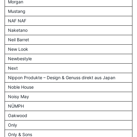
Morgan
Mustang
NAF NAF
Naketano
Neil Barret
New Look
Newbestyle
Next
Nippon Produkte – Design & Genuss direkt aus Japan
Noble House
Noisy May
NÜMPH
Oakwood
Only
Only & Sons