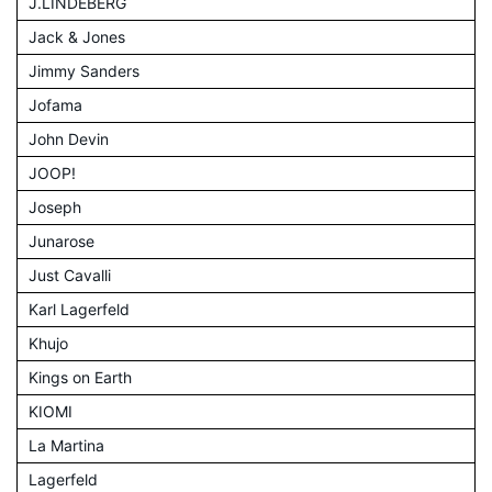
J.LINDEBERG
Jack & Jones
Jimmy Sanders
Jofama
John Devin
JOOP!
Joseph
Junarose
Just Cavalli
Karl Lagerfeld
Khujo
Kings on Earth
KIOMI
La Martina
Lagerfeld