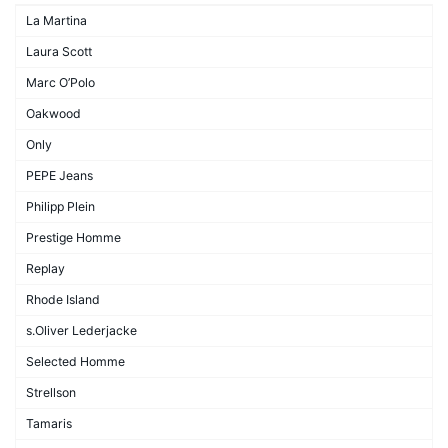
La Martina
Laura Scott
Marc O’Polo
Oakwood
Only
PEPE Jeans
Philipp Plein
Prestige Homme
Replay
Rhode Island
s.Oliver Lederjacke
Selected Homme
Strellson
Tamaris