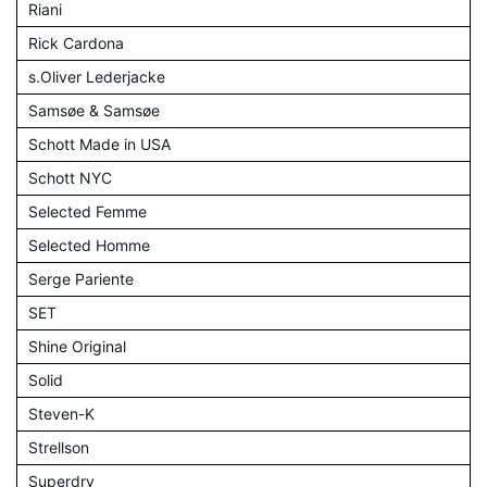
Riani
Rick Cardona
s.Oliver Lederjacke
Samsøe & Samsøe
Schott Made in USA
Schott NYC
Selected Femme
Selected Homme
Serge Pariente
SET
Shine Original
Solid
Steven-K
Strellson
Superdry