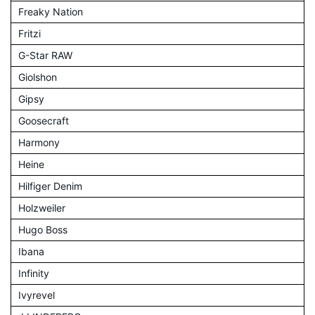
Freaky Nation
Fritzi
G-Star RAW
Giolshon
Gipsy
Goosecraft
Harmony
Heine
Hilfiger Denim
Holzweiler
Hugo Boss
Ibana
Infinity
Ivyrevel