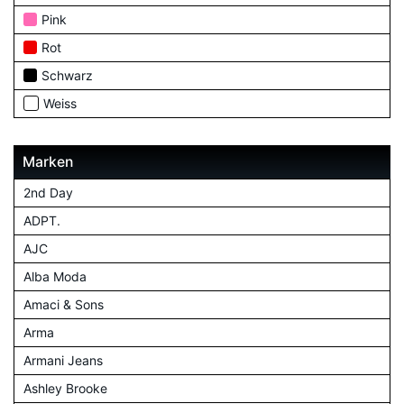
Pink
Rot
Schwarz
Weiss
Marken
2nd Day
ADPT.
AJC
Alba Moda
Amaci & Sons
Arma
Armani Jeans
Ashley Brooke