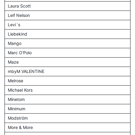
Laura Scott
Leif Nelson
Levi´s
Liebekind
Mango
Marc O'Polo
Maze
mbyM VALENTINE
Melrose
Michael Kors
Minetom
Minimum
Modström
More & More