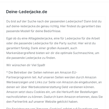
Deine-Lederjacke.de
Du bist auf der Suche nach der passenden Lederjacke? Dann bist du
auf deine-lederjacke.de genau richtig. Hier findest du garantiert das
passende Modell für deine Bedürfnisse.
Egal ob du eine Alltagslederjacke, eine für Lederjacke für die Arbeit
oder die passende Lederjacke für die Party suchst. Hier wirst du
garantiert fündig. Dank einer großen Auswahl, auch
Markenübergreifend bieten wir dir die optimale Suchmaschine, um
die passende Lederjacke zu finden.
Wir wünschen dir Viel Spaß!
* Die Betreiber der Seiten nehmen am Amazon EU-
Partnerprogramm teil. Auf unseren Seiten werden durch Amazon
Werbeanzeigen und Links zur Seite von Amazon.de eingebunden, an
denen wir über Werbekostenerstattung Geld verdienen können.
Amazon setzt dazu Cookies ein, um die Herkunft der Bestellungen
nachvollziehen zu können. Dadurch kann Amazon erkennen, dass Sie
den Partnerlink auf unserer Website geklickt haben.
Die Speicherung von “Amazon-Cookies” erfolgt auf Grundlage von