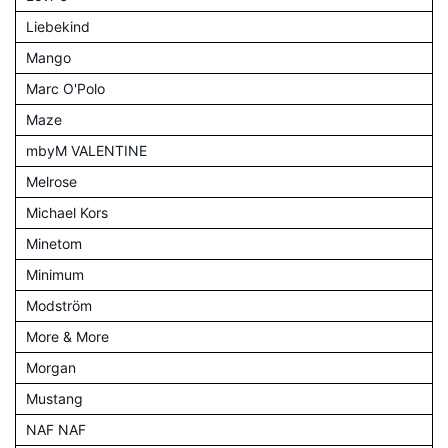
Liebekind
Mango
Marc O'Polo
Maze
mbyM VALENTINE
Melrose
Michael Kors
Minetom
Minimum
Modström
More & More
Morgan
Mustang
NAF NAF