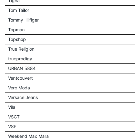
Tigha
Tom Tailor
Tommy Hilfiger
Topman
Topshop
True Religion
trueprodigy
URBAN 5884
Ventcouvert
Vero Moda
Versace Jeans
Vila
VSCT
VSP
Weekend Max Mara