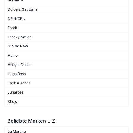
Burberry
Dolce & Gabbana
DRYKORN
Esprit
Freaky Nation
G-Star RAW
Heine
Hilfiger Denim
Hugo Boss
Jack & Jones
Junarose
Khujo
Beliebte Marken L-Z
La Martina