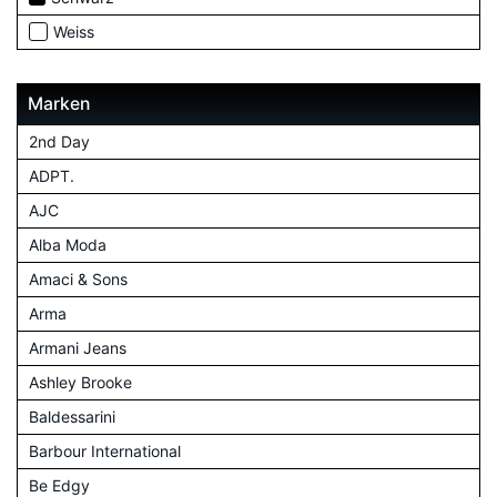
Weiss
Marken
2nd Day
ADPT.
AJC
Alba Moda
Amaci & Sons
Arma
Armani Jeans
Ashley Brooke
Baldessarini
Barbour International
Be Edgy