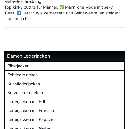
Meta-Beschreibung:
Top kinky outfits für Männer.
Männliche Mode mit sexy
Twist.
Jetzt Style verbessern und Selbstvertrauen steigern.
Inspiration hier.
Damen Lederjacken
Bikerjacken
Echtlederjacken
Kunstlederjacken
Kurze Lederjacken
Lederjacken mit Fell
Lederjacken mit Fransen
Lederjacken mit Kapuze
Lederjacken mit Nieten