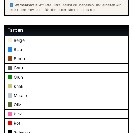
Werbehinweis:
Affiliate-Links. Kaufst du über einen Link, erhalten wir
eine kleine Provision – für dich ändert sich am Preis nichts.
Farben
Beige
Blau
Braun
Grau
Grün
Khaki
Metallic
Oliv
Pink
Rot
Schwarz