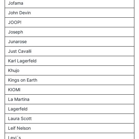
Jofama
John Devin
JOOP!
Joseph
Junarose
Just Cavalli
Karl Lagerfeld
Khujo
Kings on Earth
KIOMI
La Martina
Lagerfeld
Laura Scott
Leif Nelson
Levi´s