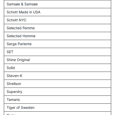
Samsøe & Samsøe
Schott Made in USA
Schott NYC
Selected Femme
Selected Homme
Serge Pariente
SET
Shine Original
Solid
Steven-K
Strellson
Superdry
Tamaris
Tiger of Sweden