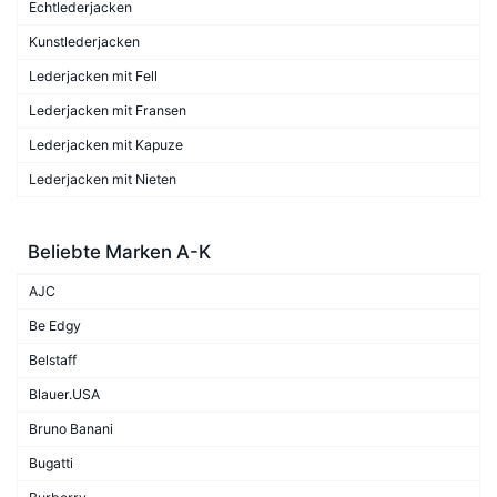
Echtlederjacken
Kunstlederjacken
Lederjacken mit Fell
Lederjacken mit Fransen
Lederjacken mit Kapuze
Lederjacken mit Nieten
Beliebte Marken A-K
AJC
Be Edgy
Belstaff
Blauer.USA
Bruno Banani
Bugatti