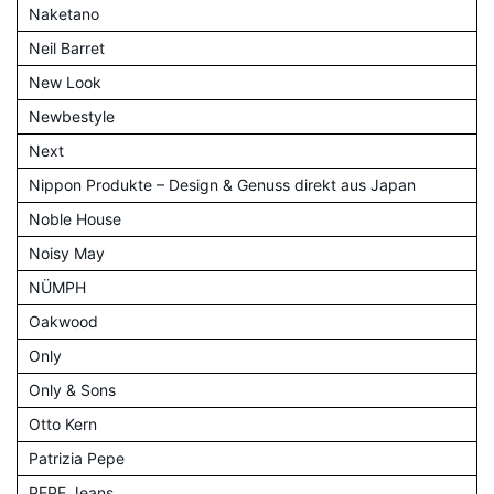
Naketano
Neil Barret
New Look
Newbestyle
Next
Nippon Produkte – Design & Genuss direkt aus Japan
Noble House
Noisy May
NÜMPH
Oakwood
Only
Only & Sons
Otto Kern
Patrizia Pepe
PEPE Jeans