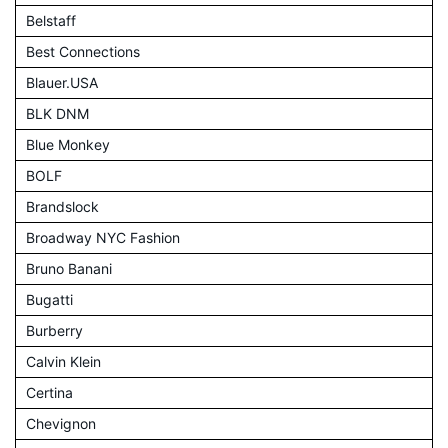
Belstaff
Best Connections
Blauer.USA
BLK DNM
Blue Monkey
BOLF
Brandslock
Broadway NYC Fashion
Bruno Banani
Bugatti
Burberry
Calvin Klein
Certina
Chevignon