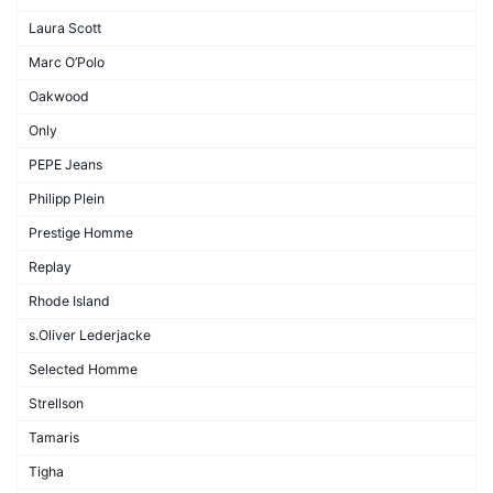
Laura Scott
Marc O’Polo
Oakwood
Only
PEPE Jeans
Philipp Plein
Prestige Homme
Replay
Rhode Island
s.Oliver Lederjacke
Selected Homme
Strellson
Tamaris
Tigha