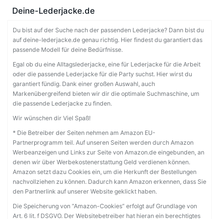
Deine-Lederjacke.de
Du bist auf der Suche nach der passenden Lederjacke? Dann bist du
auf deine-lederjacke.de genau richtig. Hier findest du garantiert das
passende Modell für deine Bedürfnisse.
Egal ob du eine Alltagslederjacke, eine für Lederjacke für die Arbeit
oder die passende Lederjacke für die Party suchst. Hier wirst du
garantiert fündig. Dank einer großen Auswahl, auch
Markenübergreifend bieten wir dir die optimale Suchmaschine, um
die passende Lederjacke zu finden.
Wir wünschen dir Viel Spaß!
* Die Betreiber der Seiten nehmen am Amazon EU-
Partnerprogramm teil. Auf unseren Seiten werden durch Amazon
Werbeanzeigen und Links zur Seite von Amazon.de eingebunden, an
denen wir über Werbekostenerstattung Geld verdienen können.
Amazon setzt dazu Cookies ein, um die Herkunft der Bestellungen
nachvollziehen zu können. Dadurch kann Amazon erkennen, dass Sie
den Partnerlink auf unserer Website geklickt haben.
Die Speicherung von “Amazon-Cookies” erfolgt auf Grundlage von
Art. 6 lit. f DSGVO. Der Websitebetreiber hat hieran ein berechtigtes