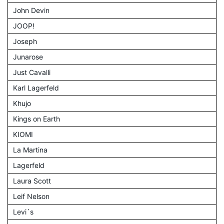
John Devin
JOOP!
Joseph
Junarose
Just Cavalli
Karl Lagerfeld
Khujo
Kings on Earth
KIOMI
La Martina
Lagerfeld
Laura Scott
Leif Nelson
Levi´s