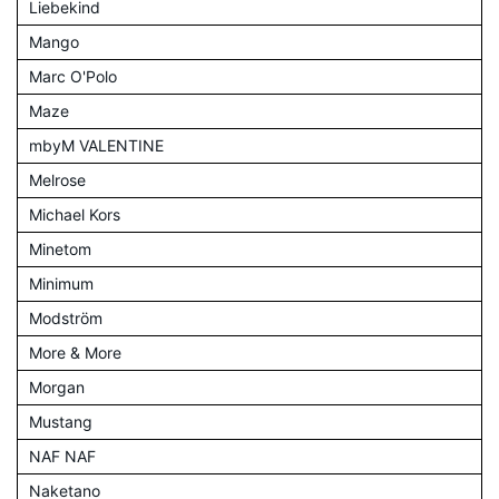
Liebekind
Mango
Marc O'Polo
Maze
mbyM VALENTINE
Melrose
Michael Kors
Minetom
Minimum
Modström
More & More
Morgan
Mustang
NAF NAF
Naketano