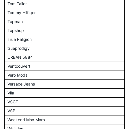
Tom Tailor
Tommy Hilfiger
Topman
Topshop
True Religion
trueprodigy
URBAN 5884
Ventcouvert
Vero Moda
Versace Jeans
Vila
VSCT
VSP
Weekend Max Mara
Whistles