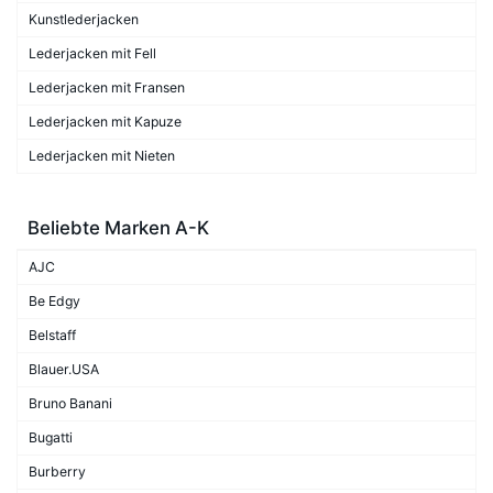
Kunstlederjacken
Lederjacken mit Fell
Lederjacken mit Fransen
Lederjacken mit Kapuze
Lederjacken mit Nieten
Beliebte Marken A-K
AJC
Be Edgy
Belstaff
Blauer.USA
Bruno Banani
Bugatti
Burberry