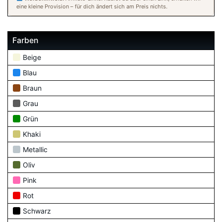
eine kleine Provision – für dich ändert sich am Preis nichts.
Farben
Beige
Blau
Braun
Grau
Grün
Khaki
Metallic
Oliv
Pink
Rot
Schwarz