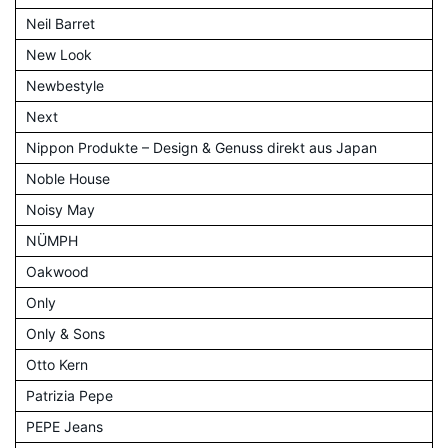
Neil Barret
New Look
Newbestyle
Next
Nippon Produkte – Design & Genuss direkt aus Japan
Noble House
Noisy May
NÜMPH
Oakwood
Only
Only & Sons
Otto Kern
Patrizia Pepe
PEPE Jeans