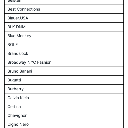
Belstaff
Best Connections
Blauer.USA
BLK DNM
Blue Monkey
BOLF
Brandslock
Broadway NYC Fashion
Bruno Banani
Bugatti
Burberry
Calvin Klein
Certina
Chevignon
Cigno Nero