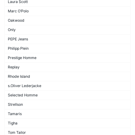
Laura Scott
Marc O’Polo
Oakwood
Only
PEPE Jeans
Philipp Plein
Prestige Homme
Replay
Rhode Island
s.Oliver Lederjacke
Selected Homme
Strellson
Tamaris
Tigha
Tom Tailor