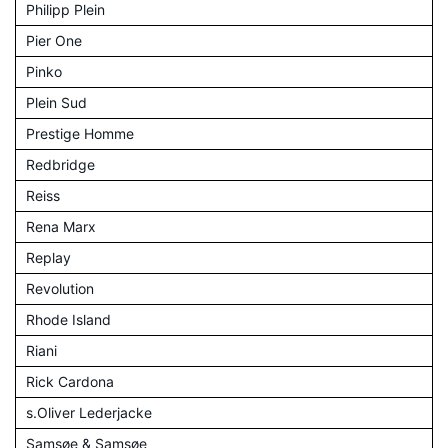
Philipp Plein
Pier One
Pinko
Plein Sud
Prestige Homme
Redbridge
Reiss
Rena Marx
Replay
Revolution
Rhode Island
Riani
Rick Cardona
s.Oliver Lederjacke
Samsøe & Samsøe