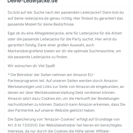
Deine-Lederjacke.de
Du bist auf der Suche nach der passenden Lederjacke? Dann bist du
auf deine-lederjacke.de genau richtig. Hier findest du garantiert das
passende Modell für deine Bedürfnisse.
Egal ob du eine Alltagslederjacke, eine für Lederjacke für die Arbeit
oder die passende Lederjacke für die Party suchst. Hier wirst du
garantiert fündig. Dank einer großen Auswahl, auch
Markenübergreifend bieten wir dir die optimale Suchmaschine, um
die passende Lederjacke zu finden.
Wir wünschen dir Viel Spaß!
* Die Betreiber der Seiten nehmen am Amazon EU-
Partnerprogramm teil. Auf unseren Seiten werden durch Amazon
Werbeanzeigen und Links zur Seite von Amazon.de eingebunden, an
denen wir über Werbekostenerstattung Geld verdienen können.
Amazon setzt dazu Cookies ein, um die Herkunft der Bestellungen
nachvollziehen zu können. Dadurch kann Amazon erkennen, dass Sie
den Partnerlink auf unserer Website geklickt haben.
Die Speicherung von “Amazon-Cookies” erfolgt auf Grundlage von
Art. 6 lit. f DSGVO. Der Websitebetreiber hat hieran ein berechtigtes
Interesse, da nur durch die Cookies die Höhe seiner Affiliate-