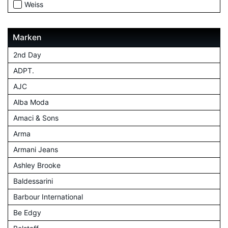
Weiss
Marken
2nd Day
ADPT.
AJC
Alba Moda
Amaci & Sons
Arma
Armani Jeans
Ashley Brooke
Baldessarini
Barbour International
Be Edgy