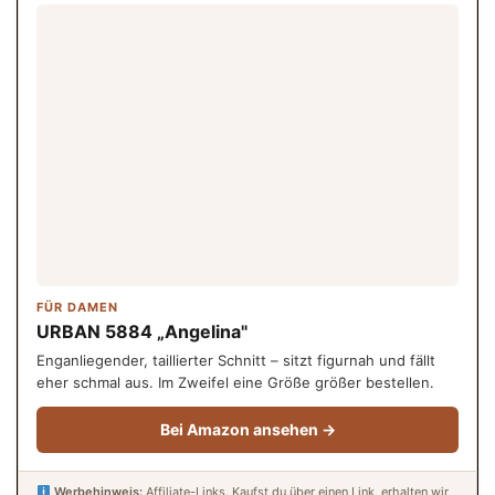
FÜR DAMEN
URBAN 5884 „Angelina"
Enganliegender, taillierter Schnitt – sitzt figurnah und fällt
eher schmal aus. Im Zweifel eine Größe größer bestellen.
Bei Amazon ansehen →
Werbehinweis:
Affiliate-Links. Kaufst du über einen Link, erhalten wir