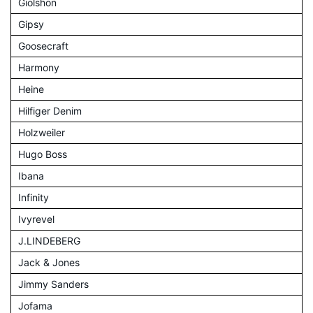
Giolshon
Gipsy
Goosecraft
Harmony
Heine
Hilfiger Denim
Holzweiler
Hugo Boss
Ibana
Infinity
Ivyrevel
J.LINDEBERG
Jack & Jones
Jimmy Sanders
Jofama