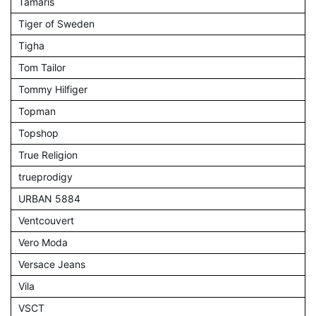
Tamaris
Tiger of Sweden
Tigha
Tom Tailor
Tommy Hilfiger
Topman
Topshop
True Religion
trueprodigy
URBAN 5884
Ventcouvert
Vero Moda
Versace Jeans
Vila
VSCT