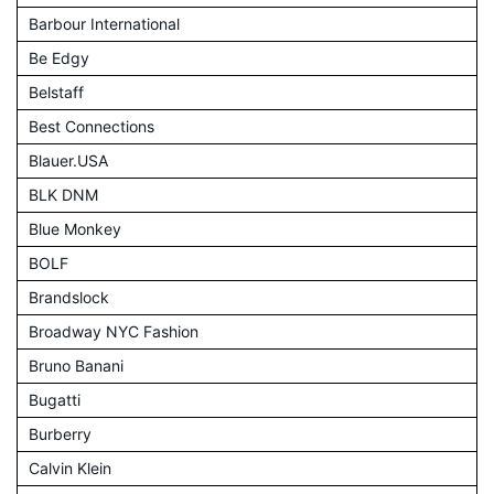
Barbour International
Be Edgy
Belstaff
Best Connections
Blauer.USA
BLK DNM
Blue Monkey
BOLF
Brandslock
Broadway NYC Fashion
Bruno Banani
Bugatti
Burberry
Calvin Klein