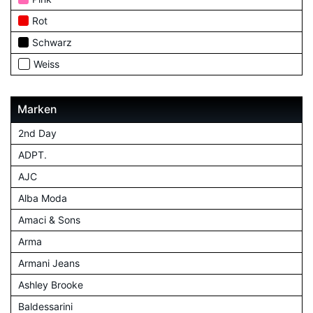
Rot
Schwarz
Weiss
Marken
2nd Day
ADPT.
AJC
Alba Moda
Amaci & Sons
Arma
Armani Jeans
Ashley Brooke
Baldessarini