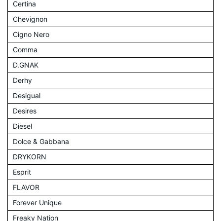
Certina
Chevignon
Cigno Nero
Comma
D.GNAK
Derhy
Desigual
Desires
Diesel
Dolce & Gabbana
DRYKORN
Esprit
FLAVOR
Forever Unique
Freaky Nation