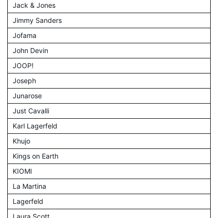
Jack & Jones
Jimmy Sanders
Jofama
John Devin
JOOP!
Joseph
Junarose
Just Cavalli
Karl Lagerfeld
Khujo
Kings on Earth
KIOMI
La Martina
Lagerfeld
Laura Scott