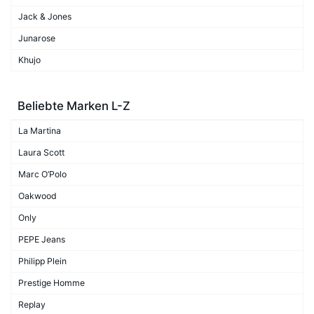
Jack & Jones
Junarose
Khujo
Beliebte Marken L-Z
La Martina
Laura Scott
Marc O’Polo
Oakwood
Only
PEPE Jeans
Philipp Plein
Prestige Homme
Replay