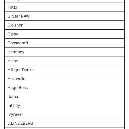
Fritzi
G-Star RAW
Giolshon
Gipsy
Goosecraft
Harmony
Heine
Hilfiger Denim
Holzweiler
Hugo Boss
Ibana
Infinity
Ivyrevel
J.LINDEBERG