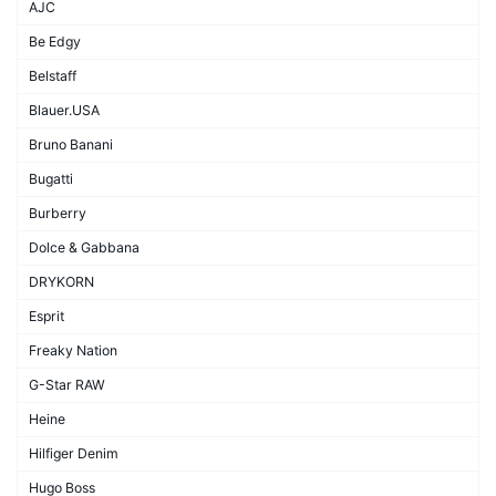
AJC
Be Edgy
Belstaff
Blauer.USA
Bruno Banani
Bugatti
Burberry
Dolce & Gabbana
DRYKORN
Esprit
Freaky Nation
G-Star RAW
Heine
Hilfiger Denim
Hugo Boss