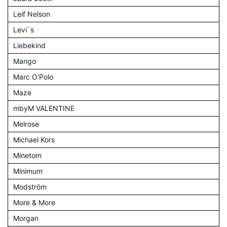
Leif Nelson
Levi´s
Liebekind
Mango
Marc O'Polo
Maze
mbyM VALENTINE
Melrose
Michael Kors
Minetom
Minimum
Modström
More & More
Morgan