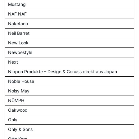
Mustang
NAF NAF
Naketano
Neil Barret
New Look
Newbestyle
Next
Nippon Produkte – Design & Genuss direkt aus Japan
Noble House
Noisy May
NÜMPH
Oakwood
Only
Only & Sons
Otto Kern