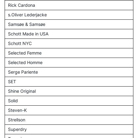
Rick Cardona
s.Oliver Lederjacke
Samsøe & Samsøe
Schott Made in USA
Schott NYC
Selected Femme
Selected Homme
Serge Pariente
SET
Shine Original
Solid
Steven-K
Strellson
Superdry