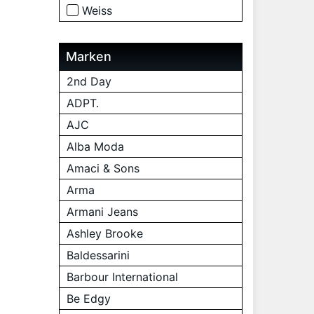
Weiss
Marken
2nd Day
ADPT.
AJC
Alba Moda
Amaci & Sons
Arma
Armani Jeans
Ashley Brooke
Baldessarini
Barbour International
Be Edgy