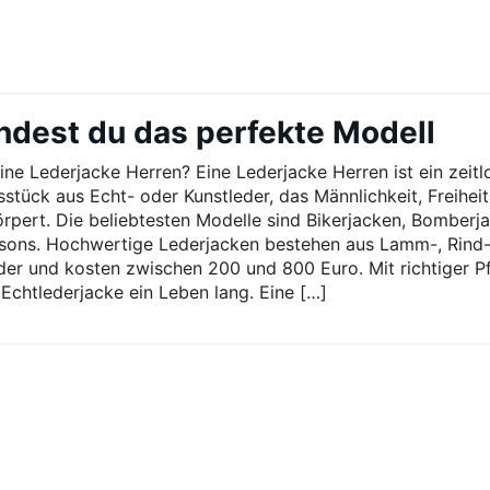
indest du das perfekte Modell
eine Lederjacke Herren? Eine Lederjacke Herren ist ein zeitl
sstück aus Echt- oder Kunstleder, das Männlichkeit, Freihei
körpert. Die beliebtesten Modelle sind Bikerjacken, Bomberj
sons. Hochwertige Lederjacken bestehen aus Lamm-, Rind
der und kosten zwischen 200 und 800 Euro. Mit richtiger P
 Echtlederjacke ein Leben lang. Eine […]