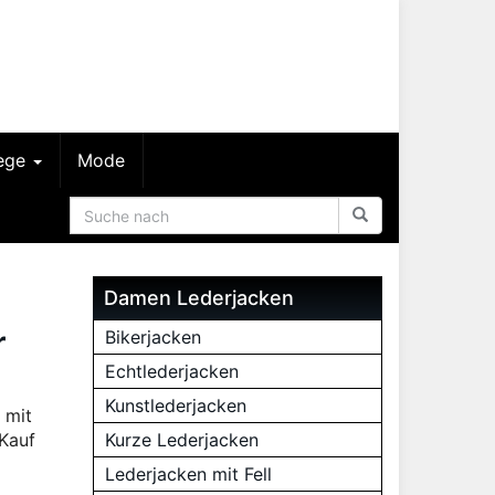
lege
Mode
Damen Lederjacken
r
Bikerjacken
Echtlederjacken
Kunstlederjacken
 mit
Kauf
Kurze Lederjacken
Lederjacken mit Fell