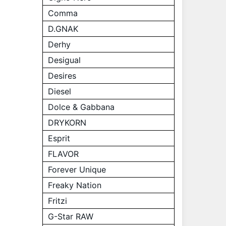
Comma
D.GNAK
Derhy
Desigual
Desires
Diesel
Dolce & Gabbana
DRYKORN
Esprit
FLAVOR
Forever Unique
Freaky Nation
Fritzi
G-Star RAW