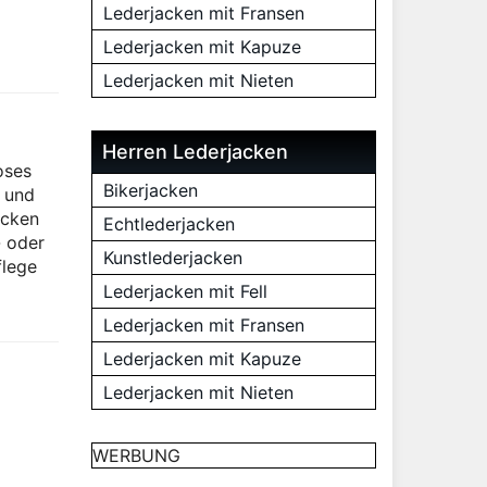
Lederjacken mit Fransen
Lederjacken mit Kapuze
Lederjacken mit Nieten
Herren Lederjacken
oses
Bikerjacken
t und
acken
Echtlederjacken
- oder
Kunstlederjacken
flege
Lederjacken mit Fell
Lederjacken mit Fransen
Lederjacken mit Kapuze
Lederjacken mit Nieten
WERBUNG