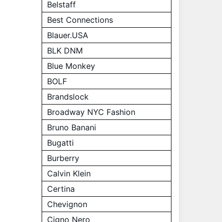
Belstaff
Best Connections
Blauer.USA
BLK DNM
Blue Monkey
BOLF
Brandslock
Broadway NYC Fashion
Bruno Banani
Bugatti
Burberry
Calvin Klein
Certina
Chevignon
Cigno Nero