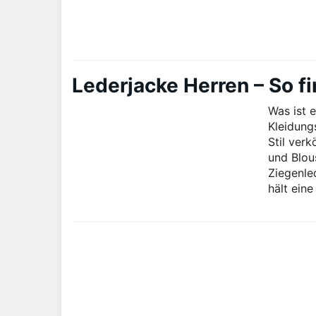
Lederjacke Herren – So f
Was ist 
Kleidung
Stil ver
und Blou
Ziegenle
hält eine