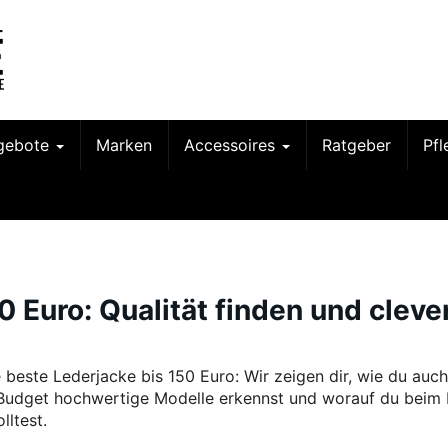
gebote
Marken
Accessoires
Ratgeber
Pf
 Euro: Qualität finden und cleve
e beste Lederjacke bis 150 Euro: Wir zeigen dir, wie du auch
Budget hochwertige Modelle erkennst und worauf du beim 
lltest.