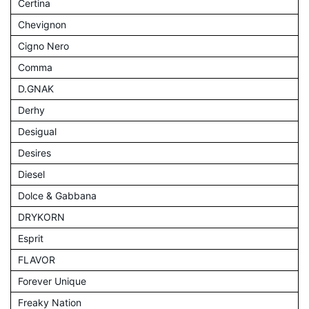
Certina
Chevignon
Cigno Nero
Comma
D.GNAK
Derhy
Desigual
Desires
Diesel
Dolce & Gabbana
DRYKORN
Esprit
FLAVOR
Forever Unique
Freaky Nation