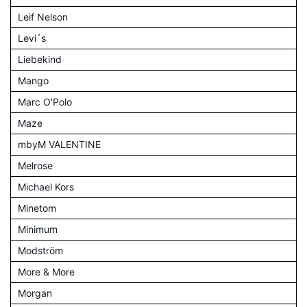
Leif Nelson
Levi´s
Liebekind
Mango
Marc O'Polo
Maze
mbyM VALENTINE
Melrose
Michael Kors
Minetom
Minimum
Modström
More & More
Morgan