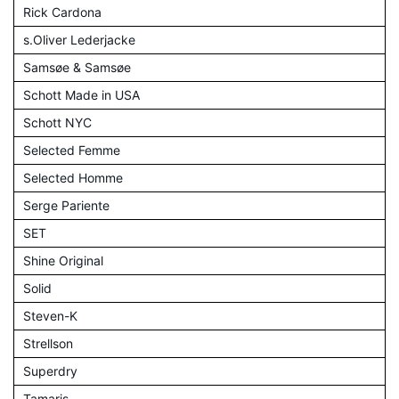
Rick Cardona
s.Oliver Lederjacke
Samsøe & Samsøe
Schott Made in USA
Schott NYC
Selected Femme
Selected Homme
Serge Pariente
SET
Shine Original
Solid
Steven-K
Strellson
Superdry
Tamaris