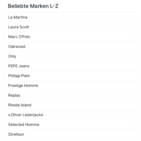
Beliebte Marken L-Z
La Martina
Laura Scott
Marc O’Polo
Oakwood
Only
PEPE Jeans
Philipp Plein
Prestige Homme
Replay
Rhode Island
s.Oliver Lederjacke
Selected Homme
Strellson