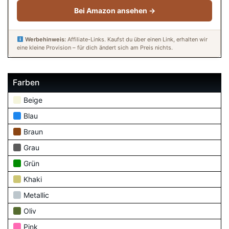
Bei Amazon ansehen →
Werbehinweis:
Affiliate-Links. Kaufst du über einen Link, erhalten wir
eine kleine Provision – für dich ändert sich am Preis nichts.
Farben
Beige
Blau
Braun
Grau
Grün
Khaki
Metallic
Oliv
Pink