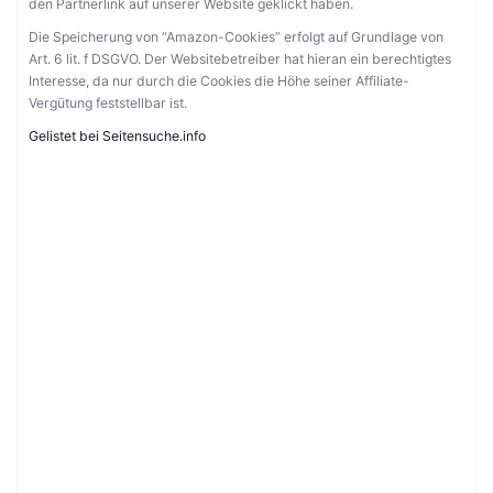
den Partnerlink auf unserer Website geklickt haben.
Die Speicherung von “Amazon-Cookies” erfolgt auf Grundlage von
Art. 6 lit. f DSGVO. Der Websitebetreiber hat hieran ein berechtigtes
Interesse, da nur durch die Cookies die Höhe seiner Affiliate-
Vergütung feststellbar ist.
Gelistet bei Seitensuche.info