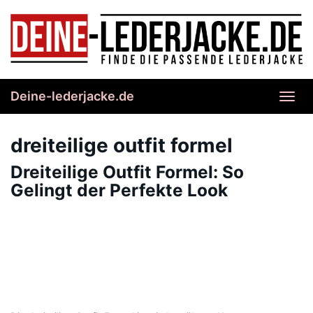
Skip
to
main
content
Deine-lederjacke.de
Toggl
navig
dreiteilige outfit formel
Dreiteilige Outfit Formel: So
Gelingt der Perfekte Look