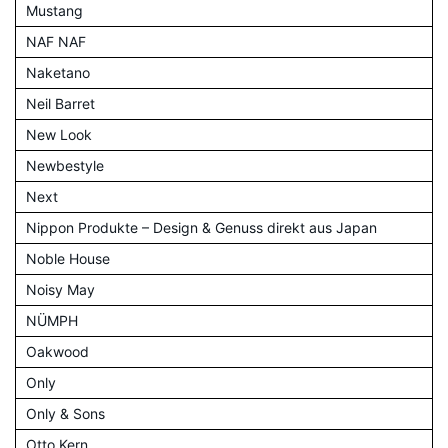
Mustang
NAF NAF
Naketano
Neil Barret
New Look
Newbestyle
Next
Nippon Produkte – Design & Genuss direkt aus Japan
Noble House
Noisy May
NÜMPH
Oakwood
Only
Only & Sons
Otto Kern