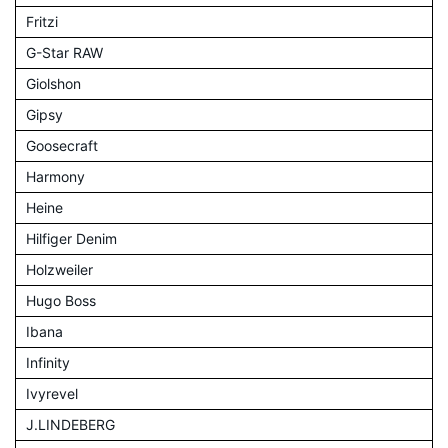
Fritzi
G-Star RAW
Giolshon
Gipsy
Goosecraft
Harmony
Heine
Hilfiger Denim
Holzweiler
Hugo Boss
Ibana
Infinity
Ivyrevel
J.LINDEBERG