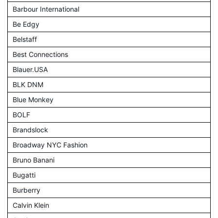
Barbour International
Be Edgy
Belstaff
Best Connections
Blauer.USA
BLK DNM
Blue Monkey
BOLF
Brandslock
Broadway NYC Fashion
Bruno Banani
Bugatti
Burberry
Calvin Klein