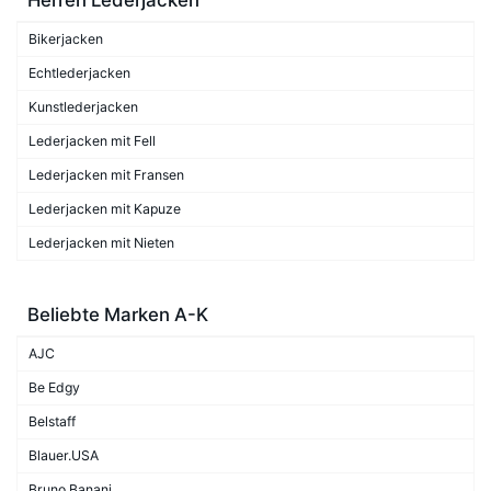
Bikerjacken
Echtlederjacken
Kunstlederjacken
Lederjacken mit Fell
Lederjacken mit Fransen
Lederjacken mit Kapuze
Lederjacken mit Nieten
Beliebte Marken A-K
AJC
Be Edgy
Belstaff
Blauer.USA
Bruno Banani