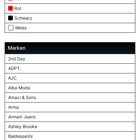
Rot
Schwarz
Weiss
Marken
2nd Day
ADPT.
AJC
Alba Moda
Amaci & Sons
Arma
Armani Jeans
Ashley Brooke
Baldessarini