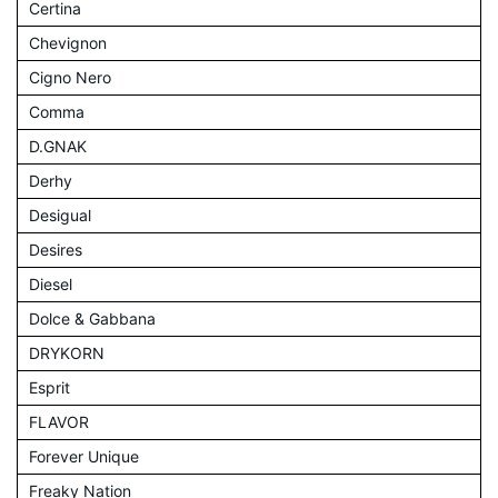
Certina
Chevignon
Cigno Nero
Comma
D.GNAK
Derhy
Desigual
Desires
Diesel
Dolce & Gabbana
DRYKORN
Esprit
FLAVOR
Forever Unique
Freaky Nation