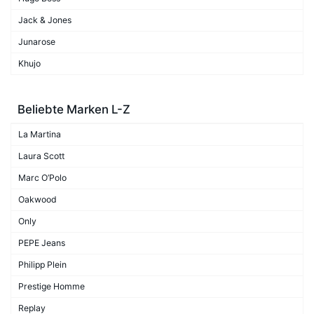
Jack & Jones
Junarose
Khujo
Beliebte Marken L-Z
La Martina
Laura Scott
Marc O’Polo
Oakwood
Only
PEPE Jeans
Philipp Plein
Prestige Homme
Replay