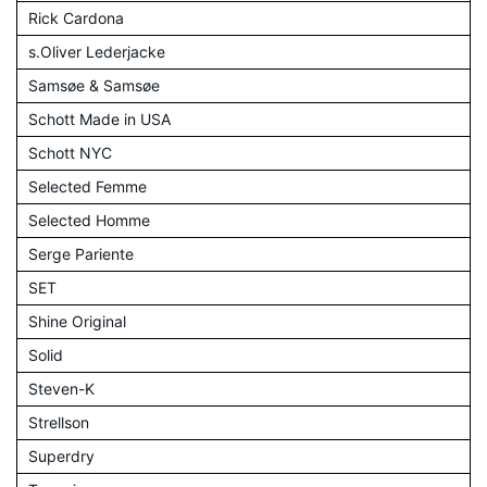
Rick Cardona
s.Oliver Lederjacke
Samsøe & Samsøe
Schott Made in USA
Schott NYC
Selected Femme
Selected Homme
Serge Pariente
SET
Shine Original
Solid
Steven-K
Strellson
Superdry