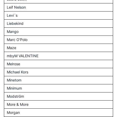
Leif Nelson
Levi´s
Liebekind
Mango
Marc O'Polo
Maze
mbyM VALENTINE
Melrose
Michael Kors
Minetom
Minimum
Modström
More & More
Morgan