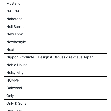
Mustang
NAF NAF
Naketano
Neil Barret
New Look
Newbestyle
Next
Nippon Produkte – Design & Genuss direkt aus Japan
Noble House
Noisy May
NÜMPH
Oakwood
Only
Only & Sons
Otto Kern