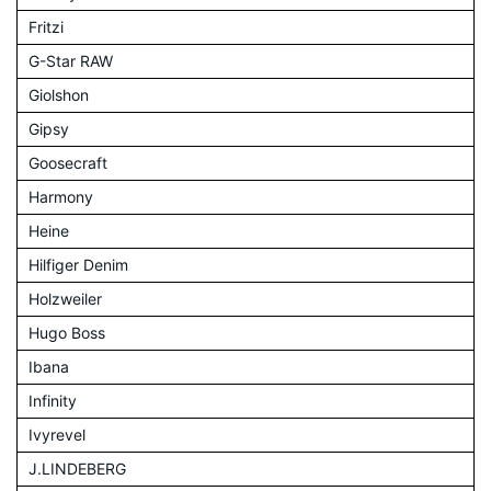
Fritzi
G-Star RAW
Giolshon
Gipsy
Goosecraft
Harmony
Heine
Hilfiger Denim
Holzweiler
Hugo Boss
Ibana
Infinity
Ivyrevel
J.LINDEBERG