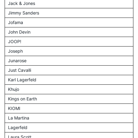
Jack & Jones
Jimmy Sanders
Jofama
John Devin
JOOP!
Joseph
Junarose
Just Cavalli
Karl Lagerfeld
Khujo
Kings on Earth
KIOMI
La Martina
Lagerfeld
Laura Scott