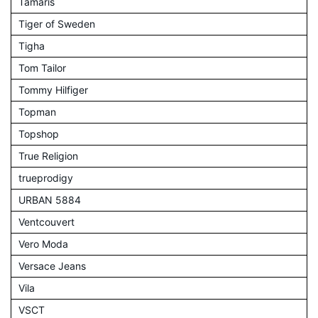
Tamaris
Tiger of Sweden
Tigha
Tom Tailor
Tommy Hilfiger
Topman
Topshop
True Religion
trueprodigy
URBAN 5884
Ventcouvert
Vero Moda
Versace Jeans
Vila
VSCT