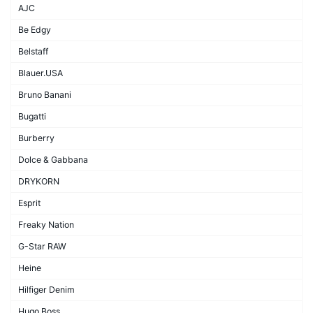
AJC
Be Edgy
Belstaff
Blauer.USA
Bruno Banani
Bugatti
Burberry
Dolce & Gabbana
DRYKORN
Esprit
Freaky Nation
G-Star RAW
Heine
Hilfiger Denim
Hugo Boss