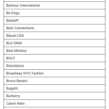
Barbour International
Be Edgy
Belstaff
Best Connections
Blauer.USA
BLK DNM
Blue Monkey
BOLF
Brandslock
Broadway NYC Fashion
Bruno Banani
Bugatti
Burberry
Calvin Klein