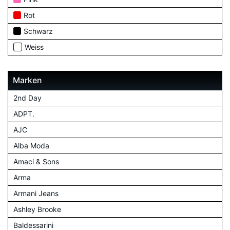
Rot
Schwarz
Weiss
Marken
2nd Day
ADPT.
AJC
Alba Moda
Amaci & Sons
Arma
Armani Jeans
Ashley Brooke
Baldessarini