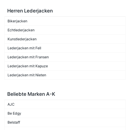
Herren Lederjacken
Bikerjacken
Echtlederjacken
Kunstlederjacken
Lederjacken mit Fell
Lederjacken mit Fransen
Lederjacken mit Kapuze
Lederjacken mit Nieten
Beliebte Marken A-K
AJC
Be Edgy
Belstaff