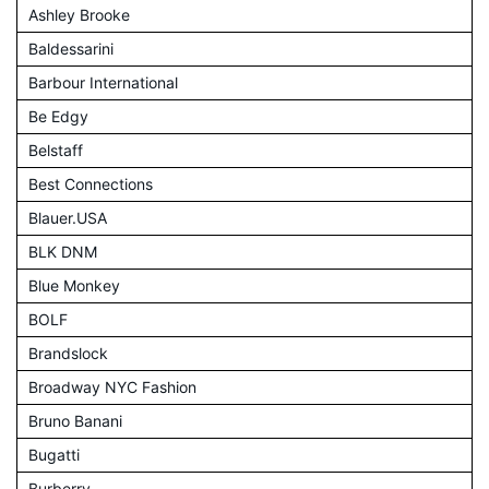
Ashley Brooke
Baldessarini
Barbour International
Be Edgy
Belstaff
Best Connections
Blauer.USA
BLK DNM
Blue Monkey
BOLF
Brandslock
Broadway NYC Fashion
Bruno Banani
Bugatti
Burberry