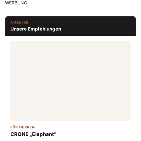
WERBUNG
ANZEIGE
Unsere Empfehlungen
FÜR HERREN
CRONE „Elephant"