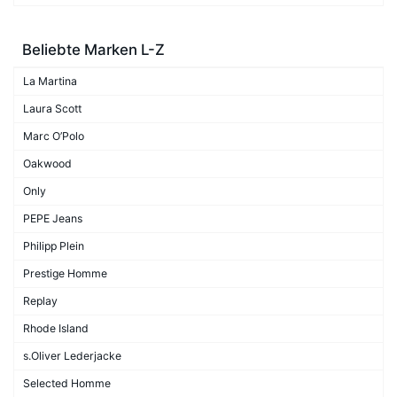
Beliebte Marken L-Z
La Martina
Laura Scott
Marc O’Polo
Oakwood
Only
PEPE Jeans
Philipp Plein
Prestige Homme
Replay
Rhode Island
s.Oliver Lederjacke
Selected Homme