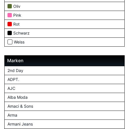
Oliv
Pink
Rot
Schwarz
Weiss
Marken
2nd Day
ADPT.
AJC
Alba Moda
Amaci & Sons
Arma
Armani Jeans