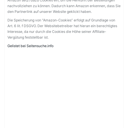
Amazon setzt dazu Cookies ein, um die Herkunft der Bestellungen
nachvollziehen zu können. Dadurch kann Amazon erkennen, dass Sie
den Partnerlink auf unserer Website geklickt haben.
Die Speicherung von “Amazon-Cookies” erfolgt auf Grundlage von
Art. 6 lit. f DSGVO. Der Websitebetreiber hat hieran ein berechtigtes
Interesse, da nur durch die Cookies die Höhe seiner Affiliate-
Vergütung feststellbar ist.
Gelistet bei Seitensuche.info