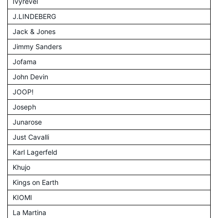
Ivyrevel
J.LINDEBERG
Jack & Jones
Jimmy Sanders
Jofama
John Devin
JOOP!
Joseph
Junarose
Just Cavalli
Karl Lagerfeld
Khujo
Kings on Earth
KIOMI
La Martina