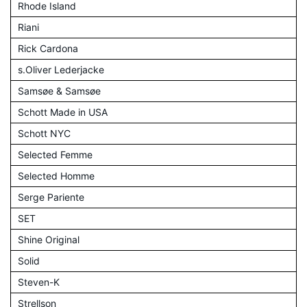
Rhode Island
Riani
Rick Cardona
s.Oliver Lederjacke
Samsøe & Samsøe
Schott Made in USA
Schott NYC
Selected Femme
Selected Homme
Serge Pariente
SET
Shine Original
Solid
Steven-K
Strellson