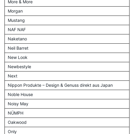
More & More
Morgan
Mustang
NAF NAF
Naketano
Neil Barret
New Look
Newbestyle
Next
Nippon Produkte – Design & Genuss direkt aus Japan
Noble House
Noisy May
NÜMPH
Oakwood
Only