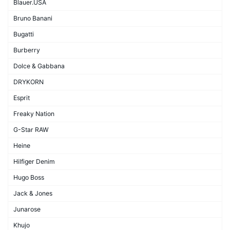
Blauer.USA
Bruno Banani
Bugatti
Burberry
Dolce & Gabbana
DRYKORN
Esprit
Freaky Nation
G-Star RAW
Heine
Hilfiger Denim
Hugo Boss
Jack & Jones
Junarose
Khujo