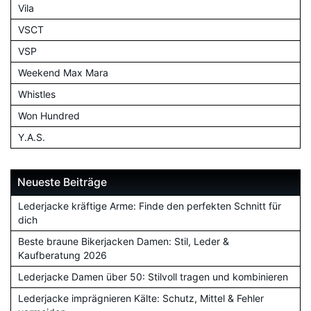
Vila
VSCT
VSP
Weekend Max Mara
Whistles
Won Hundred
Y.A.S.
Neueste Beiträge
Lederjacke kräftige Arme: Finde den perfekten Schnitt für
dich
Beste braune Bikerjacken Damen: Stil, Leder &
Kaufberatung 2026
Lederjacke Damen über 50: Stilvoll tragen und kombinieren
Lederjacke imprägnieren Kälte: Schutz, Mittel & Fehler