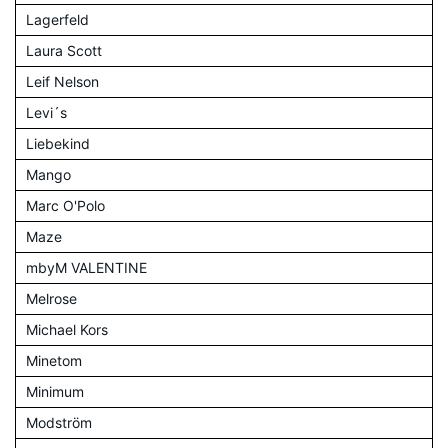
Lagerfeld
Laura Scott
Leif Nelson
Levi´s
Liebekind
Mango
Marc O'Polo
Maze
mbyM VALENTINE
Melrose
Michael Kors
Minetom
Minimum
Modström