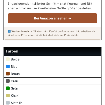
Enganliegender, taillierter Schnitt – sitzt figurnah und fällt
eher schmal aus. Im Zweifel eine Größe größer bestellen.
Bei Amazon ansehen →
Werbehinweis:
Affiliate-Links. Kaufst du über einen Link, erhalten wir
eine kleine Provision – für dich ändert sich am Preis nichts.
Farben
Beige
Blau
Braun
Grau
Grün
Khaki
Metallic