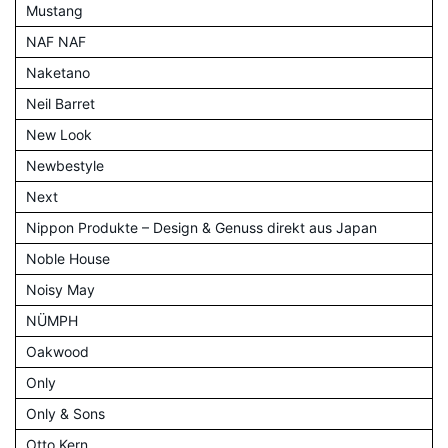
Mustang
NAF NAF
Naketano
Neil Barret
New Look
Newbestyle
Next
Nippon Produkte – Design & Genuss direkt aus Japan
Noble House
Noisy May
NÜMPH
Oakwood
Only
Only & Sons
Otto Kern