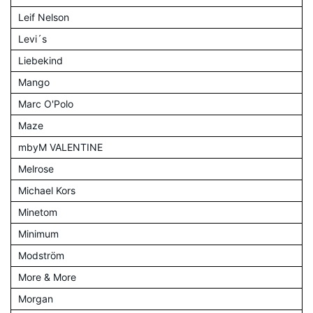
Leif Nelson
Levi´s
Liebekind
Mango
Marc O'Polo
Maze
mbyM VALENTINE
Melrose
Michael Kors
Minetom
Minimum
Modström
More & More
Morgan