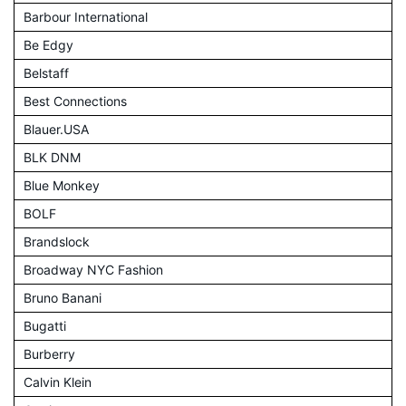
Barbour International
Be Edgy
Belstaff
Best Connections
Blauer.USA
BLK DNM
Blue Monkey
BOLF
Brandslock
Broadway NYC Fashion
Bruno Banani
Bugatti
Burberry
Calvin Klein