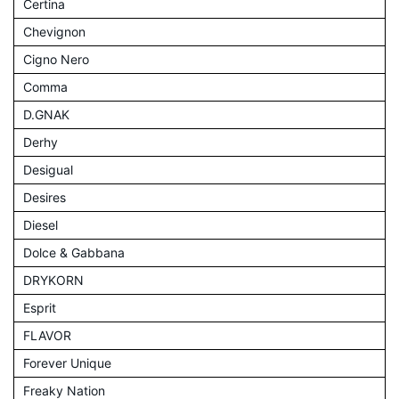
Certina
Chevignon
Cigno Nero
Comma
D.GNAK
Derhy
Desigual
Desires
Diesel
Dolce & Gabbana
DRYKORN
Esprit
FLAVOR
Forever Unique
Freaky Nation