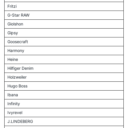
Fritzi
G-Star RAW
Giolshon
Gipsy
Goosecraft
Harmony
Heine
Hilfiger Denim
Holzweiler
Hugo Boss
Ibana
Infinity
Ivyrevel
J.LINDEBERG