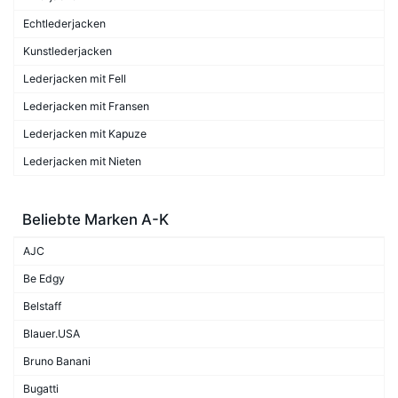
Echtlederjacken
Kunstlederjacken
Lederjacken mit Fell
Lederjacken mit Fransen
Lederjacken mit Kapuze
Lederjacken mit Nieten
Beliebte Marken A-K
AJC
Be Edgy
Belstaff
Blauer.USA
Bruno Banani
Bugatti