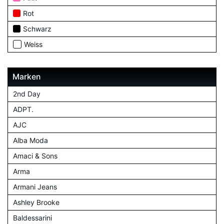
Rot
Schwarz
Weiss
Marken
2nd Day
ADPT.
AJC
Alba Moda
Amaci & Sons
Arma
Armani Jeans
Ashley Brooke
Baldessarini