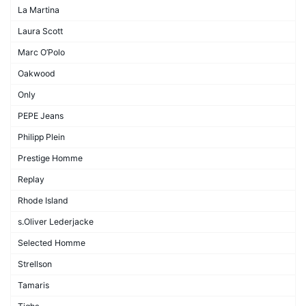
La Martina
Laura Scott
Marc O’Polo
Oakwood
Only
PEPE Jeans
Philipp Plein
Prestige Homme
Replay
Rhode Island
s.Oliver Lederjacke
Selected Homme
Strellson
Tamaris