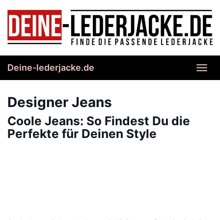
Skip
to
main
content
Deine-lederjacke.de
Toggl
navig
Designer Jeans
Coole Jeans: So Findest Du die
Perfekte für Deinen Style