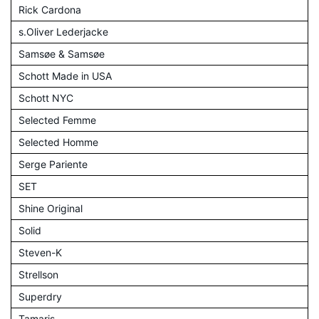
Rick Cardona
s.Oliver Lederjacke
Samsøe & Samsøe
Schott Made in USA
Schott NYC
Selected Femme
Selected Homme
Serge Pariente
SET
Shine Original
Solid
Steven-K
Strellson
Superdry
Tamaris