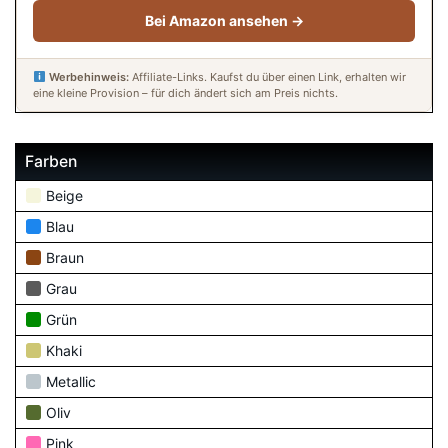
Bei Amazon ansehen →
Werbehinweis:
Affiliate-Links. Kaufst du über einen Link, erhalten wir
eine kleine Provision – für dich ändert sich am Preis nichts.
Farben
Beige
Blau
Braun
Grau
Grün
Khaki
Metallic
Oliv
Pink