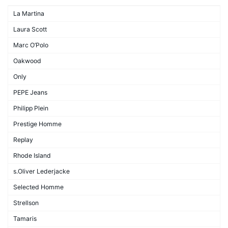
La Martina
Laura Scott
Marc O’Polo
Oakwood
Only
PEPE Jeans
Philipp Plein
Prestige Homme
Replay
Rhode Island
s.Oliver Lederjacke
Selected Homme
Strellson
Tamaris