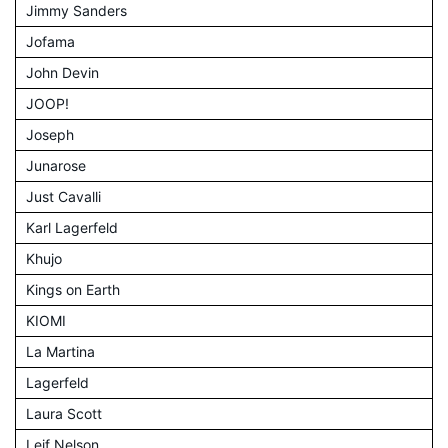
Jimmy Sanders
Jofama
John Devin
JOOP!
Joseph
Junarose
Just Cavalli
Karl Lagerfeld
Khujo
Kings on Earth
KIOMI
La Martina
Lagerfeld
Laura Scott
Leif Nelson