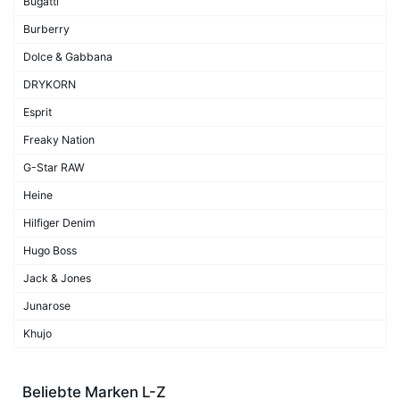
Bugatti
Burberry
Dolce & Gabbana
DRYKORN
Esprit
Freaky Nation
G-Star RAW
Heine
Hilfiger Denim
Hugo Boss
Jack & Jones
Junarose
Khujo
Beliebte Marken L-Z