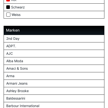
Schwarz
Weiss
Marken
2nd Day
ADPT.
AJC
Alba Moda
Amaci & Sons
Arma
Armani Jeans
Ashley Brooke
Baldessarini
Barbour International