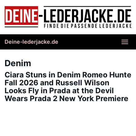
Skip
to
main
content
Deine-lederjacke.de
Toggl
navig
Denim
Ciara Stuns in Denim Romeo Hunte
Fall 2026 and Russell Wilson
Looks Fly in Prada at the Devil
Wears Prada 2 New York Premiere