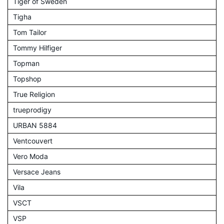
Tiger of Sweden
Tigha
Tom Tailor
Tommy Hilfiger
Topman
Topshop
True Religion
trueprodigy
URBAN 5884
Ventcouvert
Vero Moda
Versace Jeans
Vila
VSCT
VSP