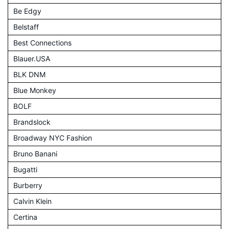
Be Edgy
Belstaff
Best Connections
Blauer.USA
BLK DNM
Blue Monkey
BOLF
Brandslock
Broadway NYC Fashion
Bruno Banani
Bugatti
Burberry
Calvin Klein
Certina