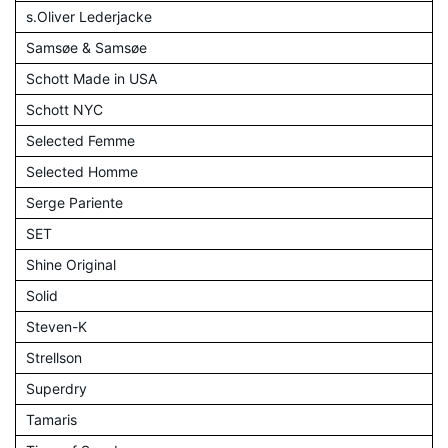
s.Oliver Lederjacke
Samsøe & Samsøe
Schott Made in USA
Schott NYC
Selected Femme
Selected Homme
Serge Pariente
SET
Shine Original
Solid
Steven-K
Strellson
Superdry
Tamaris