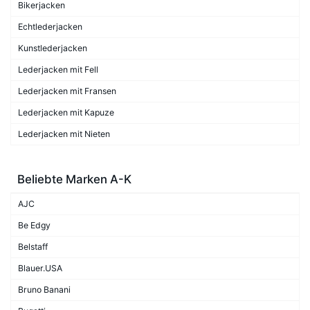
Bikerjacken
Echtlederjacken
Kunstlederjacken
Lederjacken mit Fell
Lederjacken mit Fransen
Lederjacken mit Kapuze
Lederjacken mit Nieten
Beliebte Marken A-K
AJC
Be Edgy
Belstaff
Blauer.USA
Bruno Banani