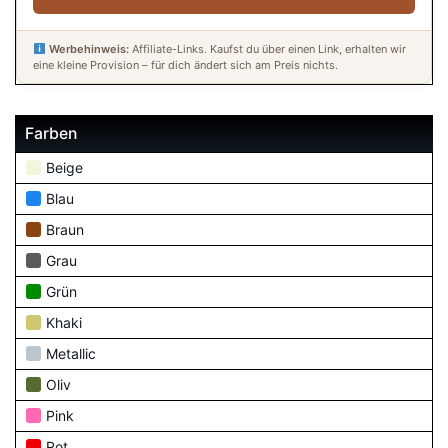
Werbehinweis:
Affiliate-Links. Kaufst du über einen Link, erhalten wir
eine kleine Provision – für dich ändert sich am Preis nichts.
Farben
Beige
Blau
Braun
Grau
Grün
Khaki
Metallic
Oliv
Pink
Rot