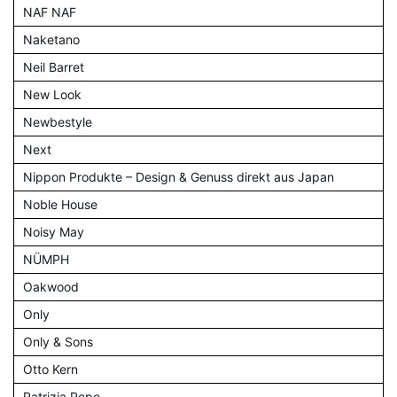
NAF NAF
Naketano
Neil Barret
New Look
Newbestyle
Next
Nippon Produkte – Design & Genuss direkt aus Japan
Noble House
Noisy May
NÜMPH
Oakwood
Only
Only & Sons
Otto Kern
Patrizia Pepe