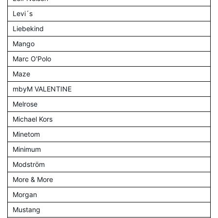
Levi´s
Liebekind
Mango
Marc O'Polo
Maze
mbyM VALENTINE
Melrose
Michael Kors
Minetom
Minimum
Modström
More & More
Morgan
Mustang