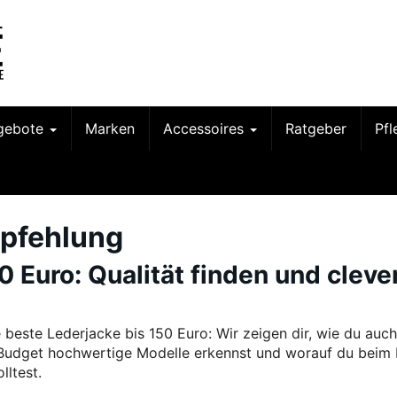
gebote
Marken
Accessoires
Ratgeber
Pf
pfehlung
 Euro: Qualität finden und cleve
e beste Lederjacke bis 150 Euro: Wir zeigen dir, wie du auch
Budget hochwertige Modelle erkennst und worauf du beim 
lltest.