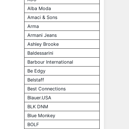
Alba Moda
Amaci & Sons
Arma
Armani Jeans
Ashley Brooke
Baldessarini
Barbour International
Be Edgy
Belstaff
Best Connections
Blauer.USA
BLK DNM
Blue Monkey
BOLF