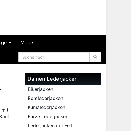
lege
Mode
Damen Lederjacken
r
Bikerjacken
Echtlederjacken
Kunstlederjacken
 mit
Kauf
Kurze Lederjacken
Lederjacken mit Fell