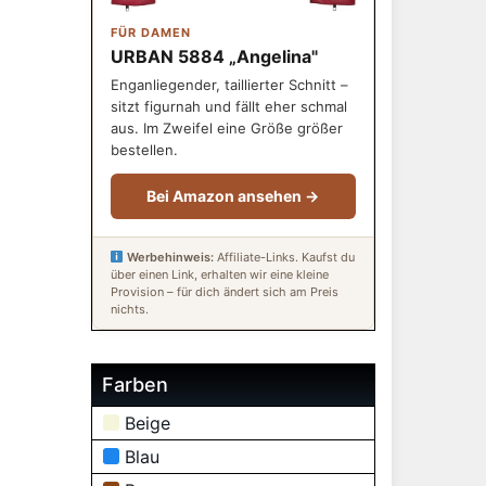
FÜR DAMEN
URBAN 5884 „Angelina"
Enganliegender, taillierter Schnitt –
sitzt figurnah und fällt eher schmal
aus. Im Zweifel eine Größe größer
bestellen.
Bei Amazon ansehen →
Werbehinweis:
Affiliate-Links. Kaufst du
über einen Link, erhalten wir eine kleine
Provision – für dich ändert sich am Preis
nichts.
Farben
Beige
Blau