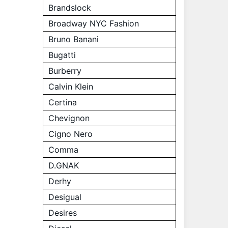
Brandslock
Broadway NYC Fashion
Bruno Banani
Bugatti
Burberry
Calvin Klein
Certina
Chevignon
Cigno Nero
Comma
D.GNAK
Derhy
Desigual
Desires