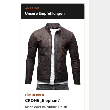
ANZEIGE
Unsere Empfehlungen
FÜR HERREN
CRONE „Elephant"
Rindsleder im Nubuk-Finish –