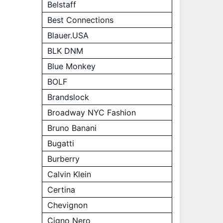
Belstaff
Best Connections
Blauer.USA
BLK DNM
Blue Monkey
BOLF
Brandslock
Broadway NYC Fashion
Bruno Banani
Bugatti
Burberry
Calvin Klein
Certina
Chevignon
Cigno Nero