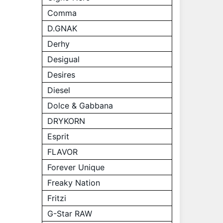
Comma
D.GNAK
Derhy
Desigual
Desires
Diesel
Dolce & Gabbana
DRYKORN
Esprit
FLAVOR
Forever Unique
Freaky Nation
Fritzi
G-Star RAW