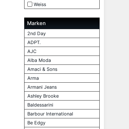
Weiss
Marken
2nd Day
ADPT.
AJC
Alba Moda
Amaci & Sons
Arma
Armani Jeans
Ashley Brooke
Baldessarini
Barbour International
Be Edgy