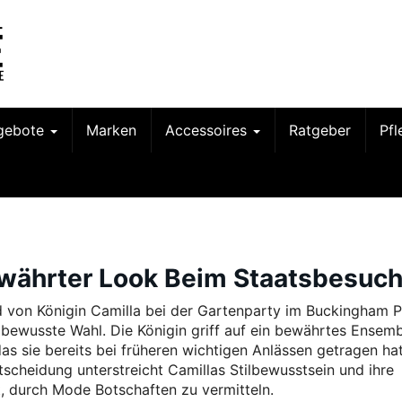
gebote
Marken
Accessoires
Ratgeber
Pf
Bewährter Look Beim Staatsbesuc
d von Königin Camilla bei der Gartenparty im Buckingham P
 bewusste Wahl. Die Königin griff auf ein bewährtes Ensem
das sie bereits bei früheren wichtigen Anlässen getragen hat
tscheidung unterstreicht Camillas Stilbewusstsein und ihre
t, durch Mode Botschaften zu vermitteln.