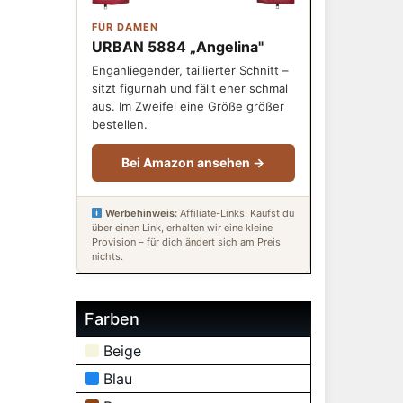
FÜR DAMEN
URBAN 5884 „Angelina"
Enganliegender, taillierter Schnitt –
sitzt figurnah und fällt eher schmal
aus. Im Zweifel eine Größe größer
bestellen.
Bei Amazon ansehen →
Werbehinweis:
Affiliate-Links. Kaufst du
über einen Link, erhalten wir eine kleine
Provision – für dich ändert sich am Preis
nichts.
Farben
Beige
Blau