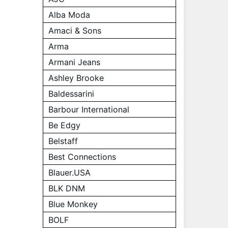
Alba Moda
Amaci & Sons
Arma
Armani Jeans
Ashley Brooke
Baldessarini
Barbour International
Be Edgy
Belstaff
Best Connections
Blauer.USA
BLK DNM
Blue Monkey
BOLF