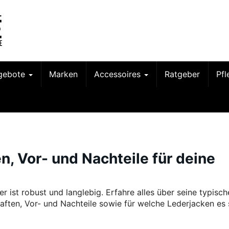
gebote
Marken
Accessoires
Ratgeber
Pf
n, Vor- und Nachteile für deine
er ist robust und langlebig. Erfahre alles über seine typisc
aften, Vor- und Nachteile sowie für welche Lederjacken es 