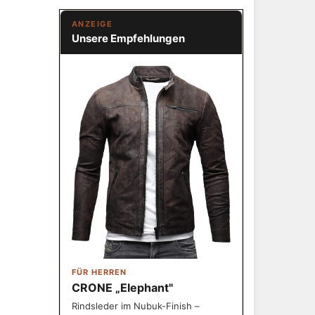
ANZEIGE
Unsere Empfehlungen
FÜR HERREN
CRONE „Elephant"
Rindsleder im Nubuk-Finish –