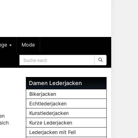
lege
Mode
Damen Lederjacken
Bikerjacken
Echtlederjacken
Kunstlederjacken
hen
sich
Kurze Lederjacken
Lederjacken mit Fell