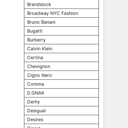
Brandslock
Broadway NYC Fashion
Bruno Banani
Bugatti
Burberry
Calvin Klein
Certina
Chevignon
Cigno Nero
Comma
D.GNAK
Derhy
Desigual
Desires