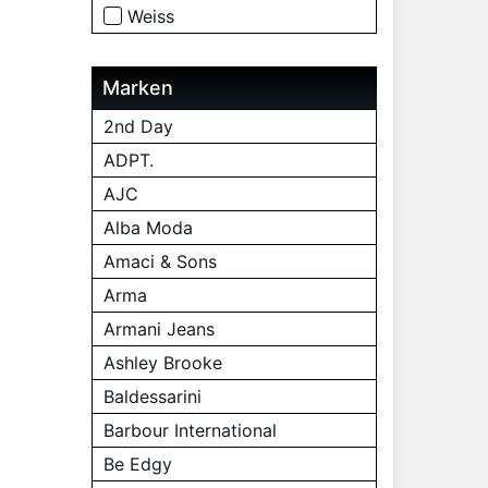
Weiss
Marken
2nd Day
ADPT.
AJC
Alba Moda
Amaci & Sons
Arma
Armani Jeans
Ashley Brooke
Baldessarini
Barbour International
Be Edgy