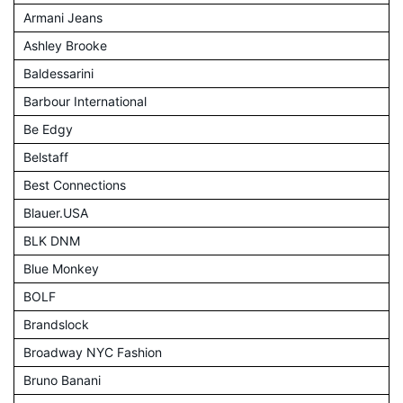
Armani Jeans
Ashley Brooke
Baldessarini
Barbour International
Be Edgy
Belstaff
Best Connections
Blauer.USA
BLK DNM
Blue Monkey
BOLF
Brandslock
Broadway NYC Fashion
Bruno Banani