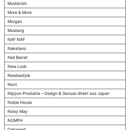
Modström
More & More
Morgan
Mustang
NAF NAF
Naketano
Neil Barret
New Look
Newbestyle
Next
Nippon Produkte – Design & Genuss direkt aus Japan
Noble House
Noisy May
NÜMPH
Oakwood