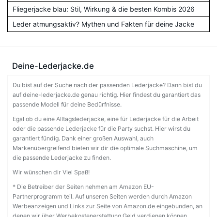
Fliegerjacke blau: Stil, Wirkung & die besten Kombis 2026
Leder atmungsaktiv? Mythen und Fakten für deine Jacke
Deine-Lederjacke.de
Du bist auf der Suche nach der passenden Lederjacke? Dann bist du
auf deine-lederjacke.de genau richtig. Hier findest du garantiert das
passende Modell für deine Bedürfnisse.
Egal ob du eine Alltagslederjacke, eine für Lederjacke für die Arbeit
oder die passende Lederjacke für die Party suchst. Hier wirst du
garantiert fündig. Dank einer großen Auswahl, auch
Markenübergreifend bieten wir dir die optimale Suchmaschine, um
die passende Lederjacke zu finden.
Wir wünschen dir Viel Spaß!
* Die Betreiber der Seiten nehmen am Amazon EU-
Partnerprogramm teil. Auf unseren Seiten werden durch Amazon
Werbeanzeigen und Links zur Seite von Amazon.de eingebunden, an
denen wir über Werbekostenerstattung Geld verdienen können.