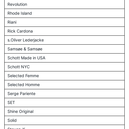
Revolution
Rhode Island
Riani
Rick Cardona
s.Oliver Lederjacke
Samsøe & Samsøe
Schott Made in USA
Schott NYC
Selected Femme
Selected Homme
Serge Pariente
SET
Shine Original
Solid