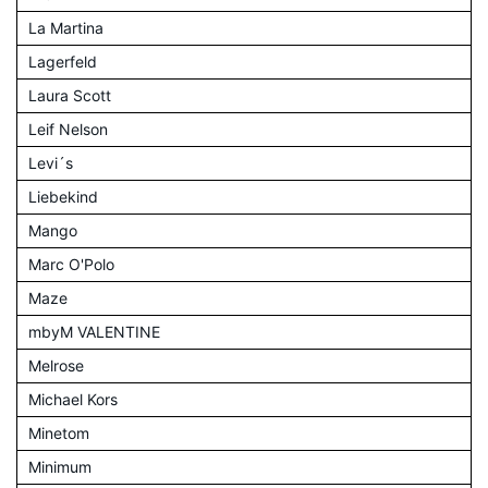
La Martina
Lagerfeld
Laura Scott
Leif Nelson
Levi´s
Liebekind
Mango
Marc O'Polo
Maze
mbyM VALENTINE
Melrose
Michael Kors
Minetom
Minimum