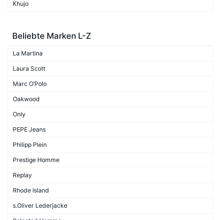
Khujo
Beliebte Marken L-Z
La Martina
Laura Scott
Marc O’Polo
Oakwood
Only
PEPE Jeans
Philipp Plein
Prestige Homme
Replay
Rhode Island
s.Oliver Lederjacke