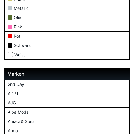
Metallic
Oliv
Pink
Rot
Schwarz
Weiss
Marken
2nd Day
ADPT.
AJC
Alba Moda
Amaci & Sons
Arma