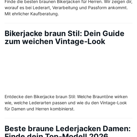
Finde die besten braunen Bikerjacken für Herren. Wir zeigen dir,
worauf es bei Lederart, Verarbeitung und Passform ankommt.
Mit ehrlicher Kaufberatung.
Bikerjacke braun Stil: Dein Guide
zum weichen Vintage-Look
Entdecke den Bikerjacke braun Stil: Welche Brauntöne wirken
wie, welche Lederarten passen und wie du den Vintage-Look
für Damen und Herren kombinierst.
Beste braune Lederjacken Damen:
Finde dein Top-Modell 2026