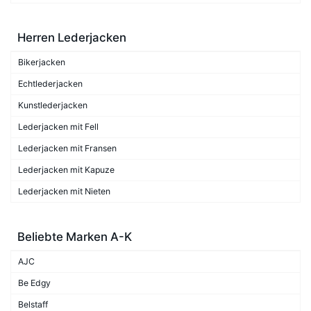
Herren Lederjacken
Bikerjacken
Echtlederjacken
Kunstlederjacken
Lederjacken mit Fell
Lederjacken mit Fransen
Lederjacken mit Kapuze
Lederjacken mit Nieten
Beliebte Marken A-K
AJC
Be Edgy
Belstaff