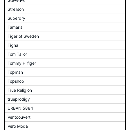
Steven-K
Strellson
Superdry
Tamaris
Tiger of Sweden
Tigha
Tom Tailor
Tommy Hilfiger
Topman
Topshop
True Religion
trueprodigy
URBAN 5884
Ventcouvert
Vero Moda