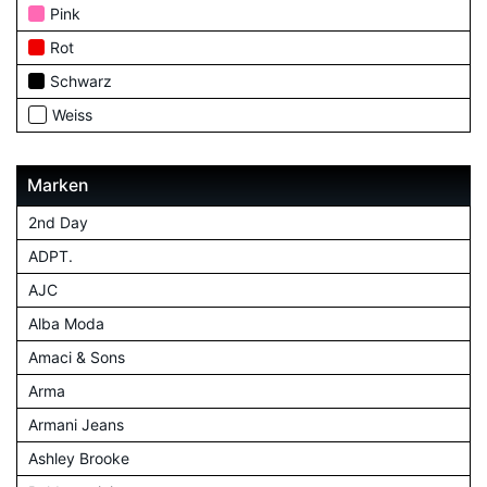
Pink
Rot
Schwarz
Weiss
Marken
2nd Day
ADPT.
AJC
Alba Moda
Amaci & Sons
Arma
Armani Jeans
Ashley Brooke