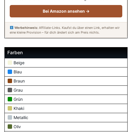
Bei Amazon ansehen →
Werbehinweis:
Affiliate-Links. Kaufst du über einen Link, erhalten wir
eine kleine Provision – für dich ändert sich am Preis nichts.
Farben
Beige
Blau
Braun
Grau
Grün
Khaki
Metallic
Oliv