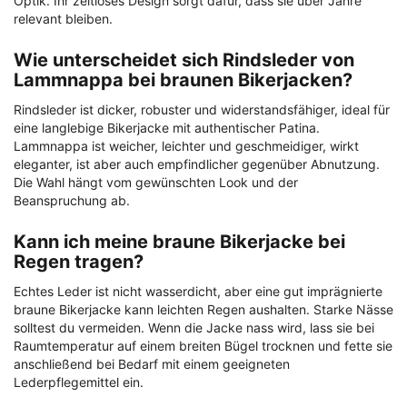
Optik. Ihr zeitloses Design sorgt dafür, dass sie über Jahre
relevant bleiben.
Wie unterscheidet sich Rindsleder von
Lammnappa bei braunen Bikerjacken?
Rindsleder ist dicker, robuster und widerstandsfähiger, ideal für
eine langlebige Bikerjacke mit authentischer Patina.
Lammnappa ist weicher, leichter und geschmeidiger, wirkt
eleganter, ist aber auch empfindlicher gegenüber Abnutzung.
Die Wahl hängt vom gewünschten Look und der
Beanspruchung ab.
Kann ich meine braune Bikerjacke bei
Regen tragen?
Echtes Leder ist nicht wasserdicht, aber eine gut imprägnierte
braune Bikerjacke kann leichten Regen aushalten. Starke Nässe
solltest du vermeiden. Wenn die Jacke nass wird, lass sie bei
Raumtemperatur auf einem breiten Bügel trocknen und fette sie
anschließend bei Bedarf mit einem geeigneten
Lederpflegemittel ein.