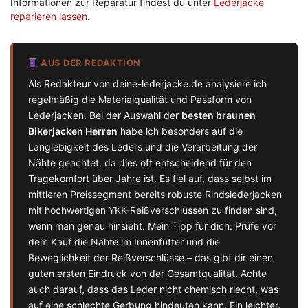
Informationen zur Reparatur findest du unter
Lederjacke
reparieren lassen
.
AUS DER REDAKTION
Als Redakteur von deine-lederjacke.de analysiere ich
regelmäßig die Materialqualität und Passform von
Lederjacken. Bei der Auswahl der
besten braunen
Bikerjacken Herren
habe ich besonders auf die
Langlebigkeit des Leders und die Verarbeitung der
Nähte geachtet, da dies oft entscheidend für den
Tragekomfort über Jahre ist. Es fiel auf, dass selbst im
mittleren Preissegment bereits robuste Rindslederjacken
mit hochwertigen YKK-Reißverschlüssen zu finden sind,
wenn man genau hinsieht. Mein Tipp für dich: Prüfe vor
dem Kauf die Nähte im Innenfutter und die
Beweglichkeit der Reißverschlüsse – das gibt dir einen
guten ersten Eindruck von der Gesamtqualität. Achte
auch darauf, dass das Leder nicht chemisch riecht, was
auf eine schlechte Gerbung hindeuten kann. Ein leichter,