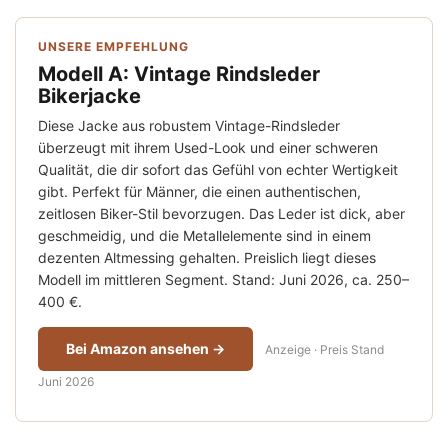
UNSERE EMPFEHLUNG
Modell A: Vintage Rindsleder
Bikerjacke
Diese Jacke aus robustem Vintage-Rindsleder
überzeugt mit ihrem Used-Look und einer schweren
Qualität, die dir sofort das Gefühl von echter Wertigkeit
gibt. Perfekt für Männer, die einen authentischen,
zeitlosen Biker-Stil bevorzugen. Das Leder ist dick, aber
geschmeidig, und die Metallelemente sind in einem
dezenten Altmessing gehalten. Preislich liegt dieses
Modell im mittleren Segment. Stand: Juni 2026, ca. 250–
400 €.
Bei Amazon ansehen →
Anzeige · Preis Stand
Juni 2026