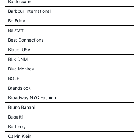
Baldessarini
Barbour International
Be Edgy
Belstaff
Best Connections
Blauer.USA
BLK DNM
Blue Monkey
BOLF
Brandslock
Broadway NYC Fashion
Bruno Banani
Bugatti
Burberry
Calvin Klein