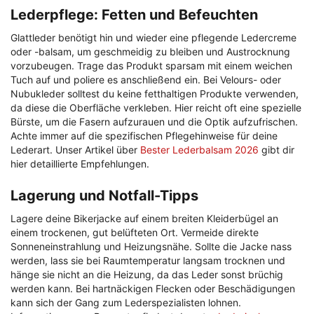
Lederpflege: Fetten und Befeuchten
Glattleder benötigt hin und wieder eine pflegende Ledercreme
oder -balsam, um geschmeidig zu bleiben und Austrocknung
vorzubeugen. Trage das Produkt sparsam mit einem weichen
Tuch auf und poliere es anschließend ein. Bei Velours- oder
Nubukleder solltest du keine fetthaltigen Produkte verwenden,
da diese die Oberfläche verkleben. Hier reicht oft eine spezielle
Bürste, um die Fasern aufzurauen und die Optik aufzufrischen.
Achte immer auf die spezifischen Pflegehinweise für deine
Lederart. Unser Artikel über
Bester Lederbalsam 2026
gibt dir
hier detaillierte Empfehlungen.
Lagerung und Notfall-Tipps
Lagere deine Bikerjacke auf einem breiten Kleiderbügel an
einem trockenen, gut belüfteten Ort. Vermeide direkte
Sonneneinstrahlung und Heizungsnähe. Sollte die Jacke nass
werden, lass sie bei Raumtemperatur langsam trocknen und
hänge sie nicht an die Heizung, da das Leder sonst brüchig
werden kann. Bei hartnäckigen Flecken oder Beschädigungen
kann sich der Gang zum Lederspezialisten lohnen.