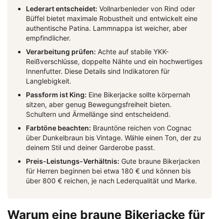
Lederart entscheidet:
Vollnarbenleder von Rind oder
Büffel bietet maximale Robustheit und entwickelt eine
authentische Patina. Lammnappa ist weicher, aber
empfindlicher.
Verarbeitung prüfen:
Achte auf stabile YKK-
Reißverschlüsse, doppelte Nähte und ein hochwertiges
Innenfutter. Diese Details sind Indikatoren für
Langlebigkeit.
Passform ist King:
Eine Bikerjacke sollte körpernah
sitzen, aber genug Bewegungsfreiheit bieten.
Schultern und Ärmellänge sind entscheidend.
Farbtöne beachten:
Brauntöne reichen von Cognac
über Dunkelbraun bis Vintage. Wähle einen Ton, der zu
deinem Stil und deiner Garderobe passt.
Preis-Leistungs-Verhältnis:
Gute braune Bikerjacken
für Herren beginnen bei etwa 180 € und können bis
über 800 € reichen, je nach Lederqualität und Marke.
Warum eine braune Bikerjacke für