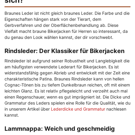
sich?
Braunes Leder ist nicht gleich braunes Leder. Die Farbe und die
Eigenschaften hängen stark von der Tierart, dem
Gerbverfahren und der Oberflächenbehandlung ab. Diese
Vielfalt macht braune Bikerjacken für Herren so interessant, da
du genau den Look wählen kannst, der dir vorschwebt.
Rindsleder: Der Klassiker für Bikerjacken
Rindsleder ist aufgrund seiner Robustheit und Langlebigkeit die
am häufigsten verwendete Lederart für Bikerjacken. Es ist
widerstandsfähig gegen Abrieb und entwickelt mit der Zeit eine
charakteristische Patina. Braunes Rindsleder kann von hellen
Cognac-Tönen bis zu tiefem Dunkelbraun reichen, oft mit einem
leichten Glanz. Es ist relativ pflegeleicht und verzeiht auch mal
einen Regenschauer, wenn es gut imprägniert ist. Die Dicke und
Grammatur des Leders spielen eine Rolle für die Qualität, wie du
in unserem Artikel über
Lederdicke und Grammatur
nachlesen
kannst.
Lammnappa: Weich und geschmeidig