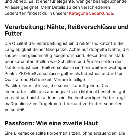
und Abrieb. Es ist eher für elegante, weniger beanspruchende
Anlässe geeignet. Mehr Details zu den verschiedenen
Lederarten findest du in unserer
Kategorie Lederkunde
.
Verarbeitung: Nähte, Reißverschlüsse und
Futter
Die Qualität der Verarbeitung ist ein direkter Indikator für die
Langlebigkeit deiner Bikerjacke. Achte auf doppelte Nähte, die
sauber und gleichmäßig ausgeführt sind. Besonders an stark
beanspruchten Stellen wie Schultern und Ärmeln sollten die
Nähte robust sein. Reißverschlüsse sind ein weiterer wichtiger
Punkt: YKK-Reißverschlüsse gelten als Industriestandard für
Qualität und Haltbarkeit. Vermeide billige
Plastikreißverschlüsse, die schnell kaputtgehen. Das
Innenfutter sollte aus atmungsaktivem Material bestehen, gut
vernäht und nicht zu dünn sein. Ein hochwertiges Futter trägt
maßgeblich zum Tragekomfort bei und verhindert schnellen
Verschleiß.
Passform: Wie eine zweite Haut
Eine Bikerjacke sollte körpernah sitzen, ohne einzuengen. Die