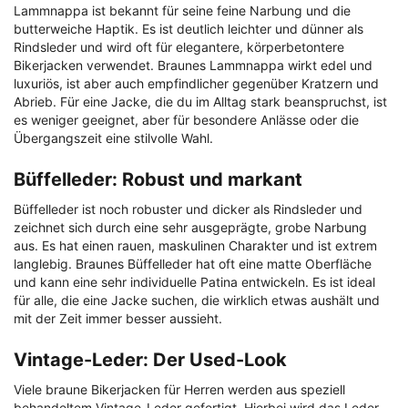
Lammnappa ist bekannt für seine feine Narbung und die
butterweiche Haptik. Es ist deutlich leichter und dünner als
Rindsleder und wird oft für elegantere, körperbetontere
Bikerjacken verwendet. Braunes Lammnappa wirkt edel und
luxuriös, ist aber auch empfindlicher gegenüber Kratzern und
Abrieb. Für eine Jacke, die du im Alltag stark beanspruchst, ist
es weniger geeignet, aber für besondere Anlässe oder die
Übergangszeit eine stilvolle Wahl.
Büffelleder: Robust und markant
Büffelleder ist noch robuster und dicker als Rindsleder und
zeichnet sich durch eine sehr ausgeprägte, grobe Narbung
aus. Es hat einen rauen, maskulinen Charakter und ist extrem
langlebig. Braunes Büffelleder hat oft eine matte Oberfläche
und kann eine sehr individuelle Patina entwickeln. Es ist ideal
für alle, die eine Jacke suchen, die wirklich etwas aushält und
mit der Zeit immer besser aussieht.
Vintage-Leder: Der Used-Look
Viele braune Bikerjacken für Herren werden aus speziell
behandeltem Vintage-Leder gefertigt. Hierbei wird das Leder