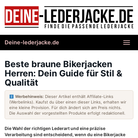
Skip
to
main
content
Deine-lederjacke.de
Toggl
navig
Beste braune Bikerjacken
Herren: Dein Guide für Stil &
Qualität
Werbehinweis:
Dieser Artikel enthält Affiliate-Links
(Werbelinks). Kaufst du über einen dieser Links, erhalten wir
eine kleine Provision. Für dich ändert sich am Preis nichts.
Die Auswahl der vorgestellten Produkte erfolgt redaktionell.
Die Wahl der richtigen Lederart und eine präzise
Verarbeitung sind entscheidend, wenn du eine Bikerjacke