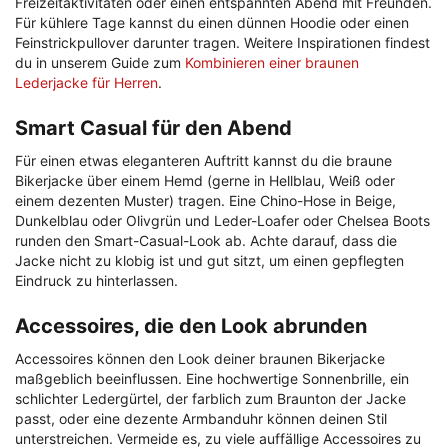
Freizeitaktivitäten oder einen entspannten Abend mit Freunden.
Für kühlere Tage kannst du einen dünnen Hoodie oder einen
Feinstrickpullover darunter tragen. Weitere Inspirationen findest
du in unserem Guide zum
Kombinieren einer braunen
Lederjacke für Herren
.
Smart Casual für den Abend
Für einen etwas eleganteren Auftritt kannst du die braune
Bikerjacke über einem Hemd (gerne in Hellblau, Weiß oder
einem dezenten Muster) tragen. Eine Chino-Hose in Beige,
Dunkelblau oder Olivgrün und Leder-Loafer oder Chelsea Boots
runden den Smart-Casual-Look ab. Achte darauf, dass die
Jacke nicht zu klobig ist und gut sitzt, um einen gepflegten
Eindruck zu hinterlassen.
Accessoires, die den Look abrunden
Accessoires können den Look deiner braunen Bikerjacke
maßgeblich beeinflussen. Eine hochwertige Sonnenbrille, ein
schlichter Ledergürtel, der farblich zum Braunton der Jacke
passt, oder eine dezente Armbanduhr können deinen Stil
unterstreichen. Vermeide es, zu viele auffällige Accessoires zu