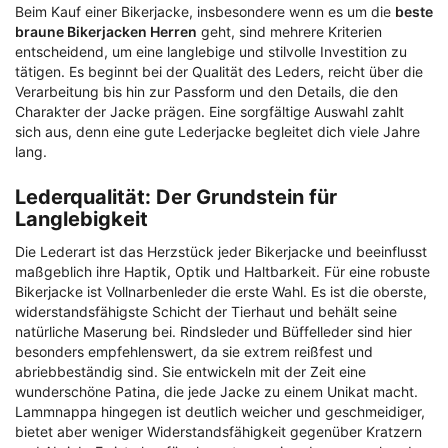
Beim Kauf einer Bikerjacke, insbesondere wenn es um die
beste
braune Bikerjacken Herren
geht, sind mehrere Kriterien
entscheidend, um eine langlebige und stilvolle Investition zu
tätigen. Es beginnt bei der Qualität des Leders, reicht über die
Verarbeitung bis hin zur Passform und den Details, die den
Charakter der Jacke prägen. Eine sorgfältige Auswahl zahlt
sich aus, denn eine gute Lederjacke begleitet dich viele Jahre
lang.
Lederqualität: Der Grundstein für
Langlebigkeit
Die Lederart ist das Herzstück jeder Bikerjacke und beeinflusst
maßgeblich ihre Haptik, Optik und Haltbarkeit. Für eine robuste
Bikerjacke ist Vollnarbenleder die erste Wahl. Es ist die oberste,
widerstandsfähigste Schicht der Tierhaut und behält seine
natürliche Maserung bei. Rindsleder und Büffelleder sind hier
besonders empfehlenswert, da sie extrem reißfest und
abriebbeständig sind. Sie entwickeln mit der Zeit eine
wunderschöne Patina, die jede Jacke zu einem Unikat macht.
Lammnappa hingegen ist deutlich weicher und geschmeidiger,
bietet aber weniger Widerstandsfähigkeit gegenüber Kratzern