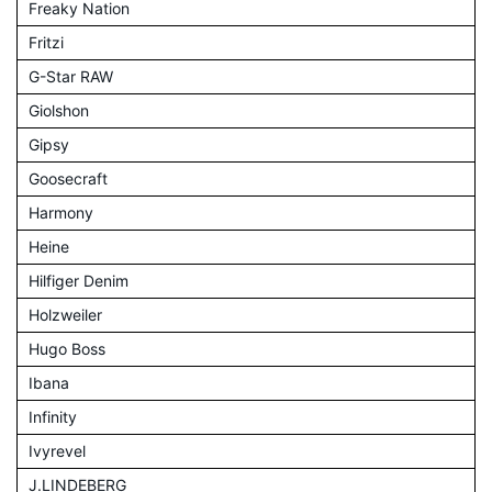
Freaky Nation
Fritzi
G-Star RAW
Giolshon
Gipsy
Goosecraft
Harmony
Heine
Hilfiger Denim
Holzweiler
Hugo Boss
Ibana
Infinity
Ivyrevel
J.LINDEBERG