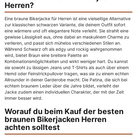
Herren?
Eine braune Bikerjacke für Herren ist eine vielseitige Alternative
zur klassischen schwarzen Variante, die deinem Outfit sofort
eine wärmere und oft elegantere Note verleiht. Sie strahlt eine
gewisse Lässigkeit aus, ohne dabei an maskulinem Charme zu
verlieren, und passt sich mühelos verschiedenen Stilen an.
Während Schwarz oft als edgy und rockig wahrgenommen
wird, bietet Braun eine breitere Palette an
Kombinationsmöglichkeiten und wirkt weniger hart. Du kannst
sie sowohl zu lässigen Jeans und T-Shirts als auch über einem
Hemd oder Feinstrickpullover tragen, was sie zu einem echten
Allrounder in deiner Garderobe macht. Die Patina, die sich bei
echtem braunem Leder über die Jahre bildet, verleiht der
Jacke zudem einen individuellen Charakter, der mit der Zeit
immer besser wird.
Worauf du beim Kauf der besten
braunen Bikerjacken Herren
achten solltest