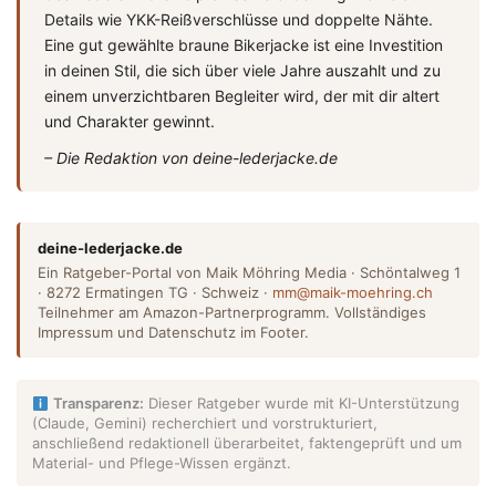
Details wie YKK-Reißverschlüsse und doppelte Nähte.
Eine gut gewählte braune Bikerjacke ist eine Investition
in deinen Stil, die sich über viele Jahre auszahlt und zu
einem unverzichtbaren Begleiter wird, der mit dir altert
und Charakter gewinnt.
– Die Redaktion von deine-lederjacke.de
deine-lederjacke.de
Ein Ratgeber-Portal von Maik Möhring Media · Schöntalweg 1
· 8272 Ermatingen TG · Schweiz ·
mm@maik-moehring.ch
Teilnehmer am Amazon-Partnerprogramm. Vollständiges
Impressum und Datenschutz im Footer.
Transparenz:
Dieser Ratgeber wurde mit KI-Unterstützung
(Claude, Gemini) recherchiert und vorstrukturiert,
anschließend redaktionell überarbeitet, faktengeprüft und um
Material- und Pflege-Wissen ergänzt.