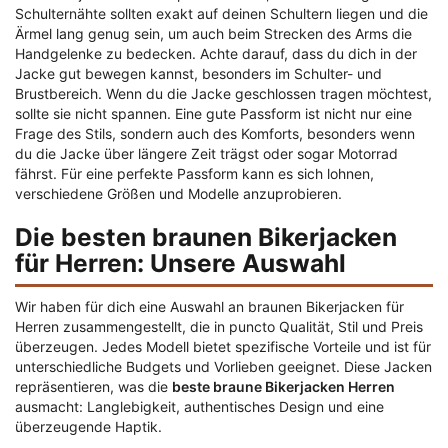
Schulternähte sollten exakt auf deinen Schultern liegen und die
Ärmel lang genug sein, um auch beim Strecken des Arms die
Handgelenke zu bedecken. Achte darauf, dass du dich in der
Jacke gut bewegen kannst, besonders im Schulter- und
Brustbereich. Wenn du die Jacke geschlossen tragen möchtest,
sollte sie nicht spannen. Eine gute Passform ist nicht nur eine
Frage des Stils, sondern auch des Komforts, besonders wenn
du die Jacke über längere Zeit trägst oder sogar Motorrad
fährst. Für eine perfekte Passform kann es sich lohnen,
verschiedene Größen und Modelle anzuprobieren.
Die besten braunen Bikerjacken
für Herren: Unsere Auswahl
Wir haben für dich eine Auswahl an braunen Bikerjacken für
Herren zusammengestellt, die in puncto Qualität, Stil und Preis
überzeugen. Jedes Modell bietet spezifische Vorteile und ist für
unterschiedliche Budgets und Vorlieben geeignet. Diese Jacken
repräsentieren, was die
beste braune Bikerjacken Herren
ausmacht: Langlebigkeit, authentisches Design und eine
überzeugende Haptik.