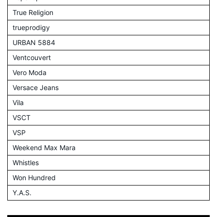
True Religion
trueprodigy
URBAN 5884
Ventcouvert
Vero Moda
Versace Jeans
Vila
VSCT
VSP
Weekend Max Mara
Whistles
Won Hundred
Y.A.S.