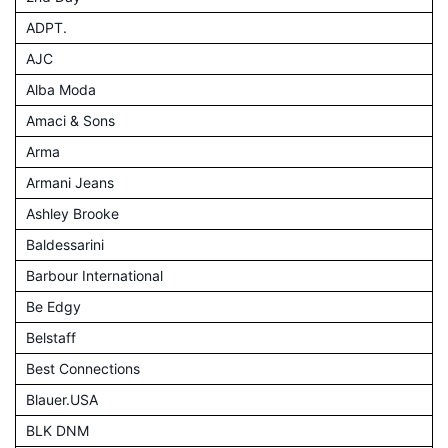
ADPT.
AJC
Alba Moda
Amaci & Sons
Arma
Armani Jeans
Ashley Brooke
Baldessarini
Barbour International
Be Edgy
Belstaff
Best Connections
Blauer.USA
BLK DNM