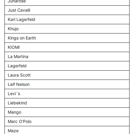
Junarose
Just Cavalli
Karl Lagerfeld
Khujo
Kings on Earth
KIOMI
La Martina
Lagerfeld
Laura Scott
Leif Nelson
Levi´s
Liebekind
Mango
Marc O'Polo
Maze