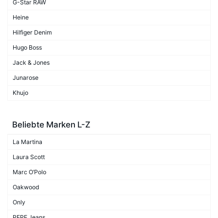
G-Star RAW
Heine
Hilfiger Denim
Hugo Boss
Jack & Jones
Junarose
Khujo
Beliebte Marken L-Z
La Martina
Laura Scott
Marc O’Polo
Oakwood
Only
PEPE Jeans