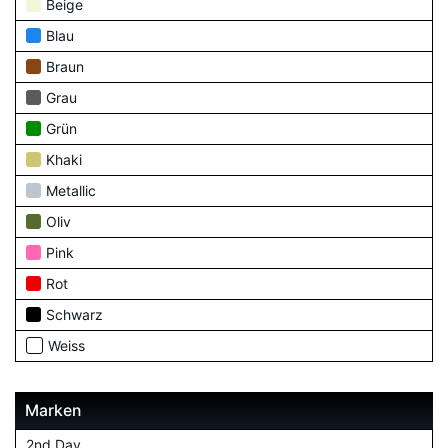
Beige
Blau
Braun
Grau
Grün
Khaki
Metallic
Oliv
Pink
Rot
Schwarz
Weiss
Marken
2nd Day