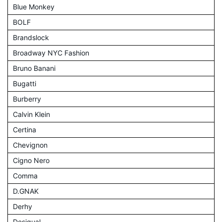
Blue Monkey
BOLF
Brandslock
Broadway NYC Fashion
Bruno Banani
Bugatti
Burberry
Calvin Klein
Certina
Chevignon
Cigno Nero
Comma
D.GNAK
Derhy
Desigual