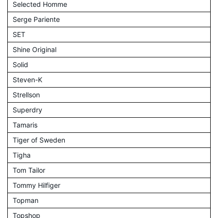
Selected Homme
Serge Pariente
SET
Shine Original
Solid
Steven-K
Strellson
Superdry
Tamaris
Tiger of Sweden
Tigha
Tom Tailor
Tommy Hilfiger
Topman
Topshop