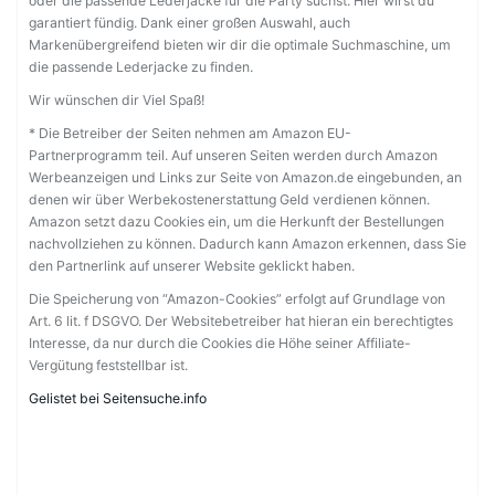
oder die passende Lederjacke für die Party suchst. Hier wirst du
garantiert fündig. Dank einer großen Auswahl, auch
Markenübergreifend bieten wir dir die optimale Suchmaschine, um
die passende Lederjacke zu finden.
Wir wünschen dir Viel Spaß!
* Die Betreiber der Seiten nehmen am Amazon EU-
Partnerprogramm teil. Auf unseren Seiten werden durch Amazon
Werbeanzeigen und Links zur Seite von Amazon.de eingebunden, an
denen wir über Werbekostenerstattung Geld verdienen können.
Amazon setzt dazu Cookies ein, um die Herkunft der Bestellungen
nachvollziehen zu können. Dadurch kann Amazon erkennen, dass Sie
den Partnerlink auf unserer Website geklickt haben.
Die Speicherung von “Amazon-Cookies” erfolgt auf Grundlage von
Art. 6 lit. f DSGVO. Der Websitebetreiber hat hieran ein berechtigtes
Interesse, da nur durch die Cookies die Höhe seiner Affiliate-
Vergütung feststellbar ist.
Gelistet bei Seitensuche.info