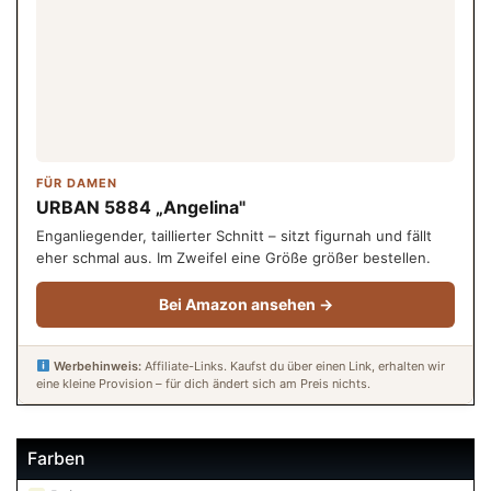
FÜR DAMEN
URBAN 5884 „Angelina"
Enganliegender, taillierter Schnitt – sitzt figurnah und fällt
eher schmal aus. Im Zweifel eine Größe größer bestellen.
Bei Amazon ansehen →
Werbehinweis:
Affiliate-Links. Kaufst du über einen Link, erhalten wir
eine kleine Provision – für dich ändert sich am Preis nichts.
Farben