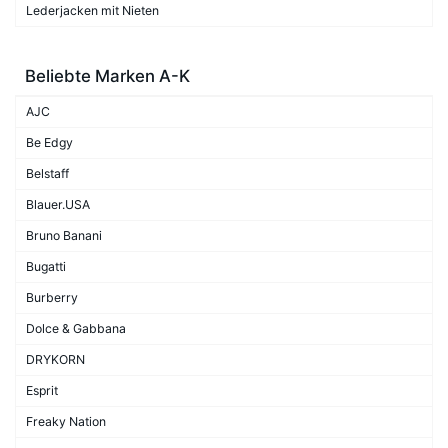
Lederjacken mit Nieten
Beliebte Marken A-K
AJC
Be Edgy
Belstaff
Blauer.USA
Bruno Banani
Bugatti
Burberry
Dolce & Gabbana
DRYKORN
Esprit
Freaky Nation