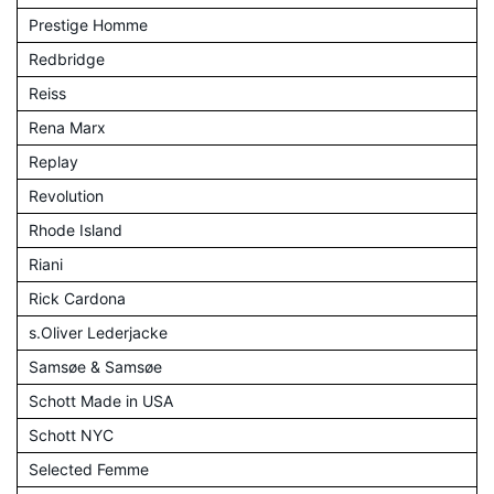
Prestige Homme
Redbridge
Reiss
Rena Marx
Replay
Revolution
Rhode Island
Riani
Rick Cardona
s.Oliver Lederjacke
Samsøe & Samsøe
Schott Made in USA
Schott NYC
Selected Femme