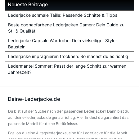
Neueste Beiträge
Lederjacke schmale Taille: Passende Schnitte & Tipps
Beste cognacfarbene Lederjacken Damen: Dein Guide zu
Stil & Qualität
Lederjacke Capsule Wardrobe: Dein vielseitiger Style-
Baustein
Lederjacke imprägnieren trocknen: So machst du es richtig
Ledermantel Sommer: Passt der lange Schnitt zur warmen
Jahreszeit?
Deine-Lederjacke.de
Du bist auf der Suche nach der passenden Lederjacke? Dann bist du
auf deine-lederjacke.de genau richtig. Hier findest du garantiert das
passende Modell für deine Bedürfnisse.
Egal ob du eine Alltagslederjacke, eine für Lederjacke für die Arbeit