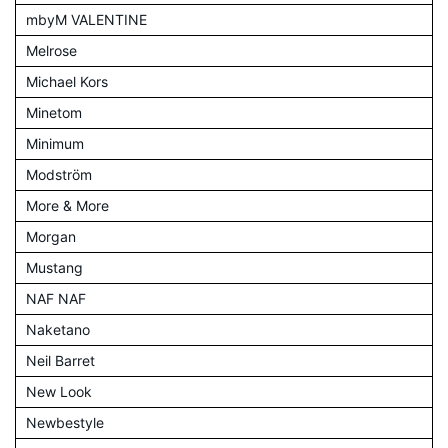
mbyM VALENTINE
Melrose
Michael Kors
Minetom
Minimum
Modström
More & More
Morgan
Mustang
NAF NAF
Naketano
Neil Barret
New Look
Newbestyle