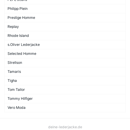
Philipp Plein
Prestige Homme
Replay
Rhode Island
s.Oliver Lederjacke
Selected Homme
Strellson
Tamaris
Tigha
Tom Tailor
Tommy Hilfiger
Vero Moda
deine-lederjacke.de