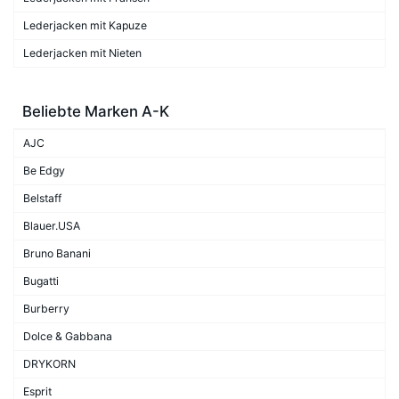
Lederjacken mit Kapuze
Lederjacken mit Nieten
Beliebte Marken A-K
AJC
Be Edgy
Belstaff
Blauer.USA
Bruno Banani
Bugatti
Burberry
Dolce & Gabbana
DRYKORN
Esprit