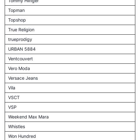
Tommy Hilfiger
Topman
Topshop
True Religion
trueprodigy
URBAN 5884
Ventcouvert
Vero Moda
Versace Jeans
Vila
VSCT
VSP
Weekend Max Mara
Whistles
Won Hundred