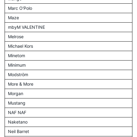
Marc O'Polo
Maze
mbyM VALENTINE
Melrose
Michael Kors
Minetom
Minimum
Modström
More & More
Morgan
Mustang
NAF NAF
Naketano
Neil Barret