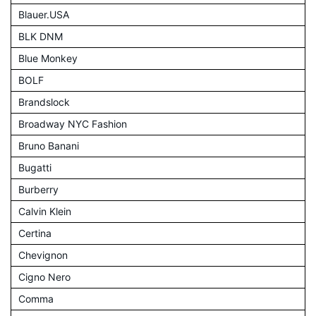
Blauer.USA
BLK DNM
Blue Monkey
BOLF
Brandslock
Broadway NYC Fashion
Bruno Banani
Bugatti
Burberry
Calvin Klein
Certina
Chevignon
Cigno Nero
Comma