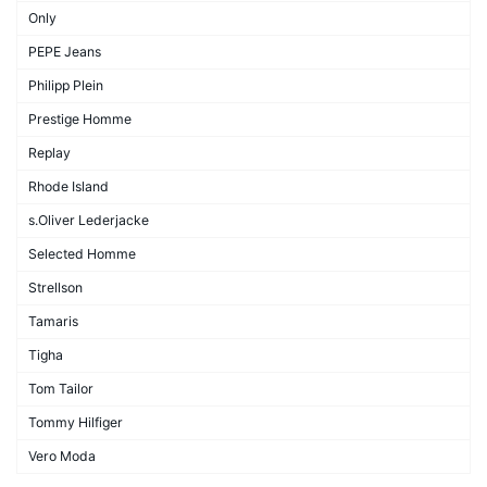
Only
PEPE Jeans
Philipp Plein
Prestige Homme
Replay
Rhode Island
s.Oliver Lederjacke
Selected Homme
Strellson
Tamaris
Tigha
Tom Tailor
Tommy Hilfiger
Vero Moda