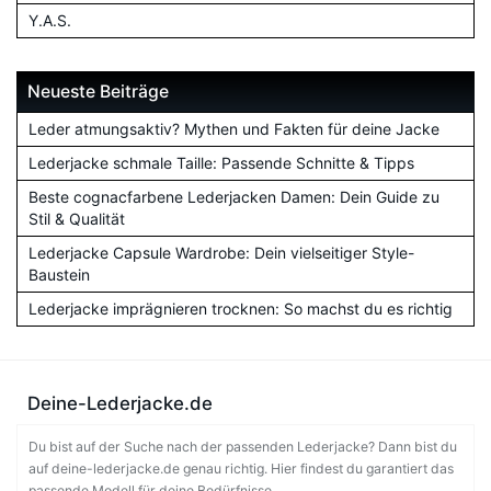
Y.A.S.
Neueste Beiträge
Leder atmungsaktiv? Mythen und Fakten für deine Jacke
Lederjacke schmale Taille: Passende Schnitte & Tipps
Beste cognacfarbene Lederjacken Damen: Dein Guide zu
Stil & Qualität
Lederjacke Capsule Wardrobe: Dein vielseitiger Style-
Baustein
Lederjacke imprägnieren trocknen: So machst du es richtig
Deine-Lederjacke.de
Du bist auf der Suche nach der passenden Lederjacke? Dann bist du
auf deine-lederjacke.de genau richtig. Hier findest du garantiert das
passende Modell für deine Bedürfnisse.