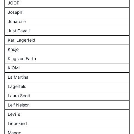
JOOP!
Joseph
Junarose
Just Cavalli
Karl Lagerfeld
Khujo
Kings on Earth
KIOMI
La Martina
Lagerfeld
Laura Scott
Leif Nelson
Levi´s
Liebekind
Mango