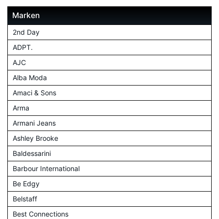
Marken
2nd Day
ADPT.
AJC
Alba Moda
Amaci & Sons
Arma
Armani Jeans
Ashley Brooke
Baldessarini
Barbour International
Be Edgy
Belstaff
Best Connections