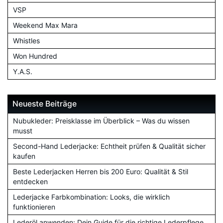
VSP
Weekend Max Mara
Whistles
Won Hundred
Y.A.S.
Neueste Beiträge
Nubukleder: Preisklasse im Überblick – Was du wissen
musst
Second-Hand Lederjacke: Echtheit prüfen & Qualität sicher
kaufen
Beste Lederjacken Herren bis 200 Euro: Qualität & Stil
entdecken
Lederjacke Farbkombination: Looks, die wirklich
funktionieren
Lederöl anwenden: Dein Guide für die richtige Lederpflege