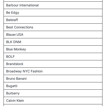
Barbour International
Be Edgy
Belstaff
Best Connections
Blauer.USA
BLK DNM
Blue Monkey
BOLF
Brandslock
Broadway NYC Fashion
Bruno Banani
Bugatti
Burberry
Calvin Klein