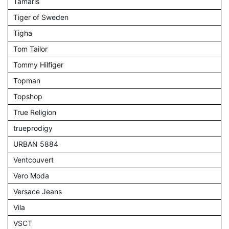
Tamaris
Tiger of Sweden
Tigha
Tom Tailor
Tommy Hilfiger
Topman
Topshop
True Religion
trueprodigy
URBAN 5884
Ventcouvert
Vero Moda
Versace Jeans
Vila
VSCT