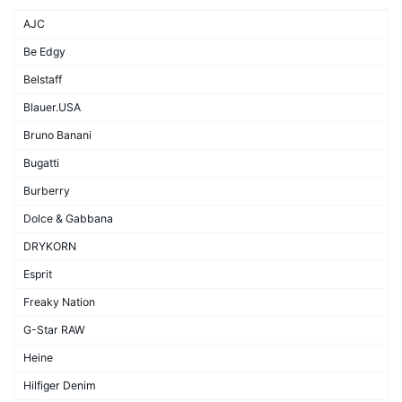
AJC
Be Edgy
Belstaff
Blauer.USA
Bruno Banani
Bugatti
Burberry
Dolce & Gabbana
DRYKORN
Esprit
Freaky Nation
G-Star RAW
Heine
Hilfiger Denim