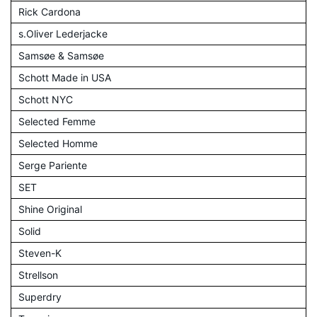
Rick Cardona
s.Oliver Lederjacke
Samsøe & Samsøe
Schott Made in USA
Schott NYC
Selected Femme
Selected Homme
Serge Pariente
SET
Shine Original
Solid
Steven-K
Strellson
Superdry