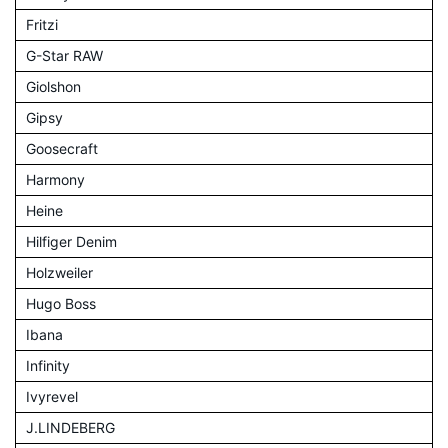
Fritzi
G-Star RAW
Giolshon
Gipsy
Goosecraft
Harmony
Heine
Hilfiger Denim
Holzweiler
Hugo Boss
Ibana
Infinity
Ivyrevel
J.LINDEBERG