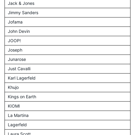
Jack & Jones
Jimmy Sanders
Jofama
John Devin
JOOP!
Joseph
Junarose
Just Cavalli
Karl Lagerfeld
Khujo
Kings on Earth
KIOMI
La Martina
Lagerfeld
Laura Scott