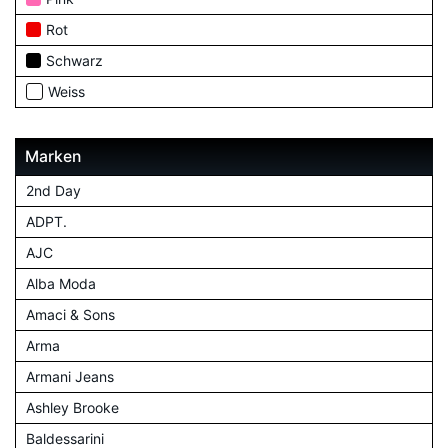
Rot
Schwarz
Weiss
Marken
2nd Day
ADPT.
AJC
Alba Moda
Amaci & Sons
Arma
Armani Jeans
Ashley Brooke
Baldessarini