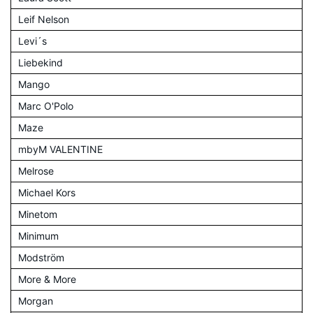
Leif Nelson
Levi´s
Liebekind
Mango
Marc O'Polo
Maze
mbyM VALENTINE
Melrose
Michael Kors
Minetom
Minimum
Modström
More & More
Morgan