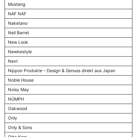
Mustang
NAF NAF
Naketano
Neil Barret
New Look
Newbestyle
Next
Nippon Produkte – Design & Genuss direkt aus Japan
Noble House
Noisy May
NÜMPH
Oakwood
Only
Only & Sons
Otto Kern