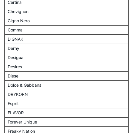
Certina
Chevignon
Cigno Nero
Comma
D.GNAK
Derhy
Desigual
Desires
Diesel
Dolce & Gabbana
DRYKORN
Esprit
FLAVOR
Forever Unique
Freaky Nation