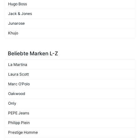
Hugo Boss
Jack & Jones
Junarose
Khujo
Beliebte Marken L-Z
La Martina
Laura Scott
Marc O’Polo
Oakwood
Only
PEPE Jeans
Philipp Plein
Prestige Homme