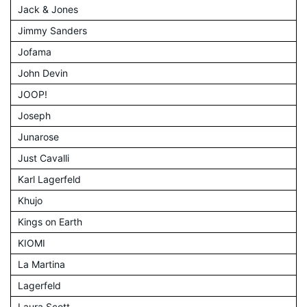
Jack & Jones
Jimmy Sanders
Jofama
John Devin
JOOP!
Joseph
Junarose
Just Cavalli
Karl Lagerfeld
Khujo
Kings on Earth
KIOMI
La Martina
Lagerfeld
Laura Scott