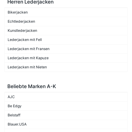
Herren Lederjacken
Bikerjacken
Echtlederjacken
Kunstlederjacken
Lederjacken mit Fell
Lederjacken mit Fransen
Lederjacken mit Kapuze
Lederjacken mit Nieten
Beliebte Marken A-K
AJC
Be Edgy
Belstaff
Blauer.USA