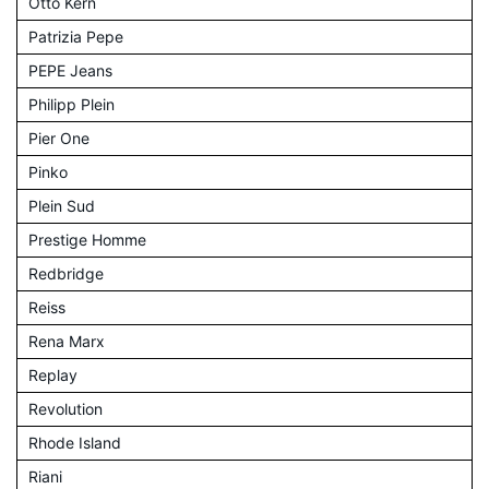
Otto Kern
Patrizia Pepe
PEPE Jeans
Philipp Plein
Pier One
Pinko
Plein Sud
Prestige Homme
Redbridge
Reiss
Rena Marx
Replay
Revolution
Rhode Island
Riani