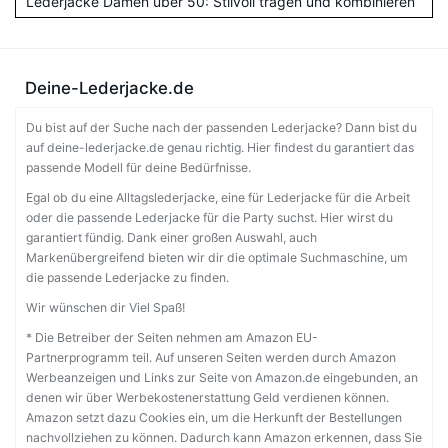
Lederjacke Damen über 50: Stilvoll tragen und kombinieren
Deine-Lederjacke.de
Du bist auf der Suche nach der passenden Lederjacke? Dann bist du
auf deine-lederjacke.de genau richtig. Hier findest du garantiert das
passende Modell für deine Bedürfnisse.
Egal ob du eine Alltagslederjacke, eine für Lederjacke für die Arbeit
oder die passende Lederjacke für die Party suchst. Hier wirst du
garantiert fündig. Dank einer großen Auswahl, auch
Markenübergreifend bieten wir dir die optimale Suchmaschine, um
die passende Lederjacke zu finden.
Wir wünschen dir Viel Spaß!
* Die Betreiber der Seiten nehmen am Amazon EU-
Partnerprogramm teil. Auf unseren Seiten werden durch Amazon
Werbeanzeigen und Links zur Seite von Amazon.de eingebunden, an
denen wir über Werbekostenerstattung Geld verdienen können.
Amazon setzt dazu Cookies ein, um die Herkunft der Bestellungen
nachvollziehen zu können. Dadurch kann Amazon erkennen, dass Sie