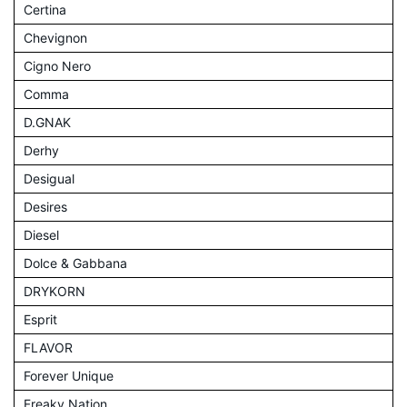
Certina
Chevignon
Cigno Nero
Comma
D.GNAK
Derhy
Desigual
Desires
Diesel
Dolce & Gabbana
DRYKORN
Esprit
FLAVOR
Forever Unique
Freaky Nation