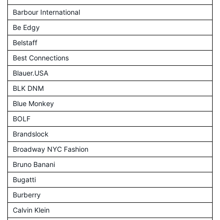
Barbour International
Be Edgy
Belstaff
Best Connections
Blauer.USA
BLK DNM
Blue Monkey
BOLF
Brandslock
Broadway NYC Fashion
Bruno Banani
Bugatti
Burberry
Calvin Klein