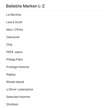
Beliebte Marken L-Z
La Martina
Laura Scott
Marc O’Polo
Oakwood
Only
PEPE Jeans
Philipp Plein
Prestige Homme
Replay
Rhode Island
s.Oliver Lederjacke
Selected Homme
Strellson