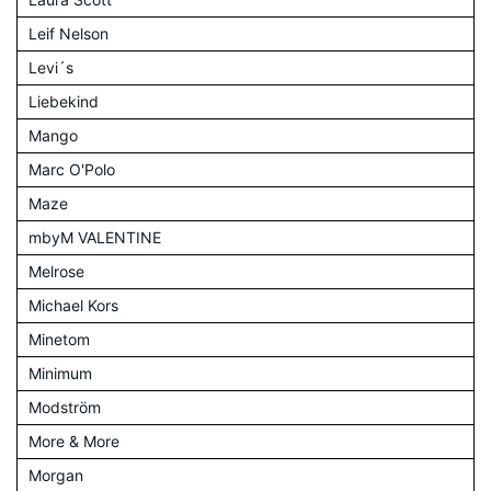
Leif Nelson
Levi´s
Liebekind
Mango
Marc O'Polo
Maze
mbyM VALENTINE
Melrose
Michael Kors
Minetom
Minimum
Modström
More & More
Morgan