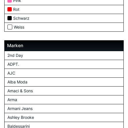
Pink
Rot
Schwarz
Weiss
Marken
2nd Day
ADPT.
AJC
Alba Moda
Amaci & Sons
Arma
Armani Jeans
Ashley Brooke
Baldessarini