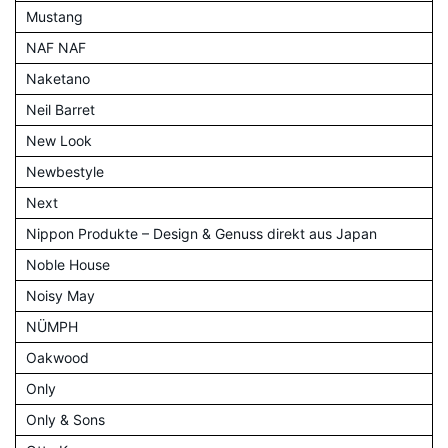
Mustang
NAF NAF
Naketano
Neil Barret
New Look
Newbestyle
Next
Nippon Produkte – Design & Genuss direkt aus Japan
Noble House
Noisy May
NÜMPH
Oakwood
Only
Only & Sons