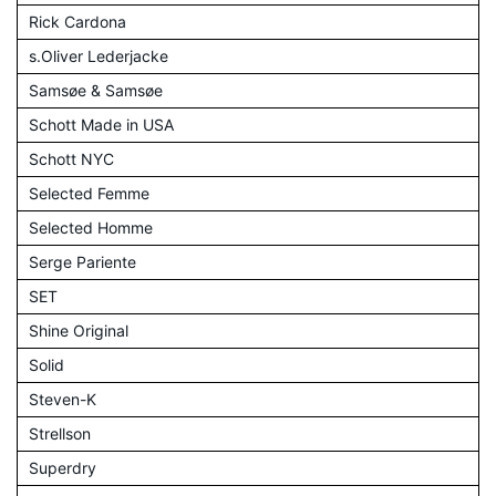
Rick Cardona
s.Oliver Lederjacke
Samsøe & Samsøe
Schott Made in USA
Schott NYC
Selected Femme
Selected Homme
Serge Pariente
SET
Shine Original
Solid
Steven-K
Strellson
Superdry