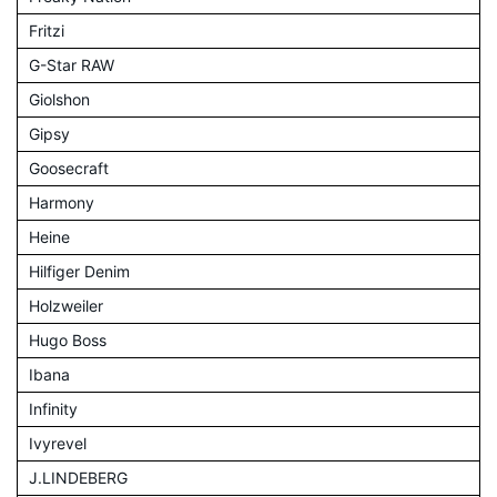
Fritzi
G-Star RAW
Giolshon
Gipsy
Goosecraft
Harmony
Heine
Hilfiger Denim
Holzweiler
Hugo Boss
Ibana
Infinity
Ivyrevel
J.LINDEBERG