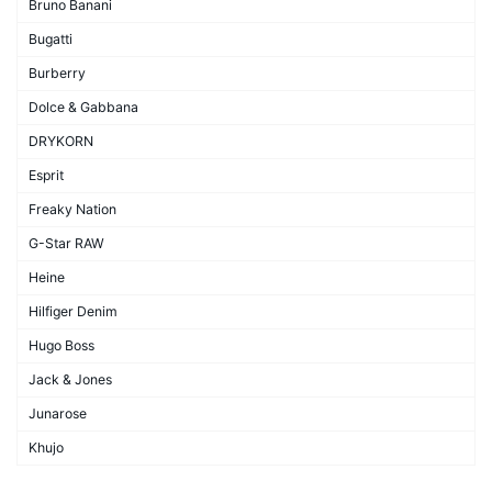
Bruno Banani
Bugatti
Burberry
Dolce & Gabbana
DRYKORN
Esprit
Freaky Nation
G-Star RAW
Heine
Hilfiger Denim
Hugo Boss
Jack & Jones
Junarose
Khujo