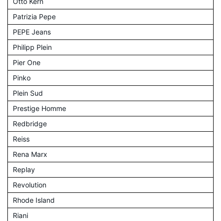
Otto Kern
Patrizia Pepe
PEPE Jeans
Philipp Plein
Pier One
Pinko
Plein Sud
Prestige Homme
Redbridge
Reiss
Rena Marx
Replay
Revolution
Rhode Island
Riani