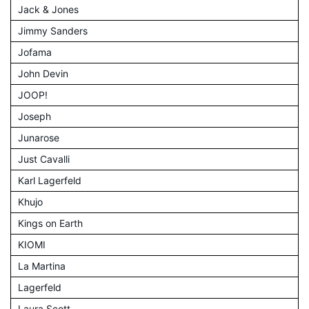
Jack & Jones
Jimmy Sanders
Jofama
John Devin
JOOP!
Joseph
Junarose
Just Cavalli
Karl Lagerfeld
Khujo
Kings on Earth
KIOMI
La Martina
Lagerfeld
Laura Scott