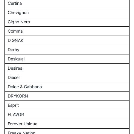
Certina
Chevignon
Cigno Nero
Comma
D.GNAK
Derhy
Desigual
Desires
Diesel
Dolce & Gabbana
DRYKORN
Esprit
FLAVOR
Forever Unique
Freaky Nation