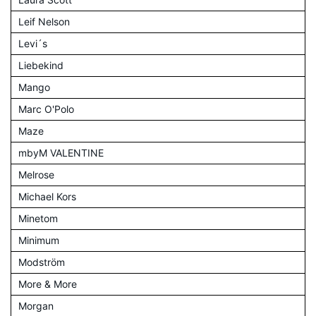
Leif Nelson
Levi´s
Liebekind
Mango
Marc O'Polo
Maze
mbyM VALENTINE
Melrose
Michael Kors
Minetom
Minimum
Modström
More & More
Morgan