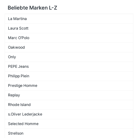
Beliebte Marken L-Z
La Martina
Laura Scott
Marc O’Polo
Oakwood
Only
PEPE Jeans
Philipp Plein
Prestige Homme
Replay
Rhode Island
s.Oliver Lederjacke
Selected Homme
Strellson