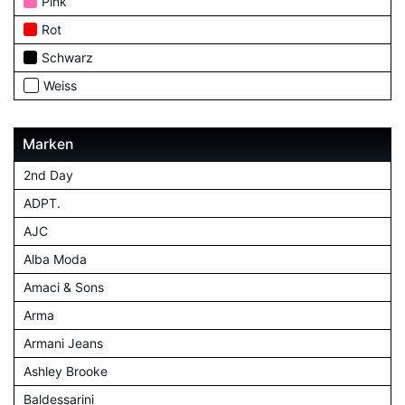
Pink
Rot
Schwarz
Weiss
Marken
2nd Day
ADPT.
AJC
Alba Moda
Amaci & Sons
Arma
Armani Jeans
Ashley Brooke
Baldessarini