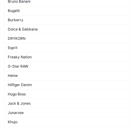
Bruno Banani
Bugatti
Burberry
Dolce & Gabbana
DRYKORN
Esprit
Freaky Nation
G-Star RAW
Heine
Hilfiger Denim
Hugo Boss
Jack & Jones
Junarose
Khujo