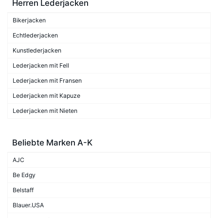
Herren Lederjacken
Bikerjacken
Echtlederjacken
Kunstlederjacken
Lederjacken mit Fell
Lederjacken mit Fransen
Lederjacken mit Kapuze
Lederjacken mit Nieten
Beliebte Marken A-K
AJC
Be Edgy
Belstaff
Blauer.USA