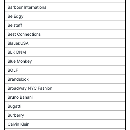
Barbour International
Be Edgy
Belstaff
Best Connections
Blauer.USA
BLK DNM
Blue Monkey
BOLF
Brandslock
Broadway NYC Fashion
Bruno Banani
Bugatti
Burberry
Calvin Klein