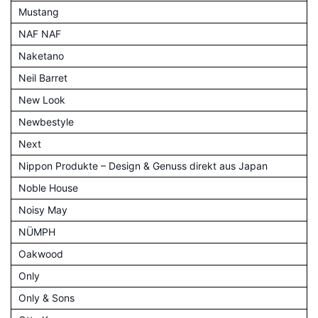
Mustang
NAF NAF
Naketano
Neil Barret
New Look
Newbestyle
Next
Nippon Produkte – Design & Genuss direkt aus Japan
Noble House
Noisy May
NÜMPH
Oakwood
Only
Only & Sons