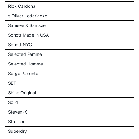
Rick Cardona
s.Oliver Lederjacke
Samsøe & Samsøe
Schott Made in USA
Schott NYC
Selected Femme
Selected Homme
Serge Pariente
SET
Shine Original
Solid
Steven-K
Strellson
Superdry