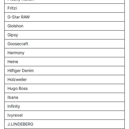
Fritzi
G-Star RAW
Giolshon
Gipsy
Goosecraft
Harmony
Heine
Hilfiger Denim
Holzweiler
Hugo Boss
Ibana
Infinity
Ivyrevel
J.LINDEBERG