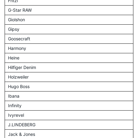
Fritzi
G-Star RAW
Giolshon
Gipsy
Goosecraft
Harmony
Heine
Hilfiger Denim
Holzweiler
Hugo Boss
Ibana
Infinity
Ivyrevel
J.LINDEBERG
Jack & Jones