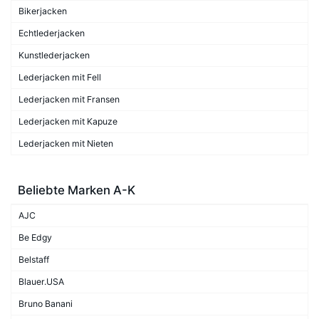
Bikerjacken
Echtlederjacken
Kunstlederjacken
Lederjacken mit Fell
Lederjacken mit Fransen
Lederjacken mit Kapuze
Lederjacken mit Nieten
Beliebte Marken A-K
AJC
Be Edgy
Belstaff
Blauer.USA
Bruno Banani