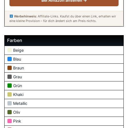
Bei Amazon ansehen →
Werbehinweis:
Affiliate-Links. Kaufst du über einen Link, erhalten wir
eine kleine Provision – für dich ändert sich am Preis nichts.
Farben
Beige
Blau
Braun
Grau
Grün
Khaki
Metallic
Oliv
Pink