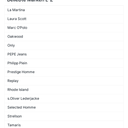
La Martina
Laura Scott
Marc O’Polo
Oakwood
Only
PEPE Jeans
Philipp Plein
Prestige Homme
Replay
Rhode Island
s.Oliver Lederjacke
Selected Homme
Strellson
Tamaris