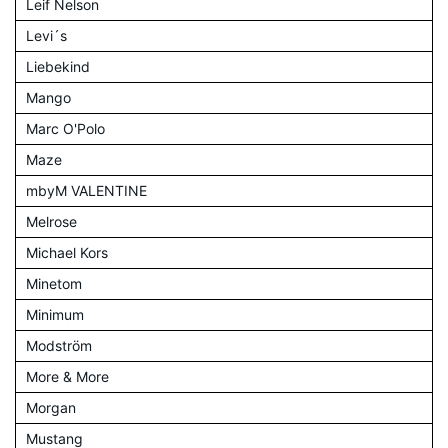
Leif Nelson
Levi´s
Liebekind
Mango
Marc O'Polo
Maze
mbyM VALENTINE
Melrose
Michael Kors
Minetom
Minimum
Modström
More & More
Morgan
Mustang