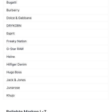
Bugatti
Burberry
Dolce & Gabbana
DRYKORN
Esprit
Freaky Nation
G-Star RAW
Heine
Hilfiger Denim
Hugo Boss
Jack & Jones
Junarose
Khujo
Beliebte Marken L-Z