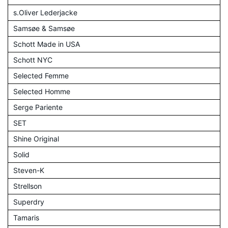
s.Oliver Lederjacke
Samsøe & Samsøe
Schott Made in USA
Schott NYC
Selected Femme
Selected Homme
Serge Pariente
SET
Shine Original
Solid
Steven-K
Strellson
Superdry
Tamaris