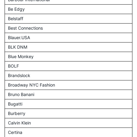
Be Edgy
Belstaff
Best Connections
Blauer.USA
BLK DNM
Blue Monkey
BOLF
Brandslock
Broadway NYC Fashion
Bruno Banani
Bugatti
Burberry
Calvin Klein
Certina