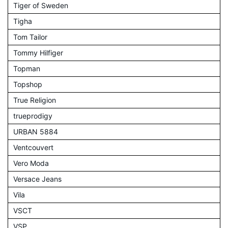
Tiger of Sweden
Tigha
Tom Tailor
Tommy Hilfiger
Topman
Topshop
True Religion
trueprodigy
URBAN 5884
Ventcouvert
Vero Moda
Versace Jeans
Vila
VSCT
VSP