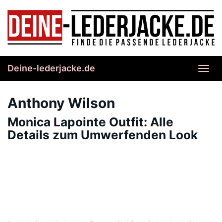
Skip
to
main
content
Deine-lederjacke.de
Toggl
navig
Anthony Wilson
Monica Lapointe Outfit: Alle
Details zum Umwerfenden Look