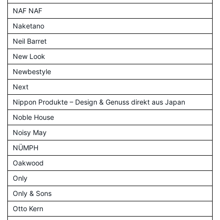
NAF NAF
Naketano
Neil Barret
New Look
Newbestyle
Next
Nippon Produkte – Design & Genuss direkt aus Japan
Noble House
Noisy May
NÜMPH
Oakwood
Only
Only & Sons
Otto Kern