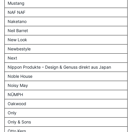
Mustang
NAF NAF
Naketano
Neil Barret
New Look
Newbestyle
Next
Nippon Produkte – Design & Genuss direkt aus Japan
Noble House
Noisy May
NÜMPH
Oakwood
Only
Only & Sons
Otto Kern