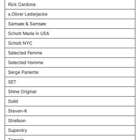
Rick Cardona
s.Oliver Lederjacke
Samsøe & Samsøe
Schott Made in USA
Schott NYC
Selected Femme
Selected Homme
Serge Pariente
SET
Shine Original
Solid
Steven-K
Strellson
Superdry
Tamaris