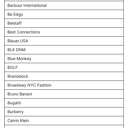
Barbour International
Be Edgy
Belstaff
Best Connections
Blauer.USA
BLK DNM
Blue Monkey
BOLF
Brandslock
Broadway NYC Fashion
Bruno Banani
Bugatti
Burberry
Calvin Klein