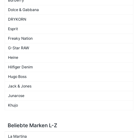
Burberry
Dolce & Gabbana
DRYKORN
Esprit
Freaky Nation
G-Star RAW
Heine
Hilfiger Denim
Hugo Boss
Jack & Jones
Junarose
Khujo
Beliebte Marken L-Z
La Martina