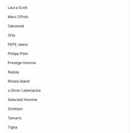
Laura Scott
Marc O’Polo
Oakwood
Only
PEPE Jeans
Philipp Plein
Prestige Homme
Replay
Rhode Island
s.Oliver Lederjacke
Selected Homme
Strellson
Tamaris
Tigha