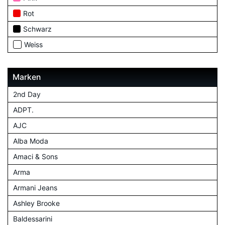
Rot
Schwarz
Weiss
Marken
2nd Day
ADPT.
AJC
Alba Moda
Amaci & Sons
Arma
Armani Jeans
Ashley Brooke
Baldessarini