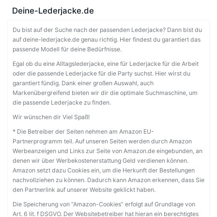
Deine-Lederjacke.de
Du bist auf der Suche nach der passenden Lederjacke? Dann bist du
auf deine-lederjacke.de genau richtig. Hier findest du garantiert das
passende Modell für deine Bedürfnisse.
Egal ob du eine Alltagslederjacke, eine für Lederjacke für die Arbeit
oder die passende Lederjacke für die Party suchst. Hier wirst du
garantiert fündig. Dank einer großen Auswahl, auch
Markenübergreifend bieten wir dir die optimale Suchmaschine, um
die passende Lederjacke zu finden.
Wir wünschen dir Viel Spaß!
* Die Betreiber der Seiten nehmen am Amazon EU-
Partnerprogramm teil. Auf unseren Seiten werden durch Amazon
Werbeanzeigen und Links zur Seite von Amazon.de eingebunden, an
denen wir über Werbekostenerstattung Geld verdienen können.
Amazon setzt dazu Cookies ein, um die Herkunft der Bestellungen
nachvollziehen zu können. Dadurch kann Amazon erkennen, dass Sie
den Partnerlink auf unserer Website geklickt haben.
Die Speicherung von “Amazon-Cookies” erfolgt auf Grundlage von
Art. 6 lit. f DSGVO. Der Websitebetreiber hat hieran ein berechtigtes