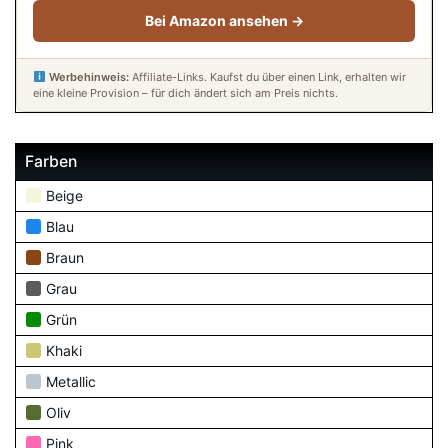
Bei Amazon ansehen →
Werbehinweis:
Affiliate-Links. Kaufst du über einen Link, erhalten wir
eine kleine Provision – für dich ändert sich am Preis nichts.
Farben
Beige
Blau
Braun
Grau
Grün
Khaki
Metallic
Oliv
Pink