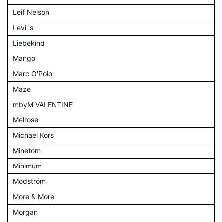
Leif Nelson
Levi´s
Liebekind
Mango
Marc O'Polo
Maze
mbyM VALENTINE
Melrose
Michael Kors
Minetom
Minimum
Modström
More & More
Morgan