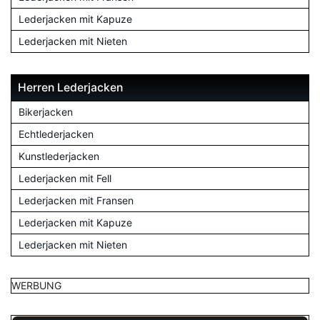
Lederjacken mit Kapuze
Lederjacken mit Nieten
Herren Lederjacken
Bikerjacken
Echtlederjacken
Kunstlederjacken
Lederjacken mit Fell
Lederjacken mit Fransen
Lederjacken mit Kapuze
Lederjacken mit Nieten
WERBUNG