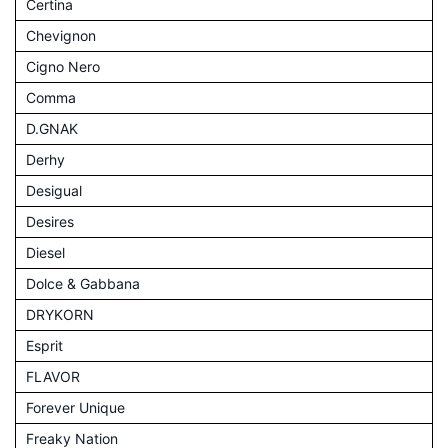
Certina
Chevignon
Cigno Nero
Comma
D.GNAK
Derhy
Desigual
Desires
Diesel
Dolce & Gabbana
DRYKORN
Esprit
FLAVOR
Forever Unique
Freaky Nation