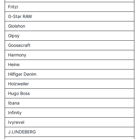
Fritzi
G-Star RAW
Giolshon
Gipsy
Goosecraft
Harmony
Heine
Hilfiger Denim
Holzweiler
Hugo Boss
Ibana
Infinity
Ivyrevel
J.LINDEBERG