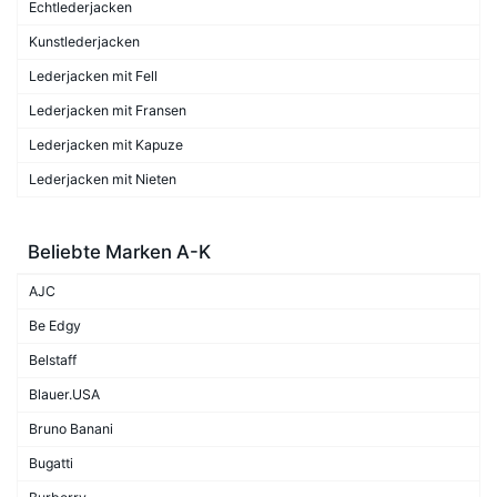
Echtlederjacken
Kunstlederjacken
Lederjacken mit Fell
Lederjacken mit Fransen
Lederjacken mit Kapuze
Lederjacken mit Nieten
Beliebte Marken A-K
AJC
Be Edgy
Belstaff
Blauer.USA
Bruno Banani
Bugatti