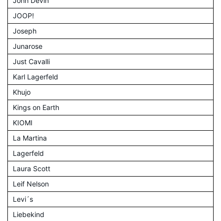
John Devin
JOOP!
Joseph
Junarose
Just Cavalli
Karl Lagerfeld
Khujo
Kings on Earth
KIOMI
La Martina
Lagerfeld
Laura Scott
Leif Nelson
Levi´s
Liebekind