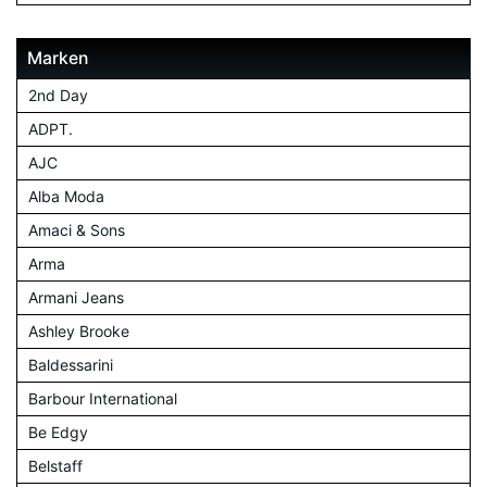
Marken
2nd Day
ADPT.
AJC
Alba Moda
Amaci & Sons
Arma
Armani Jeans
Ashley Brooke
Baldessarini
Barbour International
Be Edgy
Belstaff