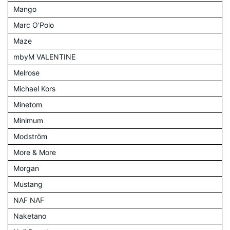
Mango
Marc O'Polo
Maze
mbyM VALENTINE
Melrose
Michael Kors
Minetom
Minimum
Modström
More & More
Morgan
Mustang
NAF NAF
Naketano