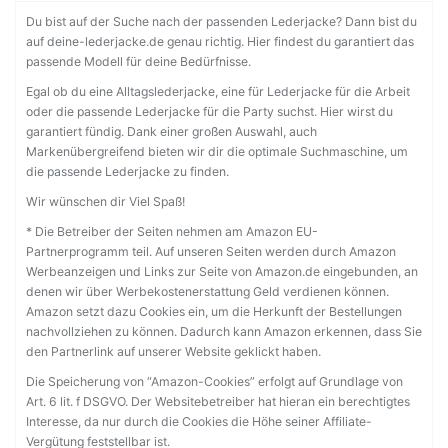
Du bist auf der Suche nach der passenden Lederjacke? Dann bist du
auf deine-lederjacke.de genau richtig. Hier findest du garantiert das
passende Modell für deine Bedürfnisse.
Egal ob du eine Alltagslederjacke, eine für Lederjacke für die Arbeit
oder die passende Lederjacke für die Party suchst. Hier wirst du
garantiert fündig. Dank einer großen Auswahl, auch
Markenübergreifend bieten wir dir die optimale Suchmaschine, um
die passende Lederjacke zu finden.
Wir wünschen dir Viel Spaß!
* Die Betreiber der Seiten nehmen am Amazon EU-
Partnerprogramm teil. Auf unseren Seiten werden durch Amazon
Werbeanzeigen und Links zur Seite von Amazon.de eingebunden, an
denen wir über Werbekostenerstattung Geld verdienen können.
Amazon setzt dazu Cookies ein, um die Herkunft der Bestellungen
nachvollziehen zu können. Dadurch kann Amazon erkennen, dass Sie
den Partnerlink auf unserer Website geklickt haben.
Die Speicherung von “Amazon-Cookies” erfolgt auf Grundlage von
Art. 6 lit. f DSGVO. Der Websitebetreiber hat hieran ein berechtigtes
Interesse, da nur durch die Cookies die Höhe seiner Affiliate-
Vergütung feststellbar ist.