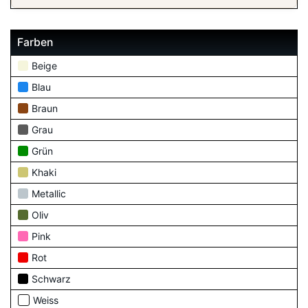
Farben
Beige
Blau
Braun
Grau
Grün
Khaki
Metallic
Oliv
Pink
Rot
Schwarz
Weiss