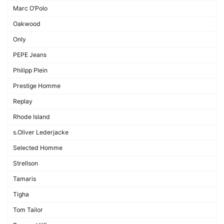
Marc O’Polo
Oakwood
Only
PEPE Jeans
Philipp Plein
Prestige Homme
Replay
Rhode Island
s.Oliver Lederjacke
Selected Homme
Strellson
Tamaris
Tigha
Tom Tailor