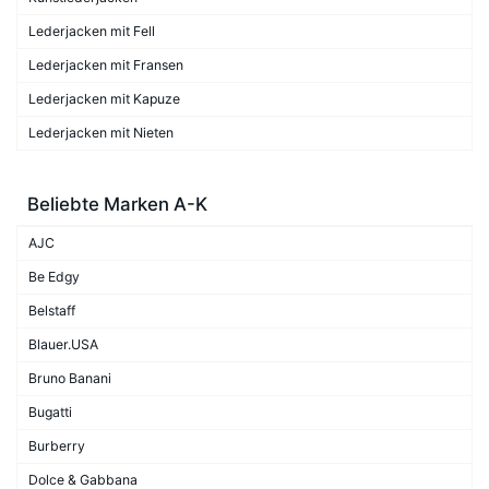
Lederjacken mit Fell
Lederjacken mit Fransen
Lederjacken mit Kapuze
Lederjacken mit Nieten
Beliebte Marken A-K
AJC
Be Edgy
Belstaff
Blauer.USA
Bruno Banani
Bugatti
Burberry
Dolce & Gabbana