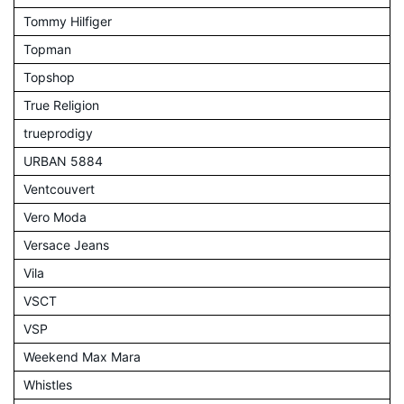
Tommy Hilfiger
Topman
Topshop
True Religion
trueprodigy
URBAN 5884
Ventcouvert
Vero Moda
Versace Jeans
Vila
VSCT
VSP
Weekend Max Mara
Whistles