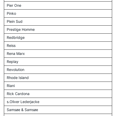
Pier One
Pinko
Plein Sud
Prestige Homme
Redbridge
Reiss
Rena Marx
Replay
Revolution
Rhode Island
Riani
Rick Cardona
s.Oliver Lederjacke
Samsøe & Samsøe