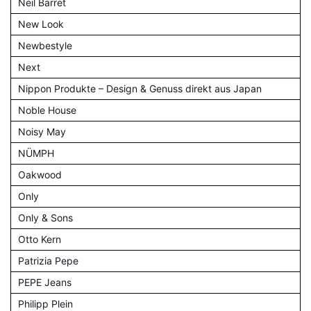
Neil Barret
New Look
Newbestyle
Next
Nippon Produkte – Design & Genuss direkt aus Japan
Noble House
Noisy May
NÜMPH
Oakwood
Only
Only & Sons
Otto Kern
Patrizia Pepe
PEPE Jeans
Philipp Plein