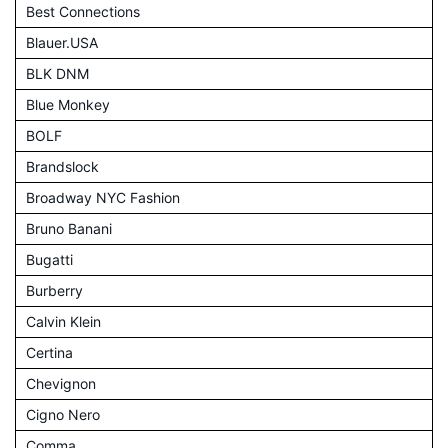
Best Connections
Blauer.USA
BLK DNM
Blue Monkey
BOLF
Brandslock
Broadway NYC Fashion
Bruno Banani
Bugatti
Burberry
Calvin Klein
Certina
Chevignon
Cigno Nero
Comma