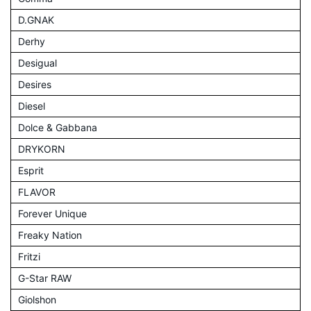
D.GNAK
Derhy
Desigual
Desires
Diesel
Dolce & Gabbana
DRYKORN
Esprit
FLAVOR
Forever Unique
Freaky Nation
Fritzi
G-Star RAW
Giolshon